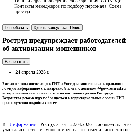
Точный адрес проведения собеседования в ЭЛКОДе.
Контакты менеджеров по подбору персонала. Схема
проезда
Попробовать
Купить КонсультантПлюс
Роструд предупреждает работодателей
об активизации мошенников
Распечатать
24 апреля 2026 г.
Риски: от лица инспекторов ГИТ и Роструда мошенники направляют
ложную информацию с электронной почты с доменом @gov-rostrud.ru,
который визуально очень похож на настоящий домен Роструда.
Ведомство рекомендует обращаться в территориальные органы ГИТ
при получении подобных писем.
В
Информации
Роструда от 22.04.2026 сообщается, что
участились случаи мошенничества от имени инспекторов