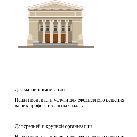
Для малой организации
Наши продукты и услуги для ежедневного решения
ваших профессиональных задач.
Для средней и крупной организации
Наши продукты и услуги для ежедневного решения