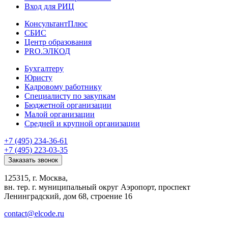
Вход для РИЦ
КонсультантПлюс
СБИС
Центр образования
PRO.ЭЛКОД
Бухгалтеру
Юристу
Кадровому работнику
Специалисту по закупкам
Бюджетной организации
Малой организации
Средней и крупной организации
+7 (495) 234-36-61
+7 (495) 223-03-35
Заказать звонок
125315, г. Москва,
вн. тер. г. муниципальный округ Аэропорт, проспект
Ленинградский, дом 68, строение 16
contact@elcode.ru