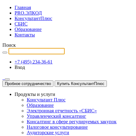
Главная
PRO.ЭЛКОД
КонсультантПлюс
СБИС
Образование
Контакты
Поиск
+7 (495) 234-36-61
Вход
Пробное сотрудничество
Купить КонсультантПлюс
Продукты и услуги
Консультант Плюс
Образование
Электронная отчетность «СБИС»
Управленческий консалтинг
Консалтинг в сфере регулируемых закупок
Налоговое консультирование
Аудиторские услуги