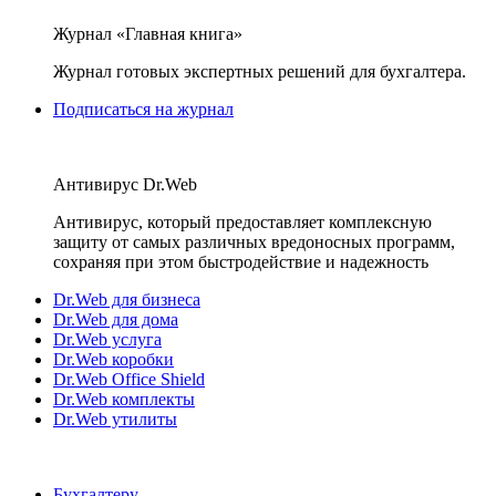
Журнал «Главная книга»
Журнал готовых экспертных решений для бухгалтера.
Подписаться на журнал
Антивирус Dr.Web
Антивирус, который предоставляет комплексную
защиту от самых различных вредоносных программ,
сохраняя при этом быстродействие и надежность
Dr.Web для бизнеса
Dr.Web для дома
Dr.Web услуга
Dr.Web коробки
Dr.Web Office Shield
Dr.Web комплекты
Dr.Web утилиты
Бухгалтеру