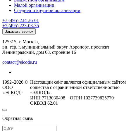
Малой организации
Средней и крупной организации
+7 (495) 234-36-61
+7 (495) 223-03-35
Заказать звонок
125315, г. Москва,
вн. тер. г. муниципальный округ Аэропорт, проспект
Ленинградский, дом 68, строение 16
contact@elcode.ru
1992–2026 ©
Настоящий сайт является официальным сайтом
ООО
общества с ограниченной ответственностью
«ЭЛКОД»
«ЭЛКОД».
ИНН 7713030498 ОГРН 1027739625770
ОКВЭД 62.01
Обратная связь