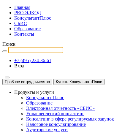
Главная
PRO.ЭЛКОД
КонсультантПлюс
СБИС
Образование
Контакты
Поиск
+7 (495) 234-36-61
Вход
Пробное сотрудничество
Купить КонсультантПлюс
Продукты и услуги
Консультант Плюс
Образование
Электронная отчетность «СБИС»
Управленческий консалтинг
Консалтинг в сфере регулируемых закупок
Налоговое консультирование
Аудиторские услуги