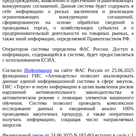
предупреждению, выявлению и пресечению ограничивающих
конкуренцию соглашений. Данная система будет содержать в
себе информацию о рисках заключения и реализации
ограничивающих конкуренцию соглашений,
сформированную на основе обработки сведений о
проводимых торгах, о хозяйствующих субъектах и о
предпринимательской деятельности на товарных рынках, а
также иной информации, определяемой Правительством РФ.
Оператором системы определена ФАС России. Доступ к
информации, содержащейся в системе, будет предоставляться
с использованием ЕСИА.
Согласно
Информации
на сайте ФАС России от 25.06.2025
функционал ГИС «Антикартель» позволит анализировать
данные единой информационной системы в сфере закупок,
ГИС «Торги» и иную информацию в целях выявления рисков
нарушений антимонопольного законодательства в
автоматическом режиме с помощью элементов машинного
обучения. Система позволит проводить комплексное
исследование данных и ежедневный анализ 100%
проводимых закупочных процедур, а также оперативно
получать информацию, сокращая число направляемых
запросов.
Федеральный
закон
от 24.06.2025 N 182-ФЗ вступит в силу с 1