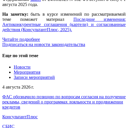
августа 2025 года.
На заметку:
быть в курсе изменений по рассматриваемой
теме поможет материал
Последние изменения:
Антиконкурентные соглашения (картели) и согласованные
действия (КонсультантПлюс, 2025).
Читайте подробнее
Подписаться на новости законодательства
Еще по этой теме
Новости
Мероприятия
Записи мероприятий
4 августа 2026 г.
ФАС обозначило позицию по вопросам согласия на получение
рекламы, сведений о программах лояльности и продвижении
кредитов
КонсультантПлюс
СБИС