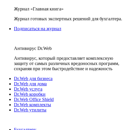
Журнал «Главная книга»
Журнал готовых экспертных решений для бухгалтера.
Подписаться на журнал
Антивирус Dr.Web
Антивирус, который предоставляет комплексную
защиту от самых различных вредоносных программ,
сохраняя при этом быстродействие и надежность
Dr.Web для бизнеса
Dr.Web для дома
Dr.Web услуга
Dr.Web коробки
Dr.Web Office Shield
Dr.Web комплекты
Dr.Web утилиты
Бухгалтеру