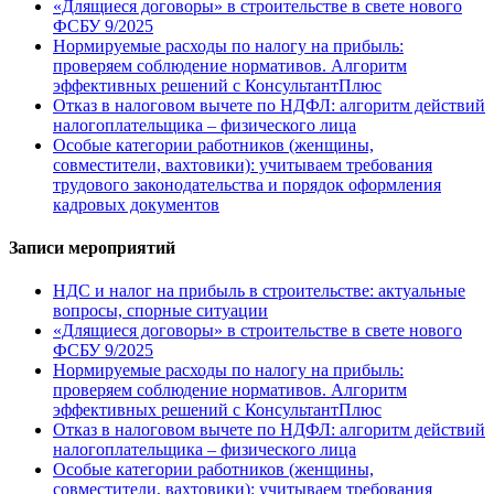
«Длящиеся договоры» в строительстве в свете нового
ФСБУ 9/2025
Нормируемые расходы по налогу на прибыль:
проверяем соблюдение нормативов. Алгоритм
эффективных решений с КонсультантПлюс
Отказ в налоговом вычете по НДФЛ: алгоритм действий
налогоплательщика – физического лица
Особые категории работников (женщины,
совместители, вахтовики): учитываем требования
трудового законодательства и порядок оформления
кадровых документов
Записи мероприятий
НДС и налог на прибыль в строительстве: актуальные
вопросы, спорные ситуации
«Длящиеся договоры» в строительстве в свете нового
ФСБУ 9/2025
Нормируемые расходы по налогу на прибыль:
проверяем соблюдение нормативов. Алгоритм
эффективных решений с КонсультантПлюс
Отказ в налоговом вычете по НДФЛ: алгоритм действий
налогоплательщика – физического лица
Особые категории работников (женщины,
совместители, вахтовики): учитываем требования