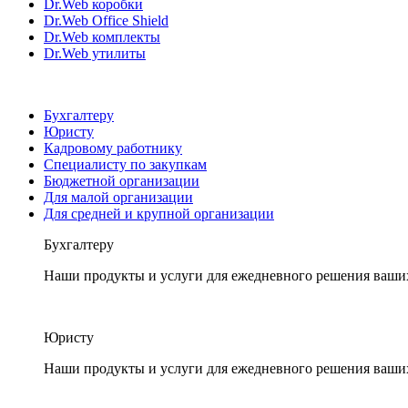
Dr.Web коробки
Dr.Web Office Shield
Dr.Web комплекты
Dr.Web утилиты
Бухгалтеру
Юристу
Кадровому работнику
Специалисту по закупкам
Бюджетной организации
Для малой организации
Для средней и крупной организации
Бухгалтеру
Наши продукты и услуги для ежедневного решения ваши
Юристу
Наши продукты и услуги для ежедневного решения ваши