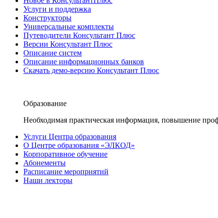
Новое в КонсультантПлюс
Услуги и поддержка
Конструкторы
Универсальные комплекты
Путеводители Консультант Плюс
Версии Консультант Плюс
Описание систем
Описание информационных банков
Скачать демо-версию Консультант Плюс
Образование
Необходимая практическая информация, повышение проф
Услуги Центра образования
О Центре образования «ЭЛКОД»
Корпоративное обучение
Абонементы
Расписание мероприятий
Наши лекторы