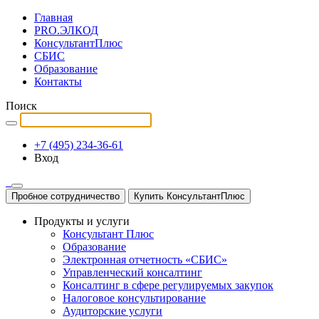
Главная
PRO.ЭЛКОД
КонсультантПлюс
СБИС
Образование
Контакты
Поиск
+7 (495) 234-36-61
Вход
Пробное сотрудничество
Купить КонсультантПлюс
Продукты и услуги
Консультант Плюс
Образование
Электронная отчетность «СБИС»
Управленческий консалтинг
Консалтинг в сфере регулируемых закупок
Налоговое консультирование
Аудиторские услуги