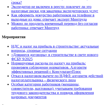
срока?
Экспедитор не включен в реестр: повлечет ли это
налоговые риски для заказчика экспедиторских услуг
Как оформить дежурство работников на телефоне в
выходные из дома: отвечает эксперт Минтруда
Можно ли продлить временный перевод без согласия
работника: отвечает Минтруд
Мероприятия
НДС и налог на прибыль в строительстве: актуальные
вопросы, спорные ситуации
«Длящиеся договоры» в строительстве в свете нового
ФСБУ 9/2025
Нормируемые расходы по налогу на прибыль:
проверяем соблюдение нормативов. Алгоритм
эффективных решений с КонсультантПлюс
Отказ в налоговом вычете по НДФЛ: алгоритм действий
налогоплательщика – физического лица
Особые категории работников (женщины,
совместители, вахтовики): учитываем требования
трудового законодательства и порядок оформления
кадровых документов