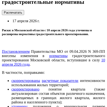
градостроительные нормативы
Распечатать
17 апреля 2026 г.
Риски: в Московской области с 10 апреля 2026 года уточнены и
расширены нормативы градостроительного проектирования.
Постановлением
Правительства МО от 09.04.2026 N 369-ПП
внесены изменения в
нормативы
градостроительного
проектирования Московской области, вступившие в силу
10
апреля 2026 года
.
В частности, поправками:
скорректированы
расчетные показатели
интенсивности
использования жилых территорий;
скорректировано
понятие квартала (также
актуализирован состав объектов различного назначения,
размещаемых в границах жилого квартала, жилого
района и населенного пункта);
уточнены
положения о минимальном размере