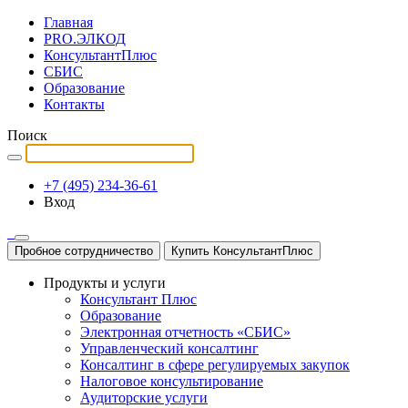
Главная
PRO.ЭЛКОД
КонсультантПлюс
СБИС
Образование
Контакты
Поиск
+7 (495) 234-36-61
Вход
Пробное сотрудничество
Купить КонсультантПлюс
Продукты и услуги
Консультант Плюс
Образование
Электронная отчетность «СБИС»
Управленческий консалтинг
Консалтинг в сфере регулируемых закупок
Налоговое консультирование
Аудиторские услуги