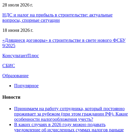
28 июля 2026 г.
НДС и налог на прибыль в строительстве: актуальные
вопросы, спорные ситуации
18 июня 2026 г.
«Длящиеся договоры» в строительстве в свете нового ФСБУ
9/2025
КонсультантПлюс
СБИС
Образование
Популярное
Новости
Принимаем на работу сотрудника, который постоянно
проживает за рубежом (при этом гражданин РФ). Какие
особенности налогообложения учесть?
В каких случаях в 2026 году можно подавать
уведомление об исчисленных суммах налогов раньше