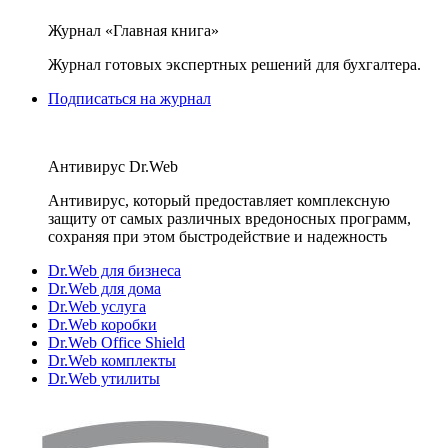
Журнал «Главная книга»
Журнал готовых экспертных решений для бухгалтера.
Подписаться на журнал
Антивирус Dr.Web
Антивирус, который предоставляет комплексную
защиту от самых различных вредоносных программ,
сохраняя при этом быстродействие и надежность
Dr.Web для бизнеса
Dr.Web для дома
Dr.Web услуга
Dr.Web коробки
Dr.Web Office Shield
Dr.Web комплекты
Dr.Web утилиты