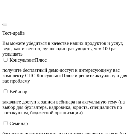
Тест-драйв
Вы можете убедиться в качестве наших продуктов и услуг,
ведь, как известно, лучше один раз увидеть, чем 100 раз
услышать
КонсультантПлюс
получите бесплатный демо-доступ к интересующему вас
комплекту СПС КонсультантПлюс и решите актуальную для
вас проблему
Вебинар
закажите доступ к записи вебинара на актуальную тему (на
выбор для бухгалтера, кадровика, юриста, специалиста по
госзакупкам, бюджетной организации)
Семинар
бесплатно посетите семинар на интересующую вас тему (на