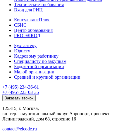
Технические требования
Вход для РИЦ
КонсультантПлюс
СБИС
Центр образования
PRO.ЭЛКОД
Бухгалтеру
Юристу
Кадровому работнику
Специалисту по закупкам
Бюджетной организации
Малой организации
Средней и крупной организации
+7 (495) 234-36-61
+7 (495) 223-03-35
Заказать звонок
125315, г. Москва,
вн. тер. г. муниципальный округ Аэропорт, проспект
Ленинградский, дом 68, строение 16
contact@elcode.ru