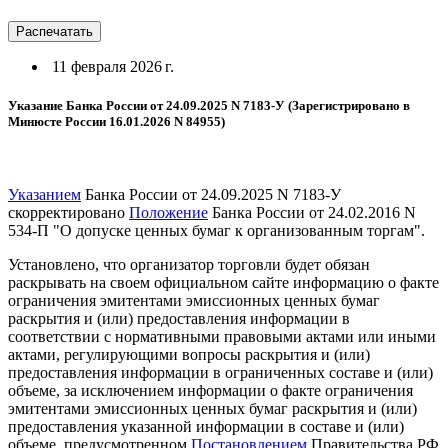
Распечатать
11 февраля 2026 г.
Указание Банка России от 24.09.2025 N 7183-У (Зарегистрировано в
Минюсте России 16.01.2026 N 84955)
Указанием
Банка России от 24.09.2025 N 7183-У
скорректировано
Положение
Банка России от 24.02.2016 N
534-П "О допуске ценных бумаг к организованным торгам".
Установлено, что организатор торговли будет обязан
раскрывать на своем официальном сайте информацию о факте
ограничения эмитентами эмиссионных ценных бумаг
раскрытия и (или) предоставления информации в
соответствии с нормативными правовыми актами или иными
актами, регулирующими вопросы раскрытия и (или)
предоставления информации в ограниченных составе и (или)
объеме, за исключением информации о факте ограничения
эмитентами эмиссионных ценных бумаг раскрытия и (или)
предоставления указанной информации в составе и (или)
объеме, предусмотренном
Постановлением
Правительства РФ