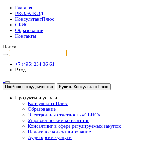
Главная
PRO.ЭЛКОД
КонсультантПлюс
СБИС
Образование
Контакты
Поиск
+7 (495) 234-36-61
Вход
Пробное сотрудничество
Купить КонсультантПлюс
Продукты и услуги
Консультант Плюс
Образование
Электронная отчетность «СБИС»
Управленческий консалтинг
Консалтинг в сфере регулируемых закупок
Налоговое консультирование
Аудиторские услуги