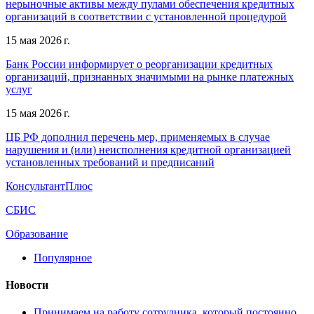
нерыночные активы между пулами обеспечения кредитных
организаций в соответствии с установленной процедурой
15 мая 2026 г.
Банк России информирует о реорганизации кредитных
организаций, признанных значимыми на рынке платежных
услуг
15 мая 2026 г.
ЦБ РФ дополнил перечень мер, применяемых в случае
нарушения и (или) неисполнения кредитной организацией
установленных требований и предписаний
КонсультантПлюс
СБИС
Образование
Популярное
Новости
Принимаем на работу сотрудника, который постоянно