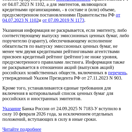
от 04.07.2023 N 1102, а для эмитентов, являющихся
кредитными организациями, - в составе и (или) объеме,
предусмотренном постановлениями Правительства РФ
от
04.07.2023 N 1102
и
от 07.09.2019 N 1173
.
Указанная информация не раскрывается, если эмитенту, либо
соответствующему выпуску эмиссионных ценных бумаг, либо
поручителю (гаранту), обеспечивающему исполнение
обязательств по выпуску эмиссионных ценных бумаг, не
менее чем двумя кредитными рейтинговыми агентствами
присвоен кредитный рейтинг (рейтинг) не ниже уровня,
предусмотренного правилами листинга. Информация также
не раскрывается в отношении акций (выпусков акций)
российских хозяйственных обществ, включенных в
перечень
,
утвержденный Указом Президента РФ от 27.11.2023 N 903.
Кроме того, устанавливаются единые требования для
включения в котировальный список ценных бумаг для
российских и иностранных эмитентов.
Указание
Банка России от 24.09.2025 N 7183-У вступило в
силу 10 февраля 2026 года, за исключением отдельных
положений, вступающих в силу в иные сроки.
Читайте подробнее