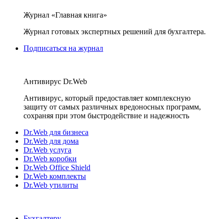
Журнал «Главная книга»
Журнал готовых экспертных решений для бухгалтера.
Подписаться на журнал
Антивирус Dr.Web
Антивирус, который предоставляет комплексную
защиту от самых различных вредоносных программ,
сохраняя при этом быстродействие и надежность
Dr.Web для бизнеса
Dr.Web для дома
Dr.Web услуга
Dr.Web коробки
Dr.Web Office Shield
Dr.Web комплекты
Dr.Web утилиты
Бухгалтеру