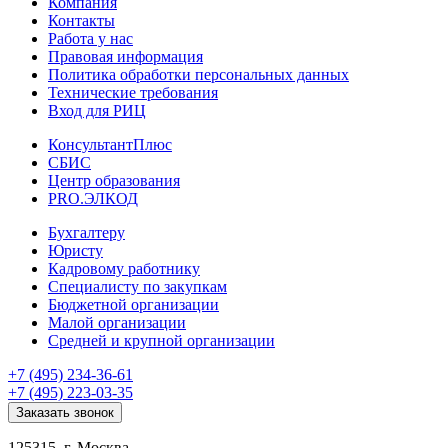
Компания
Контакты
Работа у нас
Правовая информация
Политика обработки персональных данных
Технические требования
Вход для РИЦ
КонсультантПлюс
СБИС
Центр образования
PRO.ЭЛКОД
Бухгалтеру
Юристу
Кадровому работнику
Специалисту по закупкам
Бюджетной организации
Малой организации
Средней и крупной организации
+7 (495) 234-36-61
+7 (495) 223-03-35
Заказать звонок
125315, г. Москва,