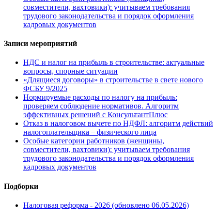
совместители, вахтовики): учитываем требования
трудового законодательства и порядок оформления
кадровых документов
Записи мероприятий
НДС и налог на прибыль в строительстве: актуальные
вопросы, спорные ситуации
«Длящиеся договоры» в строительстве в свете нового
ФСБУ 9/2025
Нормируемые расходы по налогу на прибыль:
проверяем соблюдение нормативов. Алгоритм
эффективных решений с КонсультантПлюс
Отказ в налоговом вычете по НДФЛ: алгоритм действий
налогоплательщика – физического лица
Особые категории работников (женщины,
совместители, вахтовики): учитываем требования
трудового законодательства и порядок оформления
кадровых документов
Подборки
Налоговая реформа - 2026 (обновлено 06.05.2026)