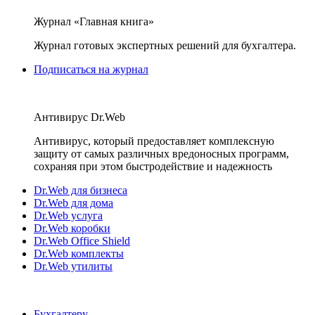
Журнал «Главная книга»
Журнал готовых экспертных решений для бухгалтера.
Подписаться на журнал
Антивирус Dr.Web
Антивирус, который предоставляет комплексную
защиту от самых различных вредоносных программ,
сохраняя при этом быстродействие и надежность
Dr.Web для бизнеса
Dr.Web для дома
Dr.Web услуга
Dr.Web коробки
Dr.Web Office Shield
Dr.Web комплекты
Dr.Web утилиты
Бухгалтеру