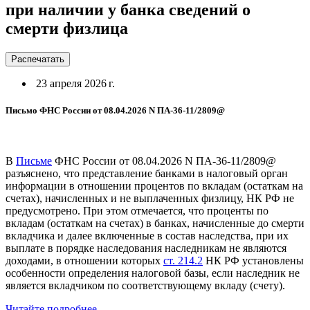
при наличии у банка сведений о
смерти физлица
Распечатать
23 апреля 2026 г.
Письмо ФНС России от 08.04.2026 N ПА-36-11/2809@
В
Письме
ФНС России от 08.04.2026 N ПА-36-11/2809@
разъяснено, что представление банками в налоговый орган
информации в отношении процентов по вкладам (остаткам на
счетах), начисленных и не выплаченных физлицу, НК РФ не
предусмотрено. При этом отмечается, что проценты по
вкладам (остаткам на счетах) в банках, начисленные до смерти
вкладчика и далее включенные в состав наследства, при их
выплате в порядке наследования наследникам не являются
доходами, в отношении которых
ст. 214.2
НК РФ установлены
особенности определения налоговой базы, если наследник не
является вкладчиком по соответствующему вкладу (счету).
Читайте подробнее