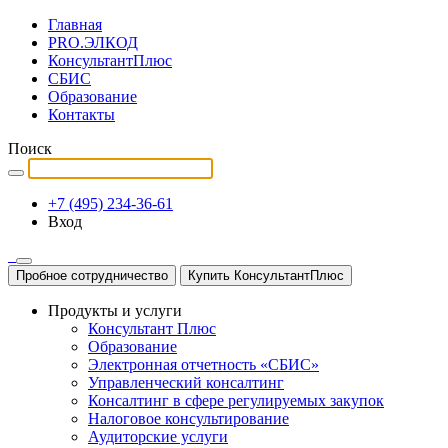
Главная
PRO.ЭЛКОД
КонсультантПлюс
СБИС
Образование
Контакты
Поиск
+7 (495) 234-36-61
Вход
Пробное сотрудничество
Купить КонсультантПлюс
Продукты и услуги
Консультант Плюс
Образование
Электронная отчетность «СБИС»
Управленческий консалтинг
Консалтинг в сфере регулируемых закупок
Налоговое консультирование
Аудиторские услуги