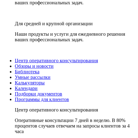
ваших профессиональных задач.
Для средней и крупной организации
Наши продукты и услуги для ежедневного решения
ваших профессиональных задач.
Центр оперативного консультирования
Обзоры и новости
Библиотека
Умные рассылки
Калькуляторы
Календари
Подборки документов
Программы для клиентов
Центр оперативного консультирования
Оперативные консультации 7 дней в неделю. В 80%
процентов случаев отвечаем на запросы клиентов за 4
часа