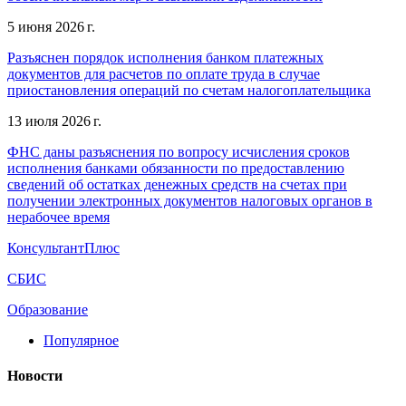
5 июня 2026 г.
Разъяснен порядок исполнения банком платежных
документов для расчетов по оплате труда в случае
приостановления операций по счетам налогоплательщика
13 июля 2026 г.
ФНС даны разъяснения по вопросу исчисления сроков
исполнения банками обязанности по предоставлению
сведений об остатках денежных средств на счетах при
получении электронных документов налоговых органов в
нерабочее время
КонсультантПлюс
СБИС
Образование
Популярное
Новости