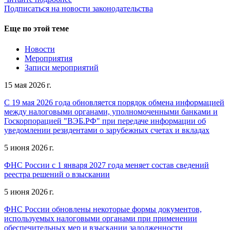
Подписаться на новости законодательства
Еще по этой теме
Новости
Мероприятия
Записи мероприятий
15 мая 2026 г.
С 19 мая 2026 года обновляется порядок обмена информацией
между налоговыми органами, уполномоченными банками и
Госкорпорацией "ВЭБ.РФ" при передаче информации об
уведомлении резидентами о зарубежных счетах и вкладах
5 июня 2026 г.
ФНС России с 1 января 2027 года меняет состав сведений
реестра решений о взыскании
5 июня 2026 г.
ФНС России обновлены некоторые формы документов,
используемых налоговыми органами при применении
обеспечительных мер и взыскании задолженности