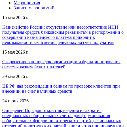
Мероприятия
Записи мероприятий
15 мая 2026 г.
Казначейство России: отсутствие или несоответствие ИНН
получателя средств банковским реквизитам в распоряжении о
совершении казначейского платежа приводит к
невозможности зачисления денежных на счет получателя
15 мая 2026 г.
Скорректирован порядок организации и функционирования
системы казначейских платежей
29 мая 2026 г.
ЦБ РФ дал рекомендации банкам по проверке клиентов при
внесении на счет наличных средств
24 июня 2026 г.
Определен Порядок открытия, ведения и закрытия
специальных избирательных счетов для формирования
избирательных фондов политических партий, региональных
отделений политических партий, кандидатов при проведении