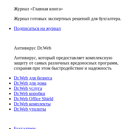
Журнал «Главная книга»
Журнал готовых экспертных решений для бухгалтера.
Подписаться на журнал
Антивирус Dr.Web
Антивирус, который предоставляет комплексную
защиту от самых различных вредоносных программ,
сохраняя при этом быстродействие и надежность
Dr.Web для бизнеса
Dr.Web для дома
Dr.Web услуга
Dr.Web коробки
Dr.Web Office Shield
Dr.Web комплекты
Dr.Web утилиты
Бухгалтеру