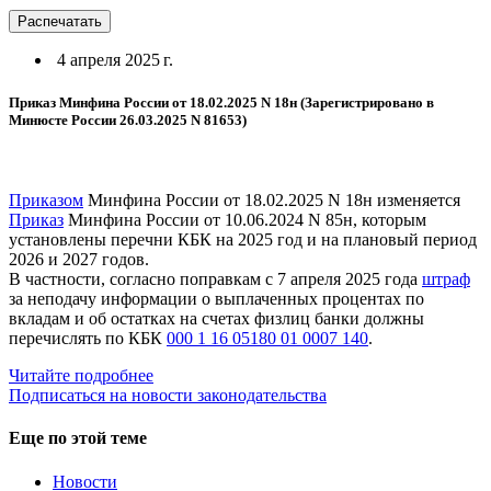
Распечатать
4 апреля 2025 г.
Приказ Минфина России от 18.02.2025 N 18н (Зарегистрировано в
Минюсте России 26.03.2025 N 81653)
Приказом
Минфина России от 18.02.2025 N 18н изменяется
Приказ
Минфина России от 10.06.2024 N 85н, которым
установлены перечни КБК на 2025 год и на плановый период
2026 и 2027 годов.
В частности, согласно поправкам с 7 апреля 2025 года
штраф
за неподачу информации о выплаченных процентах по
вкладам и об остатках на счетах физлиц банки должны
перечислять по КБК
000 1 16 05180 01 0007 140
.
Читайте подробнее
Подписаться на новости законодательства
Еще по этой теме
Новости