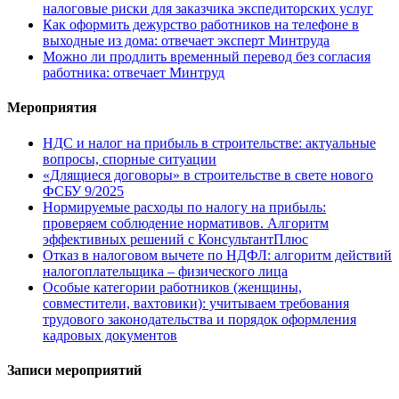
налоговые риски для заказчика экспедиторских услуг
Как оформить дежурство работников на телефоне в
выходные из дома: отвечает эксперт Минтруда
Можно ли продлить временный перевод без согласия
работника: отвечает Минтруд
Мероприятия
НДС и налог на прибыль в строительстве: актуальные
вопросы, спорные ситуации
«Длящиеся договоры» в строительстве в свете нового
ФСБУ 9/2025
Нормируемые расходы по налогу на прибыль:
проверяем соблюдение нормативов. Алгоритм
эффективных решений с КонсультантПлюс
Отказ в налоговом вычете по НДФЛ: алгоритм действий
налогоплательщика – физического лица
Особые категории работников (женщины,
совместители, вахтовики): учитываем требования
трудового законодательства и порядок оформления
кадровых документов
Записи мероприятий