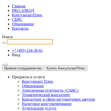
Главная
PRO.ЭЛКОД
КонсультантПлюс
СБИС
Образование
Контакты
Поиск
+7 (495) 234-36-61
Вход
Пробное сотрудничество
Купить КонсультантПлюс
Продукты и услуги
Консультант Плюс
Образование
Электронная отчетность «СБИС»
Управленческий консалтинг
Консалтинг в сфере регулируемых закупок
Налоговое консультирование
Аудиторские услуги