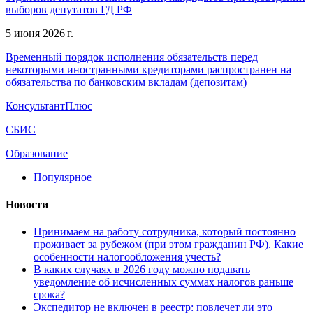
выборов депутатов ГД РФ
5 июня 2026 г.
Временный порядок исполнения обязательств перед
некоторыми иностранными кредиторами распространен на
обязательства по банковским вкладам (депозитам)
КонсультантПлюс
СБИС
Образование
Популярное
Новости
Принимаем на работу сотрудника, который постоянно
проживает за рубежом (при этом гражданин РФ). Какие
особенности налогообложения учесть?
В каких случаях в 2026 году можно подавать
уведомление об исчисленных суммах налогов раньше
срока?
Экспедитор не включен в реестр: повлечет ли это