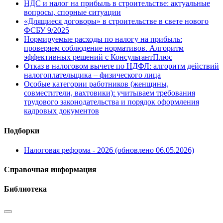
НДС и налог на прибыль в строительстве: актуальные
вопросы, спорные ситуации
«Длящиеся договоры» в строительстве в свете нового
ФСБУ 9/2025
Нормируемые расходы по налогу на прибыль:
проверяем соблюдение нормативов. Алгоритм
эффективных решений с КонсультантПлюс
Отказ в налоговом вычете по НДФЛ: алгоритм действий
налогоплательщика – физического лица
Особые категории работников (женщины,
совместители, вахтовики): учитываем требования
трудового законодательства и порядок оформления
кадровых документов
Подборки
Налоговая реформа - 2026 (обновлено 06.05.2026)
Справочная информация
Библиотека