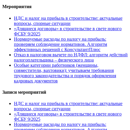
Мероприятия
НДС и налог на прибыль в строительстве: актуальные
вопросы, спорные ситуации
«Длящиеся договоры» в строительстве в свете нового
ФСБУ 9/2025
Нормируемые расходы по налогу на прибыль:
проверяем соблюдение нормативов. Алгоритм
эффективных решений с КонсультантПлюс
Отказ в налоговом вычете по НДФЛ: алгоритм действий
налогоплательщика – физического лица
Особые категории работников (женщины,
совместители, вахтовики): учитываем требования
трудового законодательства и порядок оформления
кадровых документов
Записи мероприятий
НДС и налог на прибыль в строительстве: актуальные
вопросы, спорные ситуации
«Длящиеся договоры» в строительстве в свете нового
ФСБУ 9/2025
Нормируемые расходы по налогу на прибыль:
проверяем соблюдение нормативов. Алгоритм