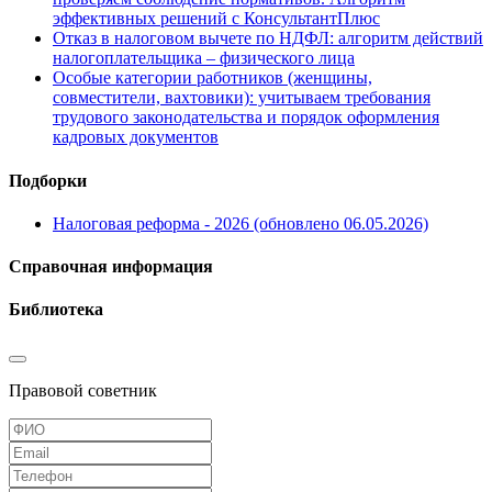
эффективных решений с КонсультантПлюс
Отказ в налоговом вычете по НДФЛ: алгоритм действий
налогоплательщика – физического лица
Особые категории работников (женщины,
совместители, вахтовики): учитываем требования
трудового законодательства и порядок оформления
кадровых документов
Подборки
Налоговая реформа - 2026 (обновлено 06.05.2026)
Справочная информация
Библиотека
Правовой советник