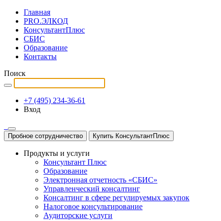
Главная
PRO.ЭЛКОД
КонсультантПлюс
СБИС
Образование
Контакты
Поиск
+7 (495) 234-36-61
Вход
Пробное сотрудничество
Купить КонсультантПлюс
Продукты и услуги
Консультант Плюс
Образование
Электронная отчетность «СБИС»
Управленческий консалтинг
Консалтинг в сфере регулируемых закупок
Налоговое консультирование
Аудиторские услуги