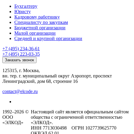
Бухгалтеру
Юристу
Кадровому работнику
Специалисту по закупкам
Бюджетной организации
Малой организации
Средней и крупной организации
+7 (495) 234-36-61
+7 (495) 223-03-35
Заказать звонок
125315, г. Москва,
вн. тер. г. муниципальный округ Аэропорт, проспект
Ленинградский, дом 68, строение 16
contact@elcode.ru
1992–2026 ©
Настоящий сайт является официальным сайтом
ООО
общества с ограниченной ответственностью
«ЭЛКОД»
«ЭЛКОД».
ИНН 7713030498 ОГРН 1027739625770
ОКВЭД 62.01