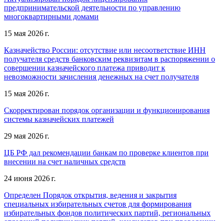
предпринимательской деятельности по управлению
многоквартирными домами
15 мая 2026 г.
Казначейство России: отсутствие или несоответствие ИНН
получателя средств банковским реквизитам в распоряжении о
совершении казначейского платежа приводит к
невозможности зачисления денежных на счет получателя
15 мая 2026 г.
Скорректирован порядок организации и функционирования
системы казначейских платежей
29 мая 2026 г.
ЦБ РФ дал рекомендации банкам по проверке клиентов при
внесении на счет наличных средств
24 июня 2026 г.
Определен Порядок открытия, ведения и закрытия
специальных избирательных счетов для формирования
избирательных фондов политических партий, региональных