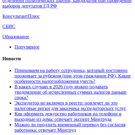
отделений политических партий, кандидатов при проведении
выборов депутатов ГД РФ
КонсультантПлюс
СБИС
Образование
Популярное
Новости
Принимаем на работу сотрудника, который постоянно
проживает за рубежом (при этом гражданин РФ). Какие
особенности налогообложения учесть?
В каких случаях в 2026 году можно подавать
уведомление об исчисленных суммах налогов раньше
срока?
Экспедитор не включен в реестр: повлечет ли это
налоговые риски для заказчика экспедиторских услуг
Как оформить дежурство работников на телефоне в
выходные из дома: отвечает эксперт Минтруда
Можно ли продлить временный перевод без согласия
работника: отвечает Минтруд