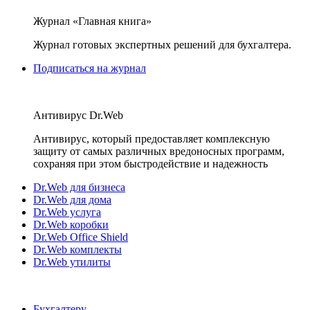
Журнал «Главная книга»
Журнал готовых экспертных решений для бухгалтера.
Подписаться на журнал
Антивирус Dr.Web
Антивирус, который предоставляет комплексную
защиту от самых различных вредоносных программ,
сохраняя при этом быстродействие и надежность
Dr.Web для бизнеса
Dr.Web для дома
Dr.Web услуга
Dr.Web коробки
Dr.Web Office Shield
Dr.Web комплекты
Dr.Web утилиты
Бухгалтеру