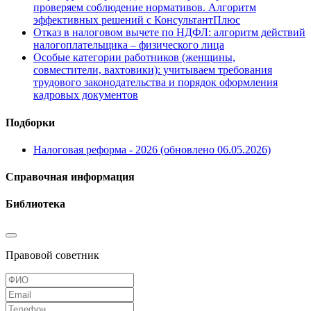
проверяем соблюдение нормативов. Алгоритм
эффективных решений с КонсультантПлюс
Отказ в налоговом вычете по НДФЛ: алгоритм действий
налогоплательщика – физического лица
Особые категории работников (женщины,
совместители, вахтовики): учитываем требования
трудового законодательства и порядок оформления
кадровых документов
Подборки
Налоговая реформа - 2026 (обновлено 06.05.2026)
Справочная информация
Библиотека
Правовой советник