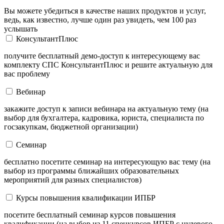
Вы можете убедиться в качестве наших продуктов и услуг,
ведь, как известно, лучше один раз увидеть, чем 100 раз
услышать
КонсультантПлюс
получите бесплатный демо-доступ к интересующему вас
комплекту СПС КонсультантПлюс и решите актуальную для
вас проблему
Вебинар
закажите доступ к записи вебинара на актуальную тему (на
выбор для бухгалтера, кадровика, юриста, специалиста по
госзакупкам, бюджетной организации)
Семинар
бесплатно посетите семинар на интересующую вас тему (на
выбор из программы ближайших образовательных
мероприятий для разных специалистов)
Курсы повышения квалификации ИПБР
посетите бесплатный семинар курсов повышения
квалификации (на выбор из 11 спецкурсов ИПБР с нулевого