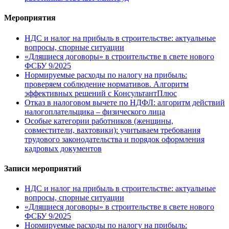
Мероприятия
НДС и налог на прибыль в строительстве: актуальные
вопросы, спорные ситуации
«Длящиеся договоры» в строительстве в свете нового
ФСБУ 9/2025
Нормируемые расходы по налогу на прибыль:
проверяем соблюдение нормативов. Алгоритм
эффективных решений с КонсультантПлюс
Отказ в налоговом вычете по НДФЛ: алгоритм действий
налогоплательщика – физического лица
Особые категории работников (женщины,
совместители, вахтовики): учитываем требования
трудового законодательства и порядок оформления
кадровых документов
Записи мероприятий
НДС и налог на прибыль в строительстве: актуальные
вопросы, спорные ситуации
«Длящиеся договоры» в строительстве в свете нового
ФСБУ 9/2025
Нормируемые расходы по налогу на прибыль: