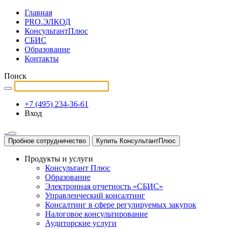
Главная
PRO.ЭЛКОД
КонсультантПлюс
СБИС
Образование
Контакты
Поиск
+7 (495) 234-36-61
Вход
Пробное сотрудничество
Купить КонсультантПлюс
Продукты и услуги
Консультант Плюс
Образование
Электронная отчетность «СБИС»
Управленческий консалтинг
Консалтинг в сфере регулируемых закупок
Налоговое консультирование
Аудиторские услуги