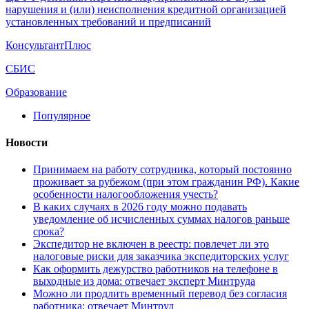
нарушения и (или) неисполнения кредитной организацией
установленных требований и предписаний
КонсультантПлюс
СБИС
Образование
Популярное
Новости
Принимаем на работу сотрудника, который постоянно
проживает за рубежом (при этом гражданин РФ). Какие
особенности налогообложения учесть?
В каких случаях в 2026 году можно подавать
уведомление об исчисленных суммах налогов раньше
срока?
Экспедитор не включен в реестр: повлечет ли это
налоговые риски для заказчика экспедиторских услуг
Как оформить дежурство работников на телефоне в
выходные из дома: отвечает эксперт Минтруда
Можно ли продлить временный перевод без согласия
работника: отвечает Минтруд