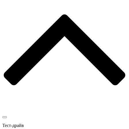
Тест-драйв