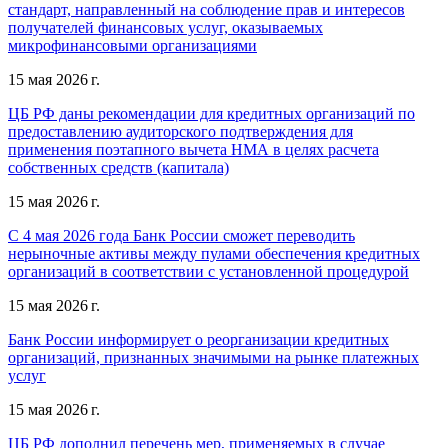
стандарт, направленный на соблюдение прав и интересов
получателей финансовых услуг, оказываемых
микрофинансовыми организациями
15 мая 2026 г.
ЦБ РФ даны рекомендации для кредитных организаций по
предоставлению аудиторского подтверждения для
применения поэтапного вычета НМА в целях расчета
собственных средств (капитала)
15 мая 2026 г.
С 4 мая 2026 года Банк России сможет переводить
нерыночные активы между пулами обеспечения кредитных
организаций в соответствии с установленной процедурой
15 мая 2026 г.
Банк России информирует о реорганизации кредитных
организаций, признанных значимыми на рынке платежных
услуг
15 мая 2026 г.
ЦБ РФ дополнил перечень мер, применяемых в случае