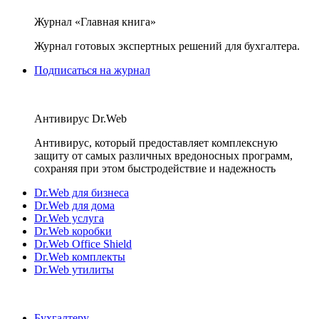
Журнал «Главная книга»
Журнал готовых экспертных решений для бухгалтера.
Подписаться на журнал
Антивирус Dr.Web
Антивирус, который предоставляет комплексную
защиту от самых различных вредоносных программ,
сохраняя при этом быстродействие и надежность
Dr.Web для бизнеса
Dr.Web для дома
Dr.Web услуга
Dr.Web коробки
Dr.Web Office Shield
Dr.Web комплекты
Dr.Web утилиты
Бухгалтеру