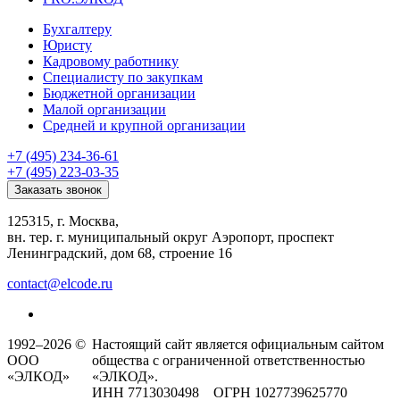
Бухгалтеру
Юристу
Кадровому работнику
Специалисту по закупкам
Бюджетной организации
Малой организации
Средней и крупной организации
+7 (495) 234-36-61
+7 (495) 223-03-35
Заказать звонок
125315, г. Москва,
вн. тер. г. муниципальный округ Аэропорт, проспект
Ленинградский, дом 68, строение 16
contact@elcode.ru
1992–2026 ©
Настоящий сайт является официальным сайтом
ООО
общества с ограниченной ответственностью
«ЭЛКОД»
«ЭЛКОД».
ИНН 7713030498 ОГРН 1027739625770