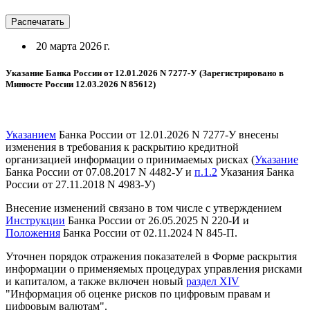
Распечатать
20 марта 2026 г.
Указание Банка России от 12.01.2026 N 7277-У (Зарегистрировано в
Минюсте России 12.03.2026 N 85612)
Указанием
Банка России от 12.01.2026 N 7277-У внесены
изменения в требования к раскрытию кредитной
организацией информации о принимаемых рисках (
Указание
Банка России от 07.08.2017 N 4482-У и
п.1.2
Указания Банка
России от 27.11.2018 N 4983-У)
Внесение изменений связано в том числе с утверждением
Инструкции
Банка России от 26.05.2025 N 220-И и
Положения
Банка России от 02.11.2024 N 845-П.
Уточнен порядок отражения показателей в Форме раскрытия
информации о применяемых процедурах управления рисками
и капиталом, а также включен новый
раздел XIV
"Информация об оценке рисков по цифровым правам и
цифровым валютам".