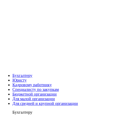
Бухгалтеру
Юристу
Кадровому работнику
Специалисту по закупкам
Бюджетной организации
Для малой организации
Для средней и крупной организации
Бухгалтеру