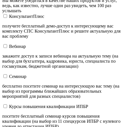
Вы можете убедиться в качестве наших продуктов и услуг,
ведь, как известно, лучше один раз увидеть, чем 100 раз
услышать
КонсультантПлюс
получите бесплатный демо-доступ к интересующему вас
комплекту СПС КонсультантПлюс и решите актуальную для
вас проблему
Вебинар
закажите доступ к записи вебинара на актуальную тему (на
выбор для бухгалтера, кадровика, юриста, специалиста по
госзакупкам, бюджетной организации)
Семинар
бесплатно посетите семинар на интересующую вас тему (на
выбор из программы ближайших образовательных
мероприятий для разных специалистов)
Курсы повышения квалификации ИПБР
посетите бесплатный семинар курсов повышения
квалификации (на выбор из 11 спецкурсов ИПБР с нулевого
уровня до аттестации ИПБР)