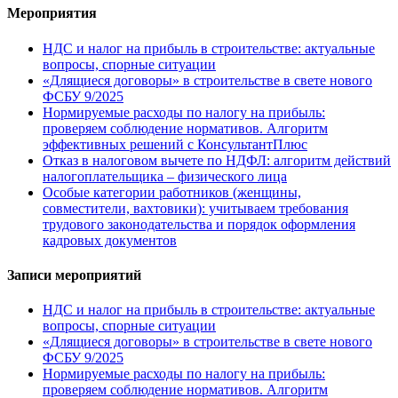
Мероприятия
НДС и налог на прибыль в строительстве: актуальные
вопросы, спорные ситуации
«Длящиеся договоры» в строительстве в свете нового
ФСБУ 9/2025
Нормируемые расходы по налогу на прибыль:
проверяем соблюдение нормативов. Алгоритм
эффективных решений с КонсультантПлюс
Отказ в налоговом вычете по НДФЛ: алгоритм действий
налогоплательщика – физического лица
Особые категории работников (женщины,
совместители, вахтовики): учитываем требования
трудового законодательства и порядок оформления
кадровых документов
Записи мероприятий
НДС и налог на прибыль в строительстве: актуальные
вопросы, спорные ситуации
«Длящиеся договоры» в строительстве в свете нового
ФСБУ 9/2025
Нормируемые расходы по налогу на прибыль:
проверяем соблюдение нормативов. Алгоритм