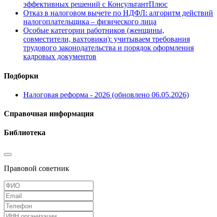
эффективных решений с КонсультантПлюс
Отказ в налоговом вычете по НДФЛ: алгоритм действий
налогоплательщика – физического лица
Особые категории работников (женщины,
совместители, вахтовики): учитываем требования
трудового законодательства и порядок оформления
кадровых документов
Подборки
Налоговая реформа - 2026 (обновлено 06.05.2026)
Справочная информация
Библиотека
Правовой советник