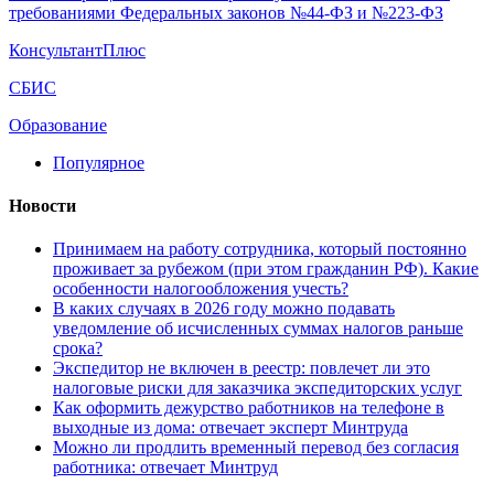
требованиями Федеральных законов №44-ФЗ и №223-ФЗ
КонсультантПлюс
СБИС
Образование
Популярное
Новости
Принимаем на работу сотрудника, который постоянно
проживает за рубежом (при этом гражданин РФ). Какие
особенности налогообложения учесть?
В каких случаях в 2026 году можно подавать
уведомление об исчисленных суммах налогов раньше
срока?
Экспедитор не включен в реестр: повлечет ли это
налоговые риски для заказчика экспедиторских услуг
Как оформить дежурство работников на телефоне в
выходные из дома: отвечает эксперт Минтруда
Можно ли продлить временный перевод без согласия
работника: отвечает Минтруд