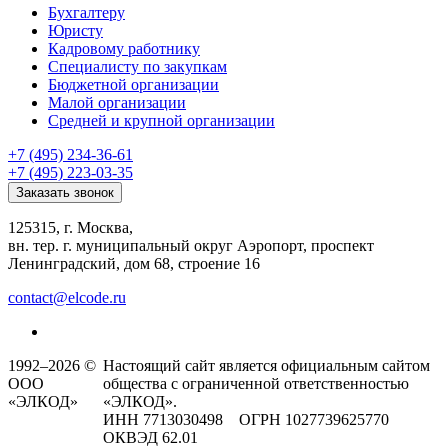
Бухгалтеру
Юристу
Кадровому работнику
Специалисту по закупкам
Бюджетной организации
Малой организации
Средней и крупной организации
+7 (495) 234-36-61
+7 (495) 223-03-35
Заказать звонок
125315, г. Москва,
вн. тер. г. муниципальный округ Аэропорт, проспект
Ленинградский, дом 68, строение 16
contact@elcode.ru
1992–2026 ©
Настоящий сайт является официальным сайтом
ООО
общества с ограниченной ответственностью
«ЭЛКОД»
«ЭЛКОД».
ИНН 7713030498 ОГРН 1027739625770
ОКВЭД 62.01