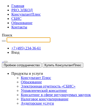
Главная
PRO.ЭЛКОД
КонсультантПлюс
СБИС
Образование
Контакты
Поиск
+7 (495) 234-36-61
Вход
Пробное сотрудничество
Купить КонсультантПлюс
Продукты и услуги
Консультант Плюс
Образование
Электронная отчетность «СБИС»
Управленческий консалтинг
Консалтинг в сфере регулируемых закупок
Налоговое консультирование
Аудиторские услуги