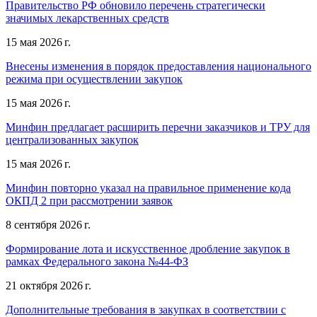
Правительство РФ обновило перечень стратегически
значимых лекарственных средств
15 мая 2026 г.
Внесены изменения в порядок предоставления национального
режима при осуществлении закупок
15 мая 2026 г.
Минфин предлагает расширить перечни заказчиков и ТРУ для
централизованных закупок
15 мая 2026 г.
Минфин повторно указал на правильное применение кода
ОКПД 2 при рассмотрении заявок
8 сентября 2026 г.
Формирование лота и искусственное дробление закупок в
рамках Федерального закона №44-ФЗ
21 октября 2026 г.
Дополнительные требования в закупках в соответствии с