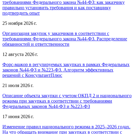
требованиями Федерального закона №44-ФЗ: как заказчику
правильно установить требования и как поставщику
подтвердить опыт
25 ноября 2026 г.
Организация закупок у заказчиков в соответствии с
требованиями Федерального закона №44-ФЗ. Распределение
обязанностей и ответственности
12 августа 2026 г.
Форс-мажор в регулируемых закупках в рамках Федеральных
законов №44-ФЗ и №223-ФЗ. Алгоритм эффективных
решений с КонсультантПлюс
21 июля 2026 г.
Описание объекта закупки с учетом ОКПД 2 и национального
режима при закупках в соответствии с требованиями
Федеральных законов №44-ФЗ и №223-ФЗ
17 июня 2026 г.
Изменение правил национального режима в 2025–2026 годах.
На что обращать внимание при закупках в соответствии с