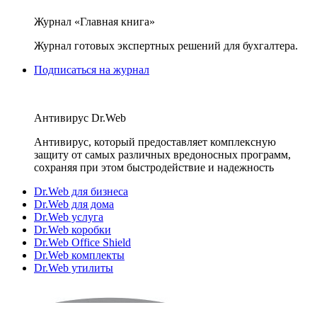
Журнал «Главная книга»
Журнал готовых экспертных решений для бухгалтера.
Подписаться на журнал
Антивирус Dr.Web
Антивирус, который предоставляет комплексную
защиту от самых различных вредоносных программ,
сохраняя при этом быстродействие и надежность
Dr.Web для бизнеса
Dr.Web для дома
Dr.Web услуга
Dr.Web коробки
Dr.Web Office Shield
Dr.Web комплекты
Dr.Web утилиты