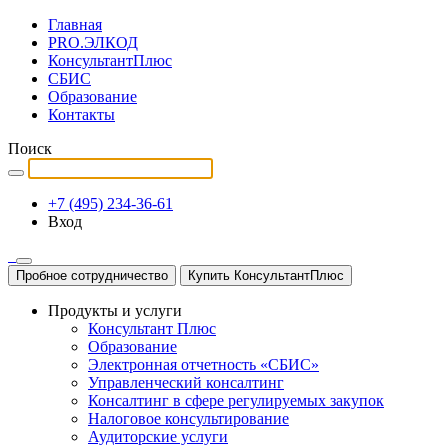
Главная
PRO.ЭЛКОД
КонсультантПлюс
СБИС
Образование
Контакты
Поиск
+7 (495) 234-36-61
Вход
Пробное сотрудничество
Купить КонсультантПлюс
Продукты и услуги
Консультант Плюс
Образование
Электронная отчетность «СБИС»
Управленческий консалтинг
Консалтинг в сфере регулируемых закупок
Налоговое консультирование
Аудиторские услуги