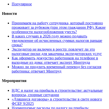
Популярное
Новости
Принимаем на работу сотрудника, который постоянно
проживает за рубежом (при этом гражданин РФ). Какие
особенности налогообложения учесть?
В каких случаях в 2026 году можно подавать
уведомление об исчисленных суммах налогов раньше
срока?
Экспедитор не включен в реестр: повлечет ли это
налоговые риски для заказчика экспедиторских услуг
Как оформить дежурство работников на телефоне в
выходные из дома: отвечает эксперт Минтруда
Можно ли продлить временный перевод без согласия
работника: отвечает Минтруд
Мероприятия
НДС и налог на прибыль в строительстве: актуальные
вопросы, спорные ситуации
«Длящиеся договоры» в строительстве в свете нового
ФСБУ 9/2025
Нормируемые расходы по налогу на прибыль: