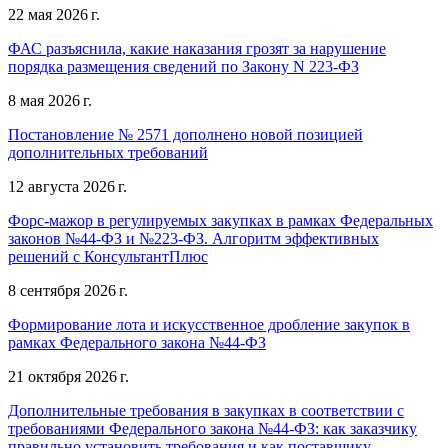
22 мая 2026 г.
ФАС разъяснила, какие наказания грозят за нарушение
порядка размещения сведений по Закону N 223-ФЗ
8 мая 2026 г.
Постановление № 2571 дополнено новой позицией
дополнительных требований
12 августа 2026 г.
Форс-мажор в регулируемых закупках в рамках Федеральных
законов №44-ФЗ и №223-ФЗ. Алгоритм эффективных
решений с КонсультантПлюс
8 сентября 2026 г.
Формирование лота и искусственное дробление закупок в
рамках Федерального закона №44-ФЗ
21 октября 2026 г.
Дополнительные требования в закупках в соответствии с
требованиями Федерального закона №44-ФЗ: как заказчику
правильно установить требования и как поставщику