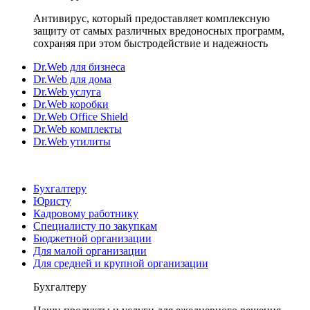
Антивирус, который предоставляет комплексную
защиту от самых различных вредоносных программ,
сохраняя при этом быстродействие и надежность
Dr.Web для бизнеса
Dr.Web для дома
Dr.Web услуга
Dr.Web коробки
Dr.Web Office Shield
Dr.Web комплекты
Dr.Web утилиты
Бухгалтеру
Юристу
Кадровому работнику
Специалисту по закупкам
Бюджетной организации
Для малой организации
Для средней и крупной организации
Бухгалтеру