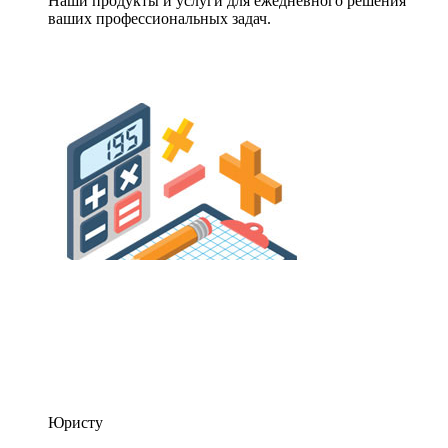
Наши продукты и услуги для ежедневного решения
ваших профессиональных задач.
Юристу