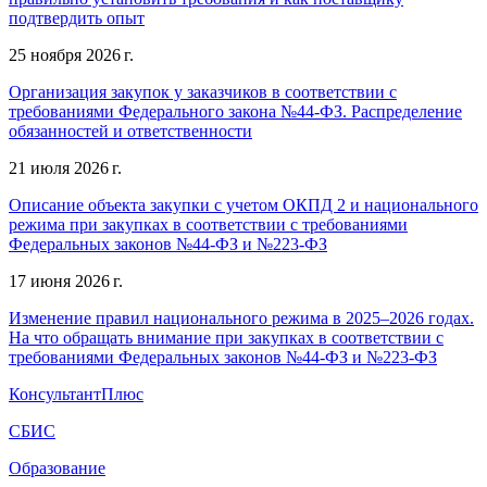
подтвердить опыт
25 ноября 2026 г.
Организация закупок у заказчиков в соответствии с
требованиями Федерального закона №44-ФЗ. Распределение
обязанностей и ответственности
21 июля 2026 г.
Описание объекта закупки с учетом ОКПД 2 и национального
режима при закупках в соответствии с требованиями
Федеральных законов №44-ФЗ и №223-ФЗ
17 июня 2026 г.
Изменение правил национального режима в 2025–2026 годах.
На что обращать внимание при закупках в соответствии с
требованиями Федеральных законов №44-ФЗ и №223-ФЗ
КонсультантПлюс
СБИС
Образование