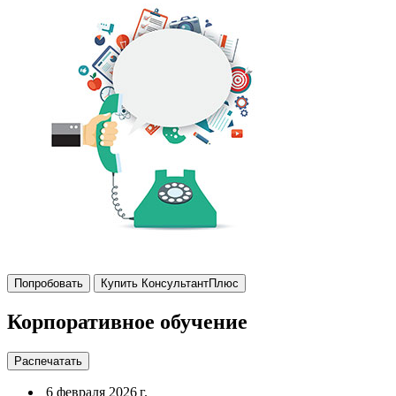
Попробовать
Купить КонсультантПлюс
Корпоративное обучение
Распечатать
6 февраля 2026 г.