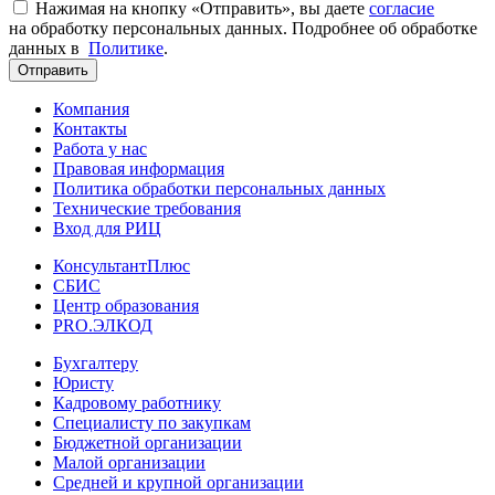
Нажимая на кнопку «Отправить», вы даете
согласие
на обработку персональных данных. Подробнее об обработке
данных в
Политике
.
Отправить
Компания
Контакты
Работа у нас
Правовая информация
Политика обработки персональных данных
Технические требования
Вход для РИЦ
КонсультантПлюс
СБИС
Центр образования
PRO.ЭЛКОД
Бухгалтеру
Юристу
Кадровому работнику
Специалисту по закупкам
Бюджетной организации
Малой организации
Средней и крупной организации