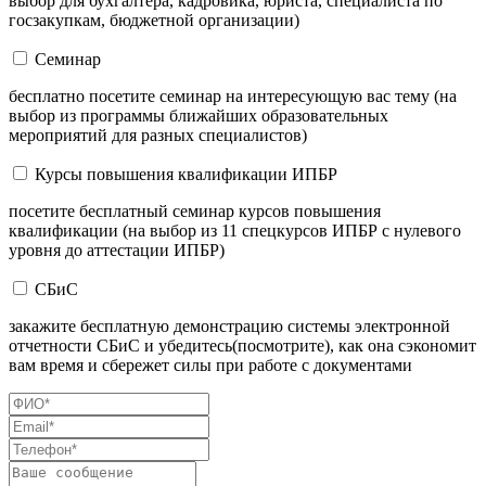
выбор для бухгалтера, кадровика, юриста, специалиста по
госзакупкам, бюджетной организации)
Семинар
бесплатно посетите семинар на интересующую вас тему (на
выбор из программы ближайших образовательных
мероприятий для разных специалистов)
Курсы повышения квалификации ИПБР
посетите бесплатный семинар курсов повышения
квалификации (на выбор из 11 спецкурсов ИПБР с нулевого
уровня до аттестации ИПБР)
СБиС
закажите бесплатную демонстрацию системы электронной
отчетности СБиС и убедитесь(посмотрите), как она сэкономит
вам время и сбережет силы при работе с документами