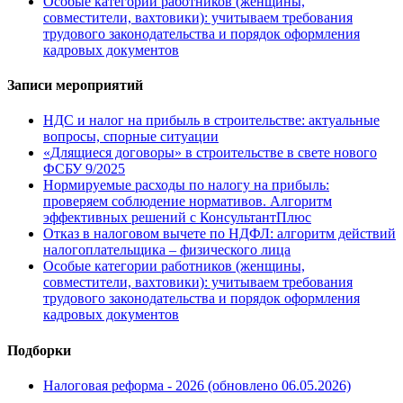
Особые категории работников (женщины,
совместители, вахтовики): учитываем требования
трудового законодательства и порядок оформления
кадровых документов
Записи мероприятий
НДС и налог на прибыль в строительстве: актуальные
вопросы, спорные ситуации
«Длящиеся договоры» в строительстве в свете нового
ФСБУ 9/2025
Нормируемые расходы по налогу на прибыль:
проверяем соблюдение нормативов. Алгоритм
эффективных решений с КонсультантПлюс
Отказ в налоговом вычете по НДФЛ: алгоритм действий
налогоплательщика – физического лица
Особые категории работников (женщины,
совместители, вахтовики): учитываем требования
трудового законодательства и порядок оформления
кадровых документов
Подборки
Налоговая реформа - 2026 (обновлено 06.05.2026)