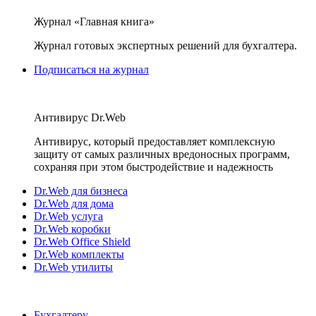
Журнал «Главная книга»
Журнал готовых экспертных решений для бухгалтера.
Подписаться на журнал
Антивирус Dr.Web
Антивирус, который предоставляет комплексную
защиту от самых различных вредоносных программ,
сохраняя при этом быстродействие и надежность
Dr.Web для бизнеса
Dr.Web для дома
Dr.Web услуга
Dr.Web коробки
Dr.Web Office Shield
Dr.Web комплекты
Dr.Web утилиты
Бухгалтеру