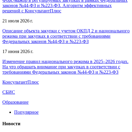
Форс-мажор в регулируемых закупках в рамках Федеральных
законов №44-ФЗ и №223-ФЗ. Алгоритм эффективных
решений с КонсультантПлюс
21 июля 2026 г.
Описание объекта закупки с учетом ОКПД 2 и национального
режима при закупках в соответствии с требованиями
Федеральных законов №44-ФЗ и №223-ФЗ
17 июня 2026 г.
Изменение правил национального режима в 2025–2026 годах.
На что обращать внимание при закупках в соответствии с
требованиями Федеральных законов №44-ФЗ и №223-ФЗ
КонсультантПлюс
СБИС
Образование
Популярное
Новости