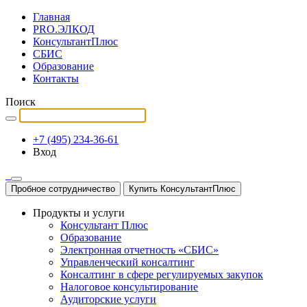
Главная
PRO.ЭЛКОД
КонсультантПлюс
СБИС
Образование
Контакты
Поиск
+7 (495) 234-36-61
Вход
Пробное сотрудничество
Купить КонсультантПлюс
Продукты и услуги
Консультант Плюс
Образование
Электронная отчетность «СБИС»
Управленческий консалтинг
Консалтинг в сфере регулируемых закупок
Налоговое консультирование
Аудиторские услуги