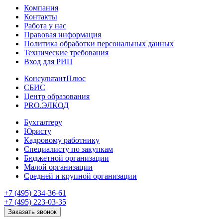
Компания
Контакты
Работа у нас
Правовая информация
Политика обработки персональных данных
Технические требования
Вход для РИЦ
КонсультантПлюс
СБИС
Центр образования
PRO.ЭЛКОД
Бухгалтеру
Юристу
Кадровому работнику
Специалисту по закупкам
Бюджетной организации
Малой организации
Средней и крупной организации
+7 (495) 234-36-61
+7 (495) 223-03-35
Заказать звонок