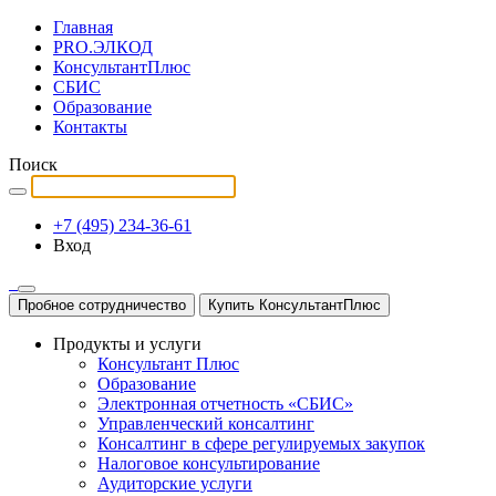
Главная
PRO.ЭЛКОД
КонсультантПлюс
СБИС
Образование
Контакты
Поиск
+7 (495) 234-36-61
Вход
Пробное сотрудничество
Купить КонсультантПлюс
Продукты и услуги
Консультант Плюс
Образование
Электронная отчетность «СБИС»
Управленческий консалтинг
Консалтинг в сфере регулируемых закупок
Налоговое консультирование
Аудиторские услуги