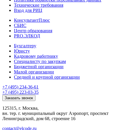
Технические требования
Вход для РИЦ
КонсультантПлюс
СБИС
Центр образования
PRO.ЭЛКОД
Бухгалтеру
Юристу
Кадровому работнику
Специалисту по закупкам
Бюджетной организации
Малой организации
Средней и крупной организации
+7 (495) 234-36-61
+7 (495) 223-03-35
Заказать звонок
125315, г. Москва,
вн. тер. г. муниципальный округ Аэропорт, проспект
Ленинградский, дом 68, строение 16
contact@elcode.ru