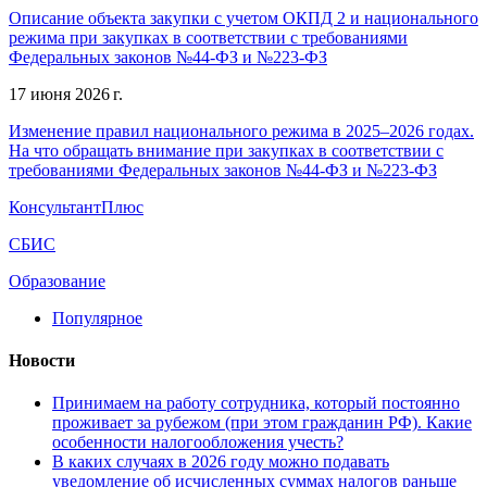
Описание объекта закупки с учетом ОКПД 2 и национального
режима при закупках в соответствии с требованиями
Федеральных законов №44-ФЗ и №223-ФЗ
17 июня 2026 г.
Изменение правил национального режима в 2025–2026 годах.
На что обращать внимание при закупках в соответствии с
требованиями Федеральных законов №44-ФЗ и №223-ФЗ
КонсультантПлюс
СБИС
Образование
Популярное
Новости
Принимаем на работу сотрудника, который постоянно
проживает за рубежом (при этом гражданин РФ). Какие
особенности налогообложения учесть?
В каких случаях в 2026 году можно подавать
уведомление об исчисленных суммах налогов раньше