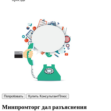
Попробовать
Купить КонсультантПлюс
Минпромторг дал разъяснения