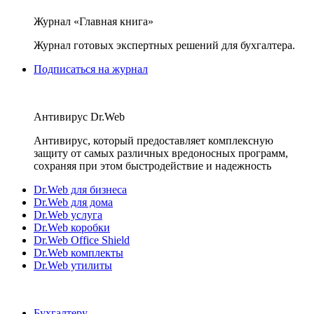
Журнал «Главная книга»
Журнал готовых экспертных решений для бухгалтера.
Подписаться на журнал
Антивирус Dr.Web
Антивирус, который предоставляет комплексную
защиту от самых различных вредоносных программ,
сохраняя при этом быстродействие и надежность
Dr.Web для бизнеса
Dr.Web для дома
Dr.Web услуга
Dr.Web коробки
Dr.Web Office Shield
Dr.Web комплекты
Dr.Web утилиты
Бухгалтеру