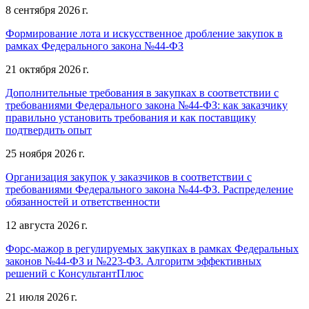
8 сентября 2026 г.
Формирование лота и искусственное дробление закупок в
рамках Федерального закона №44-ФЗ
21 октября 2026 г.
Дополнительные требования в закупках в соответствии с
требованиями Федерального закона №44-ФЗ: как заказчику
правильно установить требования и как поставщику
подтвердить опыт
25 ноября 2026 г.
Организация закупок у заказчиков в соответствии с
требованиями Федерального закона №44-ФЗ. Распределение
обязанностей и ответственности
12 августа 2026 г.
Форс-мажор в регулируемых закупках в рамках Федеральных
законов №44-ФЗ и №223-ФЗ. Алгоритм эффективных
решений с КонсультантПлюс
21 июля 2026 г.