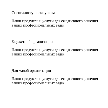
Специалисту по закупкам
Наши продукты и услуги для ежедневного решения
ваших профессиональных задач.
Бюджетной организации
Наши продукты и услуги для ежедневного решения
ваших профессиональных задач.
Для малой организации
Наши продукты и услуги для ежедневного решения
ваших профессиональных задач.