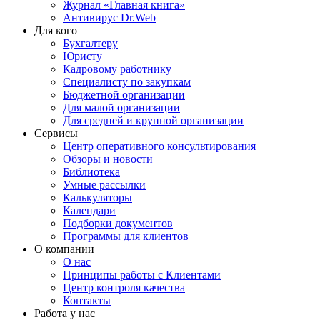
Журнал «Главная книга»
Антивирус Dr.Web
Для кого
Бухгалтеру
Юристу
Кадровому работнику
Специалисту по закупкам
Бюджетной организации
Для малой организации
Для средней и крупной организации
Сервисы
Центр оперативного консультирования
Обзоры и новости
Библиотека
Умные рассылки
Калькуляторы
Календари
Подборки документов
Программы для клиентов
О компании
О нас
Принципы работы с Клиентами
Центр контроля качества
Контакты
Работа у нас