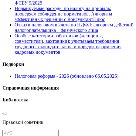
ФСБУ 9/2025
Нормируемые расходы по налогу на прибыль:
проверяем соблюдение нормативов. Алгоритм
эффективных решений с КонсультантПлюс
Отказ в налоговом вычете по НДФЛ: алгоритм действий
налогоплательщика – физического лица
Особые категории работников (женщины,
совместители, вахтовики): учитываем требования
трудового законодательства и порядок оформления
кадровых документов
Подборки
Налоговая реформа - 2026 (обновлено 06.05.2026)
Справочная информация
Библиотека
Правовой советник