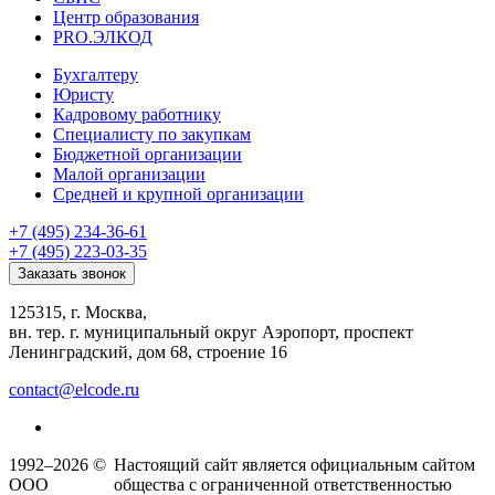
Центр образования
PRO.ЭЛКОД
Бухгалтеру
Юристу
Кадровому работнику
Специалисту по закупкам
Бюджетной организации
Малой организации
Средней и крупной организации
+7 (495) 234-36-61
+7 (495) 223-03-35
Заказать звонок
125315, г. Москва,
вн. тер. г. муниципальный округ Аэропорт, проспект
Ленинградский, дом 68, строение 16
contact@elcode.ru
1992–2026 ©
Настоящий сайт является официальным сайтом
ООО
общества с ограниченной ответственностью