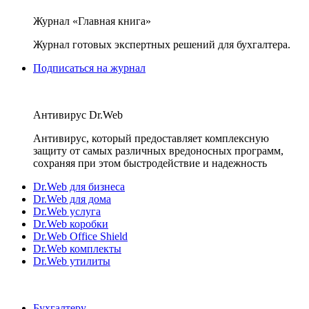
Журнал «Главная книга»
Журнал готовых экспертных решений для бухгалтера.
Подписаться на журнал
Антивирус Dr.Web
Антивирус, который предоставляет комплексную
защиту от самых различных вредоносных программ,
сохраняя при этом быстродействие и надежность
Dr.Web для бизнеса
Dr.Web для дома
Dr.Web услуга
Dr.Web коробки
Dr.Web Office Shield
Dr.Web комплекты
Dr.Web утилиты
Бухгалтеру