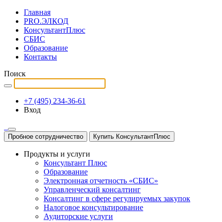
Главная
PRO.ЭЛКОД
КонсультантПлюс
СБИС
Образование
Контакты
Поиск
+7 (495) 234-36-61
Вход
Пробное сотрудничество
Купить КонсультантПлюс
Продукты и услуги
Консультант Плюс
Образование
Электронная отчетность «СБИС»
Управленческий консалтинг
Консалтинг в сфере регулируемых закупок
Налоговое консультирование
Аудиторские услуги