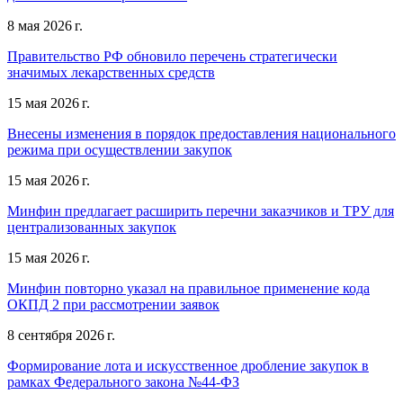
8 мая 2026 г.
Правительство РФ обновило перечень стратегически
значимых лекарственных средств
15 мая 2026 г.
Внесены изменения в порядок предоставления национального
режима при осуществлении закупок
15 мая 2026 г.
Минфин предлагает расширить перечни заказчиков и ТРУ для
централизованных закупок
15 мая 2026 г.
Минфин повторно указал на правильное применение кода
ОКПД 2 при рассмотрении заявок
8 сентября 2026 г.
Формирование лота и искусственное дробление закупок в
рамках Федерального закона №44-ФЗ