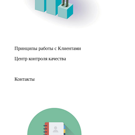
Принципы работы с Клиентами
Центр контроля качества
Контакты