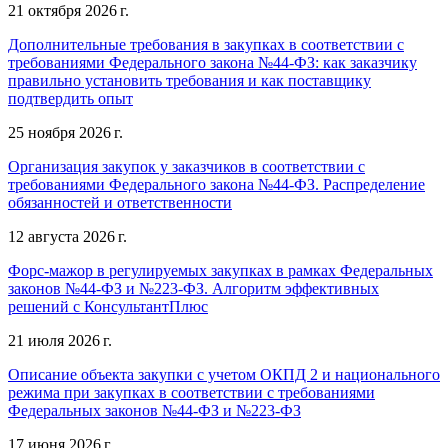
21 октября 2026 г.
Дополнительные требования в закупках в соответствии с
требованиями Федерального закона №44-ФЗ: как заказчику
правильно установить требования и как поставщику
подтвердить опыт
25 ноября 2026 г.
Организация закупок у заказчиков в соответствии с
требованиями Федерального закона №44-ФЗ. Распределение
обязанностей и ответственности
12 августа 2026 г.
Форс-мажор в регулируемых закупках в рамках Федеральных
законов №44-ФЗ и №223-ФЗ. Алгоритм эффективных
решений с КонсультантПлюс
21 июля 2026 г.
Описание объекта закупки с учетом ОКПД 2 и национального
режима при закупках в соответствии с требованиями
Федеральных законов №44-ФЗ и №223-ФЗ
17 июня 2026 г.