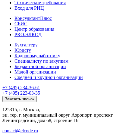
Технические требования
Вход для РИЦ
КонсультантПлюс
СБИС
Центр образования
PRO.ЭЛКОД
Бухгалтеру
Юристу
Кадровому работнику
Специалисту по закупкам
Бюджетной организации
Малой организации
Средней и крупной организации
+7 (495) 234-36-61
+7 (495) 223-03-35
Заказать звонок
125315, г. Москва,
вн. тер. г. муниципальный округ Аэропорт, проспект
Ленинградский, дом 68, строение 16
contact@elcode.ru