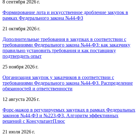
8 сентября 2026 г.
Формирование лота и искусственное дробление закупок в
рамках Федерального закона №44-ФЗ
21 октября 2026 г.
Дополнительные требования в закупках в соответствии с
требованиями Федерального закона №44-ФЗ: как заказчику
правильно установить требования и как поставщику
подтвердить опыт
25 ноября 2026 г.
Организация закупок у заказчиков в соответствии с
требованиями Федерального закона №44-ФЗ. Распределение
обязанностей и ответственности
12 августа 2026 г.
Форс-мажор в регулируемых закупках в рамках Федеральных
законов №44-ФЗ и №223-ФЗ. Алгоритм эффективных
решений с КонсультантПлюс
21 июля 2026 г.