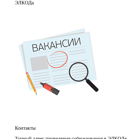
ЭЛКОДа
Контакты
Точный адрес проведения собеседования в ЭЛКОДе.