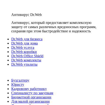
Антивирус Dr.Web
Антивирус, который предоставляет комплексную
защиту от самых различных вредоносных программ,
сохраняя при этом быстродействие и надежность
Dr.Web для бизнеса
Dr.Web для дома
Dr.Web услуга
Dr.Web коробки
Dr.Web Office Shield
Dr.Web комплекты
Dr.Web утилиты
Бухгалтеру
Юристу
Кадровому работнику
Специалисту по закупкам
Бюджетной организации
Для малой организации