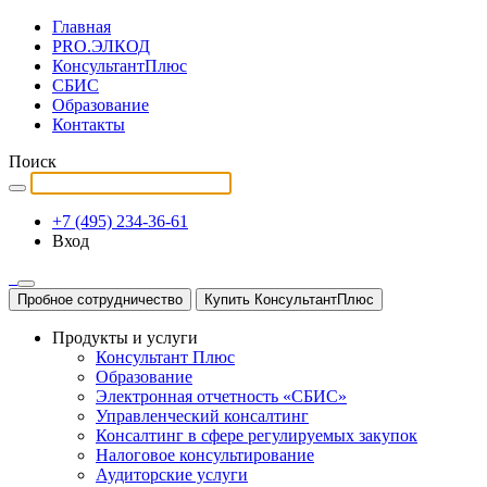
Главная
PRO.ЭЛКОД
КонсультантПлюс
СБИС
Образование
Контакты
Поиск
+7 (495) 234-36-61
Вход
Пробное сотрудничество
Купить КонсультантПлюс
Продукты и услуги
Консультант Плюс
Образование
Электронная отчетность «СБИС»
Управленческий консалтинг
Консалтинг в сфере регулируемых закупок
Налоговое консультирование
Аудиторские услуги