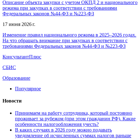
Описание объекта закупки с учетом ОКПД 2 и национального
режима при закупках в соответствии с требованиями
Федеральных законов №44-ФЗ и №223-ФЗ
17 июня 2026 г.
Изменение правил национального режима в 2025–2026 годах.
На что обращать внимание при закупках в соответствии с
требованиями Федеральных законов №44-ФЗ и №223-ФЗ
КонсультантПлюс
СБИС
Образование
Популярное
Новости
Принимаем на работу сотрудника, который постоянно
проживает за рубежом (при этом гражданин РФ). Какие
особенности налогообложения учесть?
В каких случаях в 2026 году можно подавать
уведомление об исчисленных суммах налогов раньше