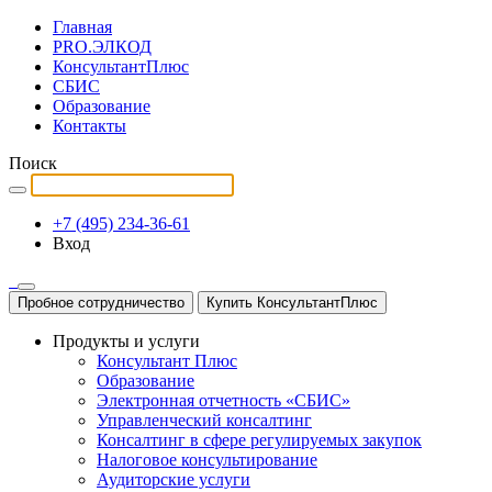
Главная
PRO.ЭЛКОД
КонсультантПлюс
СБИС
Образование
Контакты
Поиск
+7 (495) 234-36-61
Вход
Пробное сотрудничество
Купить КонсультантПлюс
Продукты и услуги
Консультант Плюс
Образование
Электронная отчетность «СБИС»
Управленческий консалтинг
Консалтинг в сфере регулируемых закупок
Налоговое консультирование
Аудиторские услуги