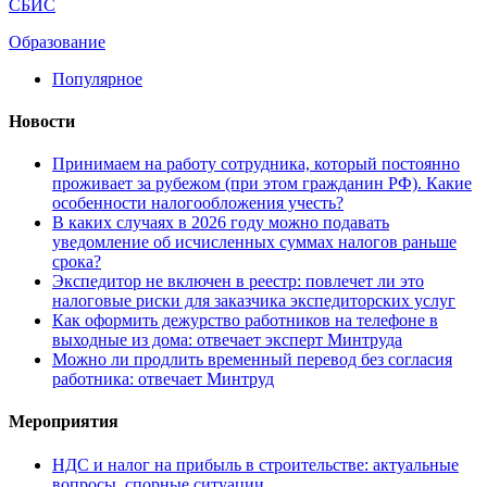
СБИС
Образование
Популярное
Новости
Принимаем на работу сотрудника, который постоянно
проживает за рубежом (при этом гражданин РФ). Какие
особенности налогообложения учесть?
В каких случаях в 2026 году можно подавать
уведомление об исчисленных суммах налогов раньше
срока?
Экспедитор не включен в реестр: повлечет ли это
налоговые риски для заказчика экспедиторских услуг
Как оформить дежурство работников на телефоне в
выходные из дома: отвечает эксперт Минтруда
Можно ли продлить временный перевод без согласия
работника: отвечает Минтруд
Мероприятия
НДС и налог на прибыль в строительстве: актуальные
вопросы, спорные ситуации