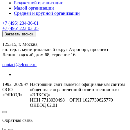
Бюджетной организации
Малой организации
Средней и крупной организации
+7 (495) 234-36-61
+7 (495) 223-03-35
Заказать звонок
125315, г. Москва,
вн. тер. г. муниципальный округ Аэропорт, проспект
Ленинградский, дом 68, строение 16
contact@elcode.ru
1992–2026 ©
Настоящий сайт является официальным сайтом
ООО
общества с ограниченной ответственностью
«ЭЛКОД»
«ЭЛКОД».
ИНН 7713030498 ОГРН 1027739625770
ОКВЭД 62.01
Обратная связь