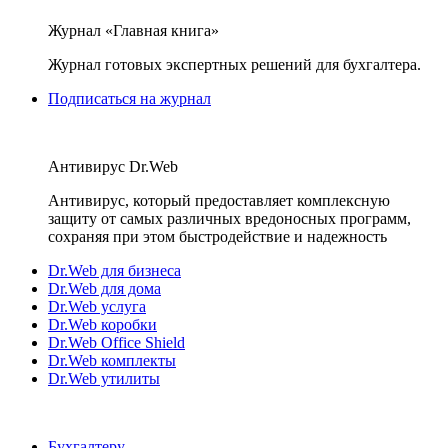
Журнал «Главная книга»
Журнал готовых экспертных решений для бухгалтера.
Подписаться на журнал
Антивирус Dr.Web
Антивирус, который предоставляет комплексную
защиту от самых различных вредоносных программ,
сохраняя при этом быстродействие и надежность
Dr.Web для бизнеса
Dr.Web для дома
Dr.Web услуга
Dr.Web коробки
Dr.Web Office Shield
Dr.Web комплекты
Dr.Web утилиты
Бухгалтеру