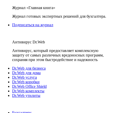
Журнал «Главная книга»
Журнал готовых экспертных решений для бухгалтера.
Подписаться на журнал
Антивирус Dr.Web
Антивирус, который предоставляет комплексную
защиту от самых различных вредоносных программ,
сохраняя при этом быстродействие и надежность
Dr.Web для бизнеса
Dr.Web для дома
Dr.Web услуга
Dr.Web коробки
Dr.Web Office Shield
Dr.Web комплекты
Dr.Web утилиты
Бухгалтеру