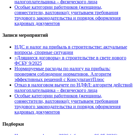
налогоплательщика – физического лица
Особые категории работников (женщины,
совместители, вахтовики): учитываем требования
трудового законодательства и порядок оформления
кадровых документов
Записи мероприятий
НДС и налог на прибыль в строительстве: актуальные
вопросы, спорные ситуации
«Длящиеся договоры» в строительстве в свете нового
ФСБУ 9/2025
Нормируемые расходы по налогу на прибыль:
проверяем соблюдение нормативов. Алгоритм
эффективных решений с КонсультантПлюс
Отказ в налоговом вычете по НДФЛ: алгоритм действий
налогоплательщика – физического лица
Особые категории работников (женщины,
совместители, вахтовики): учитываем требования
трудового законодательства и порядок оформления
кадровых документов
Подборки