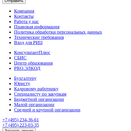
Отправить
Компания
Контакты
Работа у нас
Правовая информация
Политика обработки персональных данных
Технические требования
Вход для РИЦ
КонсультантПлюс
СБИС
Центр образования
PRO.ЭЛКОД
Бухгалтеру
Юристу
Кадровому работнику
Специалисту по закупкам
Бюджетной организации
Малой организации
Средней и крупной организации
+7 (495) 234-36-61
+7 (495) 223-03-35
Заказать звонок