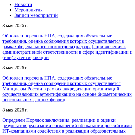
Новости
Мероприятия
Записи мероприятий
8 мая 2026 г.
Обновлен перечень НПА, содержащих обязательные
требования, оценка соблюдения которых осуществляется в
рамках федерального госконтроля (надзора), привлечения к
административной ответственности в сфере идентификации и
(или) аутентификации
8 мая 2026 г.
Обновлен перечень НПА, содержащих обязательные
требования, оценка соблюдения которых осуществляется
Минцифры России в рамках аккредитации организаций,
осуществляющих аутентификацию на основе биометрических
персональных данных физлиц
8 мая 2026 г.
Определен Порядок заключения, реализации и оценки
результатов реализации соглашений об оказании российскими
ИТ-компаниями содействия в реализации образовательных