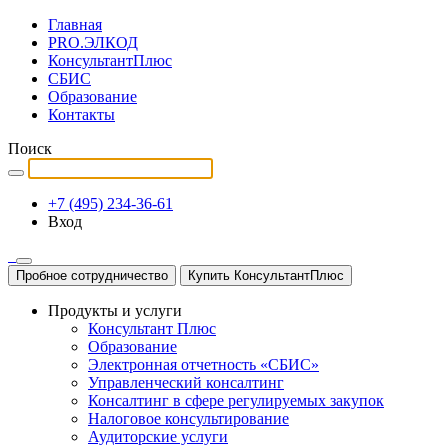
Главная
PRO.ЭЛКОД
КонсультантПлюс
СБИС
Образование
Контакты
Поиск
+7 (495) 234-36-61
Вход
Пробное сотрудничество
Купить КонсультантПлюс
Продукты и услуги
Консультант Плюс
Образование
Электронная отчетность «СБИС»
Управленческий консалтинг
Консалтинг в сфере регулируемых закупок
Налоговое консультирование
Аудиторские услуги