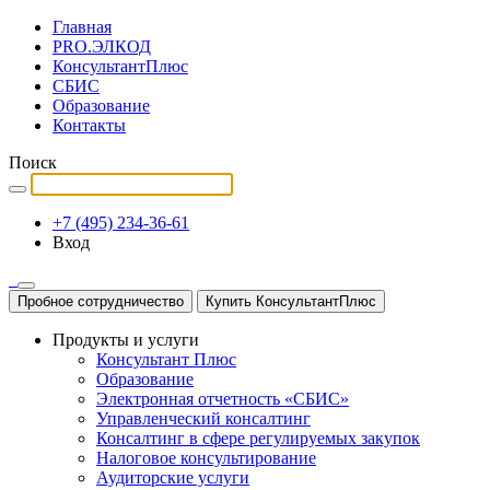
Главная
PRO.ЭЛКОД
КонсультантПлюс
СБИС
Образование
Контакты
Поиск
+7 (495) 234-36-61
Вход
Пробное сотрудничество
Купить КонсультантПлюс
Продукты и услуги
Консультант Плюс
Образование
Электронная отчетность «СБИС»
Управленческий консалтинг
Консалтинг в сфере регулируемых закупок
Налоговое консультирование
Аудиторские услуги