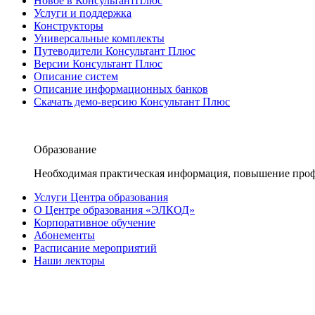
Новое в КонсультантПлюс
Услуги и поддержка
Конструкторы
Универсальные комплекты
Путеводители Консультант Плюс
Версии Консультант Плюс
Описание систем
Описание информационных банков
Скачать демо-версию Консультант Плюс
Образование
Необходимая практическая информация, повышение проф
Услуги Центра образования
О Центре образования «ЭЛКОД»
Корпоративное обучение
Абонементы
Расписание мероприятий
Наши лекторы