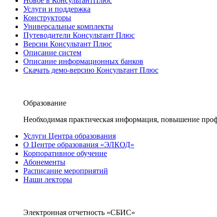
Новое в КонсультантПлюс
Услуги и поддержка
Конструкторы
Универсальные комплекты
Путеводители Консультант Плюс
Версии Консультант Плюс
Описание систем
Описание информационных банков
Скачать демо-версию Консультант Плюс
Образование
Необходимая практическая информация, повышение проф
Услуги Центра образования
О Центре образования «ЭЛКОД»
Корпоративное обучение
Абонементы
Расписание мероприятий
Наши лекторы
Электронная отчетность «СБИС»