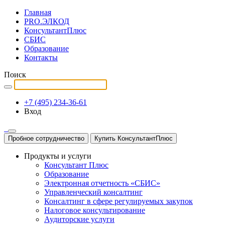
Главная
PRO.ЭЛКОД
КонсультантПлюс
СБИС
Образование
Контакты
Поиск
+7 (495) 234-36-61
Вход
Пробное сотрудничество
Купить КонсультантПлюс
Продукты и услуги
Консультант Плюс
Образование
Электронная отчетность «СБИС»
Управленческий консалтинг
Консалтинг в сфере регулируемых закупок
Налоговое консультирование
Аудиторские услуги