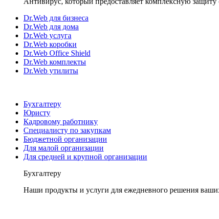
Антивирус, который предоставляет комплексную защиту 
Dr.Web для бизнеса
Dr.Web для дома
Dr.Web услуга
Dr.Web коробки
Dr.Web Office Shield
Dr.Web комплекты
Dr.Web утилиты
Бухгалтеру
Юристу
Кадровому работнику
Специалисту по закупкам
Бюджетной организации
Для малой организации
Для средней и крупной организации
Бухгалтеру
Наши продукты и услуги для ежедневного решения ваши