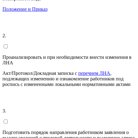
Положение и Приказ
2.
Проанализировать и при необходимости внести изменения в
ЛНА
Акт/Протокол/Докладная записка с
перечнем ЛНА
,
подлежащих изменению и ознакомление работников под
роспись с измененными локальными нормативными актами
3.
Подготовить порядок направления работником заявления о
выдаче сведений о трудовой деятельности и выделение адреса