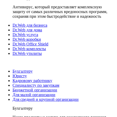
Антивирус, который предоставляет комплексную
защиту от самых различных вредоносных программ,
сохраняя при этом быстродействие и надежность
Dr.Web для бизнеса
Dr.Web для дома
Dr.Web услуга
Dr.Web коробки
Dr.Web Office Shield
Dr.Web комплекты
Dr.Web утилиты
Бухгалтеру
Юристу
Кадровому работнику
Специалисту по закупкам
Бюджетной организации
Для малой организации
Для средней и крупной организации
Бухгалтеру