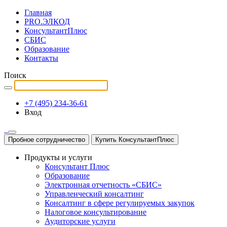
Главная
PRO.ЭЛКОД
КонсультантПлюс
СБИС
Образование
Контакты
Поиск
+7 (495) 234-36-61
Вход
Пробное сотрудничество
Купить КонсультантПлюс
Продукты и услуги
Консультант Плюс
Образование
Электронная отчетность «СБИС»
Управленческий консалтинг
Консалтинг в сфере регулируемых закупок
Налоговое консультирование
Аудиторские услуги