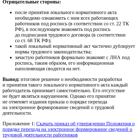
Отрицательные стороны:
после принятия локального нормативного акта
необходимо ознакомить с ним всех работающих
работников под роспись (в соответствии со ст. 22 ТК
РФ), в последующем знакомить под роспись
до подписания трудового договора (в соответствии
со ст. 68 ТК РФ);
такой локальный нормативный акт частично дублирует
нормы трудового законодательства;
зачастую работников формально знакомят с ЛНА под
роспись, таким образом, его информационная
наполняющая сводится на нет.
Вывод:
итоговое решение о необходимости разработки
и принятия такого локального нормативного акта каждый
работодатель принимает самостоятельно. Его отсутствие
не будет являться нарушением. Однако его принятие
не отменяет издания приказа о порядке перехода
на электронное формирование сведений о трудовой
деятельности.
Приложение 1:
Скачать приказ об утверждении Положения о
порядке перехода на электронное формирование сведений о
трудовой деятельности работников