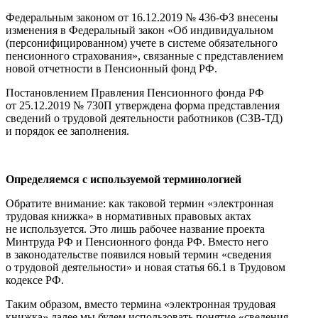
Федеральным законом от 16.12.2019 № 436-ФЗ внесены
изменения в Федеральный закон «Об индивидуальном
(персонифицированном) учете в системе обязательного
пенсионного страхования», связанные с представлением
новой отчетности в Пенсионный фонд РФ.
Постановлением Правления Пенсионного фонда РФ
от 25.12.2019 № 730П утверждена форма представления
сведений о трудовой деятельности работников (СЗВ-ТД)
и порядок ее заполнения.
Определяемся с используемой терминологией
Обратите внимание: как таковой термин «электронная
трудовая книжка» в нормативных правовых актах
не используется. Это лишь рабочее название проекта
Минтруда РФ и Пенсионного фонда РФ. Вместо него
в законодательстве появился новый термин «сведения
о трудовой деятельности» и новая статья 66.1 в Трудовом
кодексе РФ.
Таким образом, вместо термина «электронная трудовая
книжка» далее мы будем использовать понятие «сведения