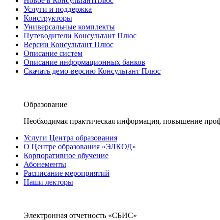
Новое в КонсультантПлюс
Услуги и поддержка
Конструкторы
Универсальные комплекты
Путеводители Консультант Плюс
Версии Консультант Плюс
Описание систем
Описание информационных банков
Скачать демо-версию Консультант Плюс
Образование
Необходимая практическая информация, повышение проф
Услуги Центра образования
О Центре образования «ЭЛКОД»
Корпоративное обучение
Абонементы
Расписание мероприятий
Наши лекторы
Электронная отчетность «СБИС»