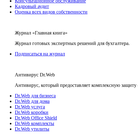
Консультационное обслуживание
Кадровый аудит
Оценка всех видов собственности
Журнал «Главная книга»
Журнал готовых экспертных решений для бухгалтера.
Подписаться на журнал
Антивирус Dr.Web
Антивирус, который предоставляет комплексную защиту 
Dr.Web для бизнеса
Dr.Web для дома
Dr.Web услуга
Dr.Web коробки
Dr.Web Office Shield
Dr.Web комплекты
Dr.Web утилиты