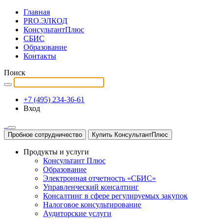
Главная
PRO.ЭЛКОД
КонсультантПлюс
СБИС
Образование
Контакты
Поиск
+7 (495) 234-36-61
Вход
Пробное сотрудничество
Купить КонсультантПлюс
Продукты и услуги
Консультант Плюс
Образование
Электронная отчетность «СБИС»
Управленческий консалтинг
Консалтинг в сфере регулируемых закупок
Налоговое консультирование
Аудиторские услуги