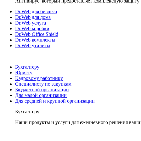
Антивирус, который предоставляет комплексную защиту 
Dr.Web для бизнеса
Dr.Web для дома
Dr.Web услуга
Dr.Web коробки
Dr.Web Office Shield
Dr.Web комплекты
Dr.Web утилиты
Бухгалтеру
Юристу
Кадровому работнику
Специалисту по закупкам
Бюджетной организации
Для малой организации
Для средней и крупной организации
Бухгалтеру
Наши продукты и услуги для ежедневного решения ваши