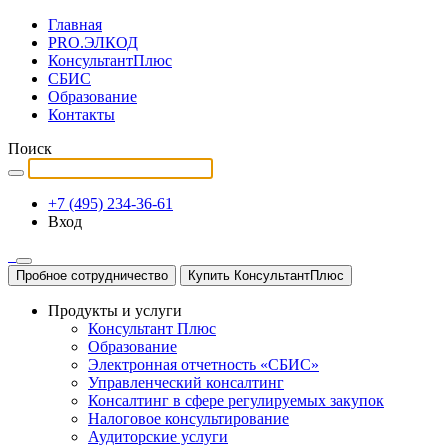
Главная
PRO.ЭЛКОД
КонсультантПлюс
СБИС
Образование
Контакты
Поиск
+7 (495) 234-36-61
Вход
Пробное сотрудничество
Купить КонсультантПлюс
Продукты и услуги
Консультант Плюс
Образование
Электронная отчетность «СБИС»
Управленческий консалтинг
Консалтинг в сфере регулируемых закупок
Налоговое консультирование
Аудиторские услуги