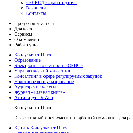
«ЭЛКОД» - работодатель
Вакансии
Контакты
Продукты и услуги
Для кого
Сервисы
О компании
Работа у нас
Консультант Плюс
Образование
Электронная отчетность «СБИС»
Управленческий консалтинг
Консалтинг в сфере регулируемых закупок
Налоговое консультирование
Аудиторские услуги
Журнал «Главная книга»
Антивирус Dr.Web
Консультант Плюс
Эффективный инструмент и надёжный помощник для раз
Купить Консультант Плюс