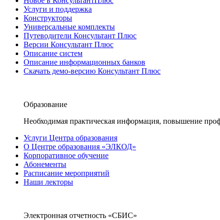
Новое в КонсультантПлюс
Услуги и поддержка
Конструкторы
Универсальные комплекты
Путеводители Консультант Плюс
Версии Консультант Плюс
Описание систем
Описание информационных банков
Скачать демо-версию Консультант Плюс
Образование
Необходимая практическая информация, повышение проф
Услуги Центра образования
О Центре образования «ЭЛКОД»
Корпоративное обучение
Абонементы
Расписание мероприятий
Наши лекторы
Электронная отчетность «СБИС»