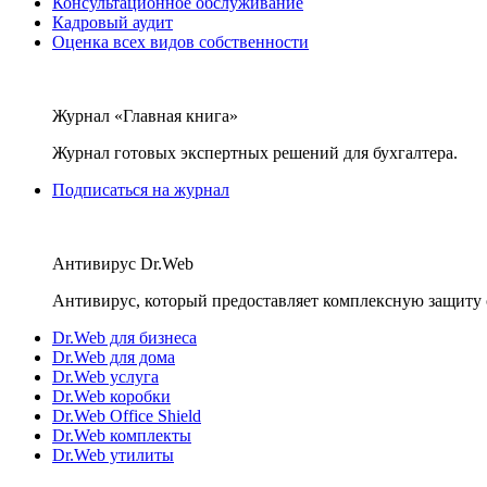
Консультационное обслуживание
Кадровый аудит
Оценка всех видов собственности
Журнал «Главная книга»
Журнал готовых экспертных решений для бухгалтера.
Подписаться на журнал
Антивирус Dr.Web
Антивирус, который предоставляет комплексную защиту 
Dr.Web для бизнеса
Dr.Web для дома
Dr.Web услуга
Dr.Web коробки
Dr.Web Office Shield
Dr.Web комплекты
Dr.Web утилиты