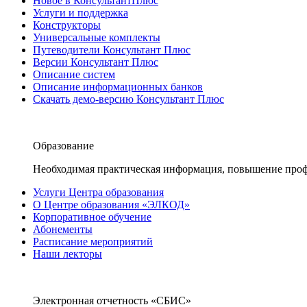
Новое в КонсультантПлюс
Услуги и поддержка
Конструкторы
Универсальные комплекты
Путеводители Консультант Плюс
Версии Консультант Плюс
Описание систем
Описание информационных банков
Скачать демо-версию Консультант Плюс
Образование
Необходимая практическая информация, повышение проф
Услуги Центра образования
О Центре образования «ЭЛКОД»
Корпоративное обучение
Абонементы
Расписание мероприятий
Наши лекторы
Электронная отчетность «СБИС»