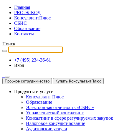
Главная
PRO.ЭЛКОД
КонсультантПлюс
СБИС
Образование
Контакты
Поиск
+7 (495) 234-36-61
Вход
Пробное сотрудничество
Купить КонсультантПлюс
Продукты и услуги
Консультант Плюс
Образование
Электронная отчетность «СБИС»
Управленческий консалтинг
Консалтинг в сфере регулируемых закупок
Налоговое консультирование
Аудиторские услуги