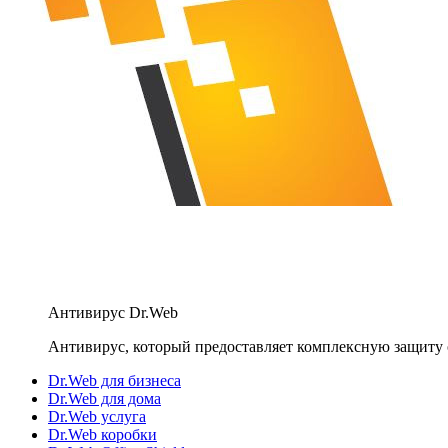
Антивирус Dr.Web
Антивирус, который предоставляет комплексную защиту 
Dr.Web для бизнеса
Dr.Web для дома
Dr.Web услуга
Dr.Web коробки