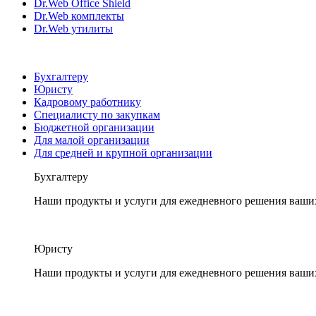
Dr.Web Office Shield
Dr.Web комплекты
Dr.Web утилиты
Бухгалтеру
Юристу
Кадровому работнику
Специалисту по закупкам
Бюджетной организации
Для малой организации
Для средней и крупной организации
Бухгалтеру
Наши продукты и услуги для ежедневного решения ваши
Юристу
Наши продукты и услуги для ежедневного решения ваши