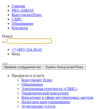
Главная
PRO.ЭЛКОД
КонсультантПлюс
СБИС
Образование
Контакты
Поиск
+7 (495) 234-36-61
Вход
Пробное сотрудничество
Купить КонсультантПлюс
Продукты и услуги
Консультант Плюс
Образование
Электронная отчетность «СБИС»
Управленческий консалтинг
Консалтинг в сфере регулируемых закупок
Налоговое консультирование
Аудиторские услуги