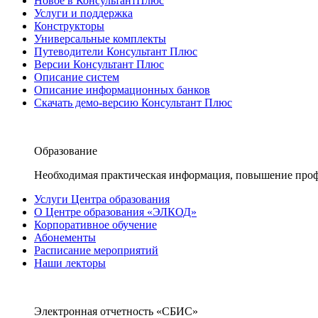
Новое в КонсультантПлюс
Услуги и поддержка
Конструкторы
Универсальные комплекты
Путеводители Консультант Плюс
Версии Консультант Плюс
Описание систем
Описание информационных банков
Скачать демо-версию Консультант Плюс
Образование
Необходимая практическая информация, повышение проф
Услуги Центра образования
О Центре образования «ЭЛКОД»
Корпоративное обучение
Абонементы
Расписание мероприятий
Наши лекторы
Электронная отчетность «СБИС»