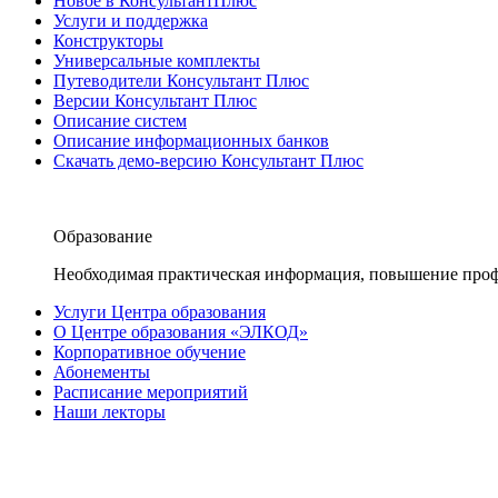
Новое в КонсультантПлюс
Услуги и поддержка
Конструкторы
Универсальные комплекты
Путеводители Консультант Плюс
Версии Консультант Плюс
Описание систем
Описание информационных банков
Скачать демо-версию Консультант Плюс
Образование
Необходимая практическая информация, повышение проф
Услуги Центра образования
О Центре образования «ЭЛКОД»
Корпоративное обучение
Абонементы
Расписание мероприятий
Наши лекторы