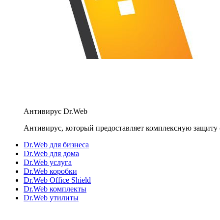
Антивирус Dr.Web
Антивирус, который предоставляет комплексную защиту 
Dr.Web для бизнеса
Dr.Web для дома
Dr.Web услуга
Dr.Web коробки
Dr.Web Office Shield
Dr.Web комплекты
Dr.Web утилиты