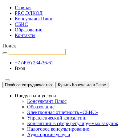
Главная
PRO.ЭЛКОД
КонсультантПлюс
СБИС
Образование
Контакты
Поиск
+7 (495) 234-36-61
Вход
Пробное сотрудничество
Купить КонсультантПлюс
Продукты и услуги
Консультант Плюс
Образование
Электронная отчетность «СБИС»
Управленческий консалтинг
Консалтинг в сфере регулируемых закупок
Налоговое консультирование
Аудиторские услуги