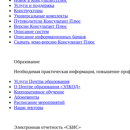
Новое в КонсультантПлюс
Услуги и поддержка
Конструкторы
Универсальные комплекты
Путеводители Консультант Плюс
Версии Консультант Плюс
Описание систем
Описание информационных банков
Скачать демо-версию Консультант Плюс
Образование
Необходимая практическая информация, повышение проф
Услуги Центра образования
О Центре образования «ЭЛКОД»
Корпоративное обучение
Абонементы
Расписание мероприятий
Наши лекторы
Электронная отчетность «СБИС»