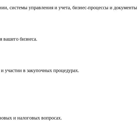
и, системы управления и учета, бизнес-процессы и документы 
 вашего бизнеса.
и участии в закупочных процедурах.
вовых и налоговых вопросах.