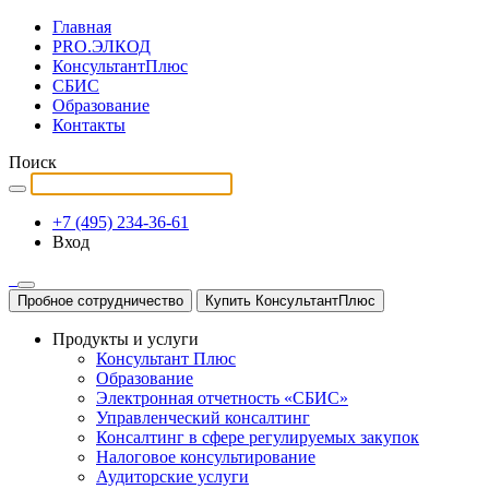
Главная
PRO.ЭЛКОД
КонсультантПлюс
СБИС
Образование
Контакты
Поиск
+7 (495) 234-36-61
Вход
Пробное сотрудничество
Купить КонсультантПлюс
Продукты и услуги
Консультант Плюс
Образование
Электронная отчетность «СБИС»
Управленческий консалтинг
Консалтинг в сфере регулируемых закупок
Налоговое консультирование
Аудиторские услуги