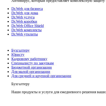
Антивирус, который предоставляет комплексную защиту 
Dr.Web для бизнеса
Dr.Web для дома
Dr.Web услуга
Dr.Web коробки
Dr.Web Office Shield
Dr.Web комплекты
Dr.Web утилиты
Бухгалтеру
Юристу
Кадровому работнику
Специалисту по закупкам
Бюджетной организации
Для малой организации
Для средней и крупной организации
Бухгалтеру
Наши продукты и услуги для ежедневного решения ваши