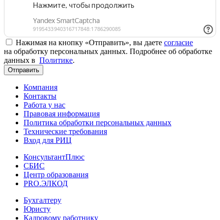
Нажимая на кнопку «Отправить», вы даете
согласие
на обработку персональных данных. Подробнее об обработке
данных в
Политике
.
Отправить
Компания
Контакты
Работа у нас
Правовая информация
Политика обработки персональных данных
Технические требования
Вход для РИЦ
КонсультантПлюс
СБИС
Центр образования
PRO.ЭЛКОД
Бухгалтеру
Юристу
Кадровому работнику