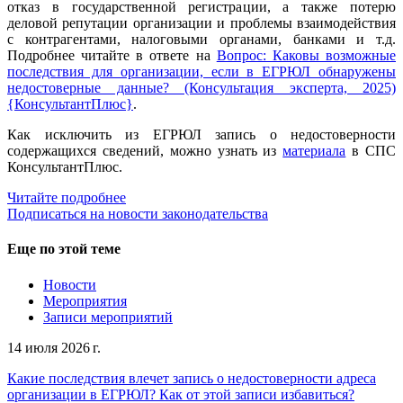
отказ в государственной регистрации, а также потерю
деловой репутации организации и проблемы взаимодействия
с контрагентами, налоговыми органами, банками и т.д.
Подробнее читайте в ответе на
Вопрос: Каковы возможные
последствия для организации, если в ЕГРЮЛ обнаружены
недостоверные данные? (Консультация эксперта, 2025)
{КонсультантПлюс}
.
Как исключить из ЕГРЮЛ запись о недостоверности
содержащихся сведений, можно узнать из
материала
в СПС
КонсультантПлюс.
Читайте подробнее
Подписаться на новости законодательства
Еще по этой теме
Новости
Мероприятия
Записи мероприятий
14 июля 2026 г.
Какие последствия влечет запись о недостоверности адреса
организации в ЕГРЮЛ? Как от этой записи избавиться?