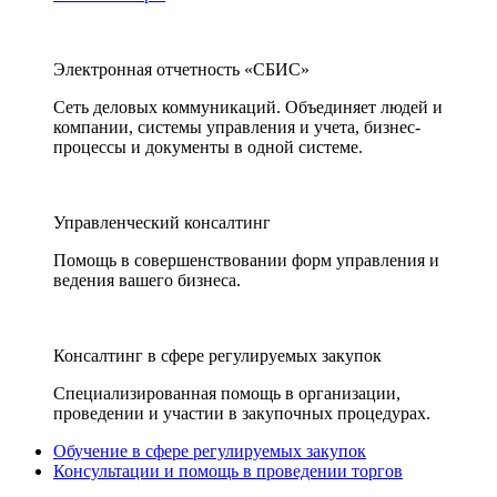
Электронная отчетность «СБИС»
Сеть деловых коммуникаций. Объединяет людей и
компании, системы управления и учета, бизнес-
процессы и документы в одной системе.
Управленческий консалтинг
Помощь в совершенствовании форм управления и
ведения вашего бизнеса.
Консалтинг в сфере регулируемых закупок
Специализированная помощь в организации,
проведении и участии в закупочных процедурах.
Обучение в сфере регулируемых закупок
Консультации и помощь в проведении торгов