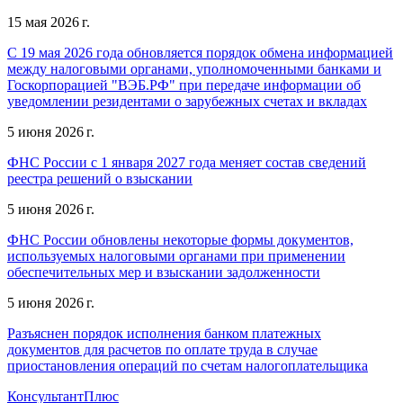
15 мая 2026 г.
С 19 мая 2026 года обновляется порядок обмена информацией
между налоговыми органами, уполномоченными банками и
Госкорпорацией "ВЭБ.РФ" при передаче информации об
уведомлении резидентами о зарубежных счетах и вкладах
5 июня 2026 г.
ФНС России с 1 января 2027 года меняет состав сведений
реестра решений о взыскании
5 июня 2026 г.
ФНС России обновлены некоторые формы документов,
используемых налоговыми органами при применении
обеспечительных мер и взыскании задолженности
5 июня 2026 г.
Разъяснен порядок исполнения банком платежных
документов для расчетов по оплате труда в случае
приостановления операций по счетам налогоплательщика
КонсультантПлюс