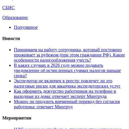
СБИС
Образование
Популярное
Новости
Принимаем на работу сотрудника, который постоянно
проживает за рубежом (при этом гражданин РФ). Какие
особенности налогообложения учесть?
В каких случаях в 2026 году можно подавать
уведомление об исчисленных суммах налогов раньше
срока?
Экспедитор не включен в реестр: повлечет ли это
налоговые риски для заказчика экспедиторских услуг
Как оформить дежурство работников на телефоне в
выходные из дома: отвечает эксперт Минтруда
Можно ли продлить временный перевод без согласия
работника: отвечает Минтруд
Мероприятия