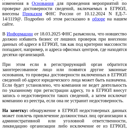
изменения в
Основания
для проведения мероприятий по
проверке достоверности сведений, включаемых в ЕГРЮЛ,
внесены
Приказом
ФНС России от 10.12.2024 N ЕД-7-
14/1119@. Подробно об этом рассказано в
обзоре
на нашем
сайте.
В
Информации
от 18.03.2025 ФНС разъяснила, что новшество
должно избавить бизнес от лишних проверок при внесении
данных об адресе в ЕГРЮЛ, так как под критерии массовости
попадают, например, и адреса офисных центров, где находятся
десятки организаций.
При этом если в регистрирующий орган обратится
заинтересованное лицо или появятся другие законные
основания, то проверка достоверности включенных в ЕГРЮЛ
сведений об адресе юридического лица может быть назначена.
Если будет установлено, что компания не ведет деятельность
по указанному при регистрации адресу, то в ЕГРЮЛ внесут
запись о недостоверности таких сведений, а затем исключат
компанию из реестра, если она не устранит недостоверность.
На заметку:
обнаружение в ЕГРЮЛ недостоверных данных
может повлечь привлечение должностных лиц организации к
административной или уголовной ответственности,
ликвидацию организации либо исключение ее из ЕГРЮЛ,