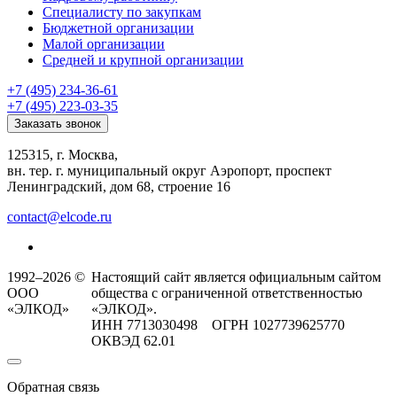
Специалисту по закупкам
Бюджетной организации
Малой организации
Средней и крупной организации
+7 (495) 234-36-61
+7 (495) 223-03-35
Заказать звонок
125315, г. Москва,
вн. тер. г. муниципальный округ Аэропорт, проспект
Ленинградский, дом 68, строение 16
contact@elcode.ru
1992–2026 ©
Настоящий сайт является официальным сайтом
ООО
общества с ограниченной ответственностью
«ЭЛКОД»
«ЭЛКОД».
ИНН 7713030498 ОГРН 1027739625770
ОКВЭД 62.01
Обратная связь