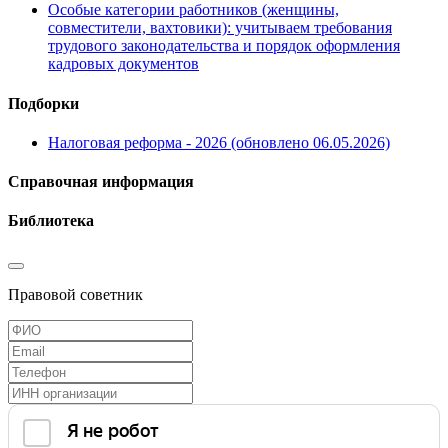
Особые категории работников (женщины,
совместители, вахтовики): учитываем требования
трудового законодательства и порядок оформления
кадровых документов
Подборки
Налоговая реформа - 2026 (обновлено 06.05.2026)
Справочная информация
Библиотека
Правовой советник