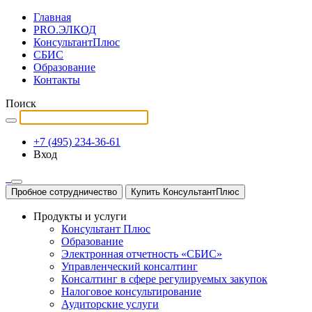
Главная
PRO.ЭЛКОД
КонсультантПлюс
СБИС
Образование
Контакты
Поиск
+7 (495) 234-36-61
Вход
Пробное сотрудничество
Купить КонсультантПлюс
Продукты и услуги
Консультант Плюс
Образование
Электронная отчетность «СБИС»
Управленческий консалтинг
Консалтинг в сфере регулируемых закупок
Налоговое консультирование
Аудиторские услуги