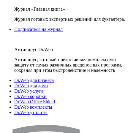
Журнал «Главная книга»
Журнал готовых экспертных решений для бухгалтера.
Подписаться на журнал
Антивирус Dr.Web
Антивирус, который предоставляет комплексную
защиту от самых различных вредоносных программ,
сохраняя при этом быстродействие и надежность
Dr.Web для бизнеса
Dr.Web для дома
Dr.Web услуга
Dr.Web коробки
Dr.Web Office Shield
Dr.Web комплекты
Dr.Web утилиты