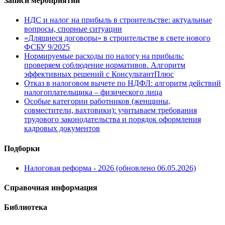
Записи мероприятий
НДС и налог на прибыль в строительстве: актуальные
вопросы, спорные ситуации
«Длящиеся договоры» в строительстве в свете нового
ФСБУ 9/2025
Нормируемые расходы по налогу на прибыль:
проверяем соблюдение нормативов. Алгоритм
эффективных решений с КонсультантПлюс
Отказ в налоговом вычете по НДФЛ: алгоритм действий
налогоплательщика – физического лица
Особые категории работников (женщины,
совместители, вахтовики): учитываем требования
трудового законодательства и порядок оформления
кадровых документов
Подборки
Налоговая реформа - 2026 (обновлено 06.05.2026)
Справочная информация
Библиотека