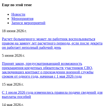
Еще по этой теме
Новости
Мероприятия
Записи мероприятий
18 июня 2026 г.
Расчет больничного: может ли работник воспользоваться
правом на замену лет расчетного периода, если после декрета
он работает неполный рабочий день
5 июня 2026 г.
Принят закон, предусматривающий возможность
прекращения кредитных обязательств участников СВО,
заключивших контракт о прохождении военной службы
сроком от одного года, начиная с 1 мая 2026 года
15 мая 2026 г.
С 1 июля 2026 года изменились правила подачи сведений для
выплаты пособий
14 мая 2026 г.