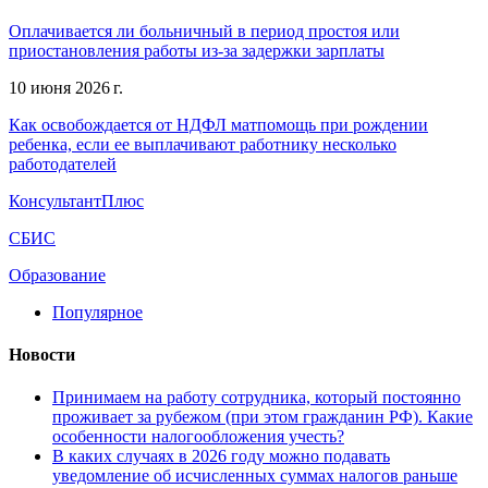
Оплачивается ли больничный в период простоя или
приостановления работы из-за задержки зарплаты
10 июня 2026 г.
Как освобождается от НДФЛ матпомощь при рождении
ребенка, если ее выплачивают работнику несколько
работодателей
КонсультантПлюс
СБИС
Образование
Популярное
Новости
Принимаем на работу сотрудника, который постоянно
проживает за рубежом (при этом гражданин РФ). Какие
особенности налогообложения учесть?
В каких случаях в 2026 году можно подавать
уведомление об исчисленных суммах налогов раньше