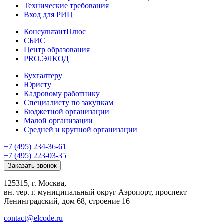
Технические требования
Вход для РИЦ
КонсультантПлюс
СБИС
Центр образования
PRO.ЭЛКОД
Бухгалтеру
Юристу
Кадровому работнику
Специалисту по закупкам
Бюджетной организации
Малой организации
Средней и крупной организации
+7 (495) 234-36-61
+7 (495) 223-03-35
Заказать звонок
125315, г. Москва,
вн. тер. г. муниципальный округ Аэропорт, проспект
Ленинградский, дом 68, строение 16
contact@elcode.ru