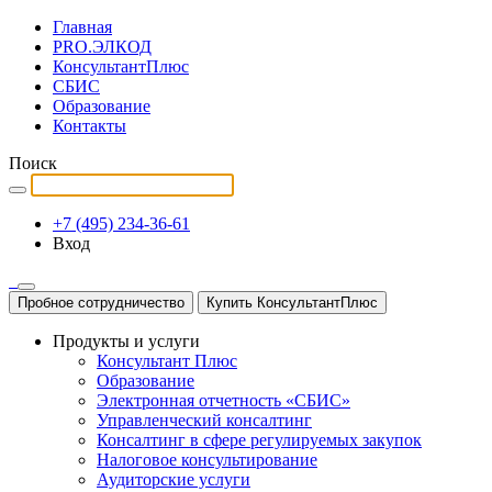
Главная
PRO.ЭЛКОД
КонсультантПлюс
СБИС
Образование
Контакты
Поиск
+7 (495) 234-36-61
Вход
Пробное сотрудничество
Купить КонсультантПлюс
Продукты и услуги
Консультант Плюс
Образование
Электронная отчетность «СБИС»
Управленческий консалтинг
Консалтинг в сфере регулируемых закупок
Налоговое консультирование
Аудиторские услуги