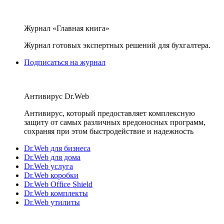
Журнал «Главная книга»
Журнал готовых экспертных решений для бухгалтера.
Подписаться на журнал
Антивирус Dr.Web
Антивирус, который предоставляет комплексную
защиту от самых различных вредоносных программ,
сохраняя при этом быстродействие и надежность
Dr.Web для бизнеса
Dr.Web для дома
Dr.Web услуга
Dr.Web коробки
Dr.Web Office Shield
Dr.Web комплекты
Dr.Web утилиты