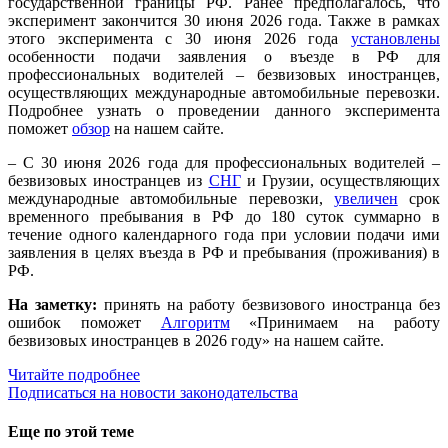
государственной границы РФ. Ранее предполагалось, что
эксперимент закончится 30 июня 2026 года. Также в рамках
этого эксперимента с 30 июня 2026 года
установлены
особенности подачи заявления о въезде в РФ для
профессиональных водителей – безвизовых иностранцев,
осуществляющих международные автомобильные перевозки.
Подробнее узнать о проведении данного эксперимента
поможет
обзор
на нашем сайте.
– С 30 июня 2026 года для профессиональных водителей –
безвизовых иностранцев из
СНГ
и Грузии, осуществляющих
международные автомобильные перевозки,
увеличен
срок
временного пребывания в РФ до 180 суток суммарно в
течение одного календарного года при условии подачи ими
заявления в целях въезда в РФ и пребывания (проживания) в
РФ.
На заметку:
принять на работу безвизового иностранца без
ошибок поможет
Алгоритм
«Принимаем на работу
безвизовых иностранцев в 2026 году» на нашем сайте.
Читайте подробнее
Подписаться на новости законодательства
Еще по этой теме