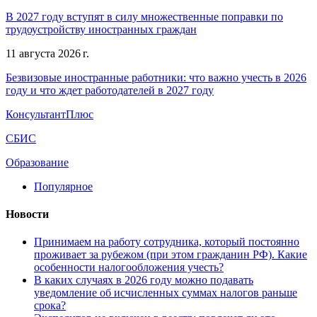
В 2027 году вступят в силу множественные поправки по
трудоустройству иностранных граждан
11 августа 2026 г.
Безвизовые иностранные работники: что важно учесть в 2026
году и что ждет работодателей в 2027 году
КонсультантПлюс
СБИС
Образование
Популярное
Новости
Принимаем на работу сотрудника, который постоянно
проживает за рубежом (при этом гражданин РФ). Какие
особенности налогообложения учесть?
В каких случаях в 2026 году можно подавать
уведомление об исчисленных суммах налогов раньше
срока?