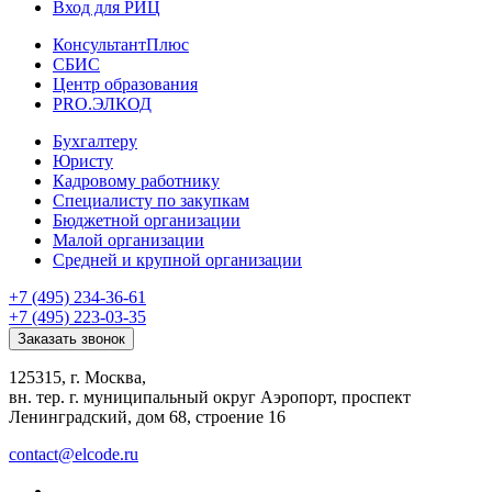
Вход для РИЦ
КонсультантПлюс
СБИС
Центр образования
PRO.ЭЛКОД
Бухгалтеру
Юристу
Кадровому работнику
Специалисту по закупкам
Бюджетной организации
Малой организации
Средней и крупной организации
+7 (495) 234-36-61
+7 (495) 223-03-35
Заказать звонок
125315, г. Москва,
вн. тер. г. муниципальный округ Аэропорт, проспект
Ленинградский, дом 68, строение 16
contact@elcode.ru