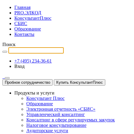
Главная
PRO.ЭЛКОД
КонсультантПлюс
СБИС
Образование
Контакты
Поиск
+7 (495) 234-36-61
Вход
Пробное сотрудничество
Купить КонсультантПлюс
Продукты и услуги
Консультант Плюс
Образование
Электронная отчетность «СБИС»
Управленческий консалтинг
Консалтинг в сфере регулируемых закупок
Налоговое консультирование
Аудиторские услуги