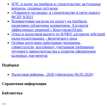
НДС и налог на прибыль в строительстве: актуальные
вопросы, спорные ситуации
«Длящиеся договоры» в строительстве в свете нового
ФСБУ 9/2025
Нормируемые расходы по налогу на прибыль:
проверяем соблюдение нормативов. Алгоритм
эффективных решений с КонсультантПлюс
Отказ в налоговом вычете по НДФЛ: алгоритм действий
налогоплательщика – физического лица
Особые категории работников (женщины,
совместители, вахтовики): учитываем требования
трудового законодательства и порядок оформления
кадровых документов
Подборки
Налоговая реформа - 2026 (обновлено 06.05.2026)
Справочная информация
Библиотека