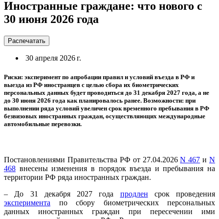
Иностранные граждане: что нового с
30 июня 2026 года
Распечатать
30 апреля 2026 г.
Риски: эксперимент по апробации правил и условий въезда в РФ и
выезда из РФ иностранцев с целью сбора их биометрических
персональных данных будет проводиться до 31 декабря 2027 года, а не
до 30 июня 2026 года как планировалось ранее. Возможности: при
выполнении ряда условий увеличен срок временного пребывания в РФ
безвизовых иностранных граждан, осуществляющих международные
автомобильные перевозки.
Постановлениями Правительства РФ от 27.04.2026
N 467
и
N
468
внесены изменения в порядок въезда и пребывания на
территории РФ ряда иностранных граждан.
– До 31 декабря 2027 года
продлен
срок проведения
эксперимента
по сбору биометрических персональных
данных иностранных граждан при пересечении ими