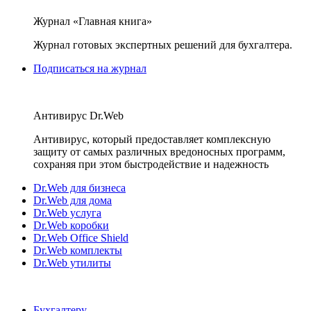
Журнал «Главная книга»
Журнал готовых экспертных решений для бухгалтера.
Подписаться на журнал
Антивирус Dr.Web
Антивирус, который предоставляет комплексную
защиту от самых различных вредоносных программ,
сохраняя при этом быстродействие и надежность
Dr.Web для бизнеса
Dr.Web для дома
Dr.Web услуга
Dr.Web коробки
Dr.Web Office Shield
Dr.Web комплекты
Dr.Web утилиты
Бухгалтеру