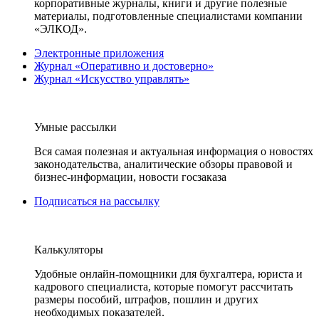
корпоративные журналы, книги и другие полезные
материалы, подготовленные специалистами компании
«ЭЛКОД».
Электронные приложения
Журнал «Оперативно и достоверно»
Журнал «Искусство управлять»
Умные рассылки
Вся самая полезная и актуальная информация о новостях
законодательства, аналитические обзоры правовой и
бизнес-информации, новости госзаказа
Подписаться на рассылку
Калькуляторы
Удобные онлайн-помощники для бухгалтера, юриста и
кадрового специалиста, которые помогут рассчитать
размеры пособий, штрафов, пошлин и других
необходимых показателей.