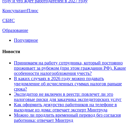
году и что ждет работодателей в 2027 году
КонсультантПлюс
СБИС
Образование
Популярное
Новости
Принимаем на работу сотрудника, который постоянно
проживает за рубежом (при этом гражданин РФ). Какие
особенности налогообложения учесть?
В каких случаях в 2026 году можно подавать
уведомление об исчисленных суммах налогов раньше
срока?
Экспедитор не включен в реестр: повлечет ли это
налоговые риски для заказчика экспедиторских услуг
Как оформить дежурство работников на телефоне в
выходные из дома: отвечает эксперт Минтруда
Можно ли продлить временный перевод без согласия
работника: отвечает Минтруд