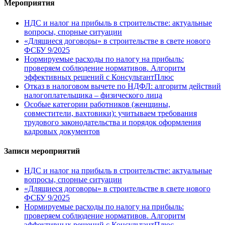
Мероприятия
НДС и налог на прибыль в строительстве: актуальные
вопросы, спорные ситуации
«Длящиеся договоры» в строительстве в свете нового
ФСБУ 9/2025
Нормируемые расходы по налогу на прибыль:
проверяем соблюдение нормативов. Алгоритм
эффективных решений с КонсультантПлюс
Отказ в налоговом вычете по НДФЛ: алгоритм действий
налогоплательщика – физического лица
Особые категории работников (женщины,
совместители, вахтовики): учитываем требования
трудового законодательства и порядок оформления
кадровых документов
Записи мероприятий
НДС и налог на прибыль в строительстве: актуальные
вопросы, спорные ситуации
«Длящиеся договоры» в строительстве в свете нового
ФСБУ 9/2025
Нормируемые расходы по налогу на прибыль:
проверяем соблюдение нормативов. Алгоритм
эффективных решений с КонсультантПлюс