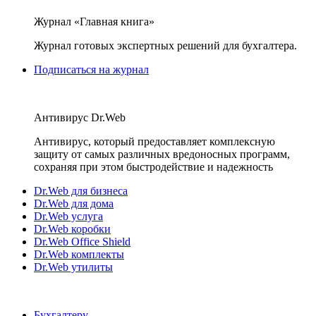
Журнал «Главная книга»
Журнал готовых экспертных решений для бухгалтера.
Подписаться на журнал
Антивирус Dr.Web
Антивирус, который предоставляет комплексную
защиту от самых различных вредоносных программ,
сохраняя при этом быстродействие и надежность
Dr.Web для бизнеса
Dr.Web для дома
Dr.Web услуга
Dr.Web коробки
Dr.Web Office Shield
Dr.Web комплекты
Dr.Web утилиты
Бухгалтеру