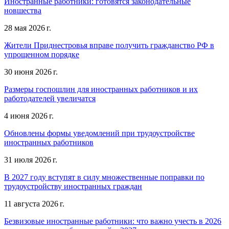
Иностранные работники: готовятся законодательные
новшества
28 мая 2026 г.
Жители Приднестровья вправе получить гражданство РФ в
упрощенном порядке
30 июня 2026 г.
Размеры госпошлин для иностранных работников и их
работодателей увеличатся
4 июня 2026 г.
Обновлены формы уведомлений при трудоустройстве
иностранных работников
31 июля 2026 г.
В 2027 году вступят в силу множественные поправки по
трудоустройству иностранных граждан
11 августа 2026 г.
Безвизовые иностранные работники: что важно учесть в 2026