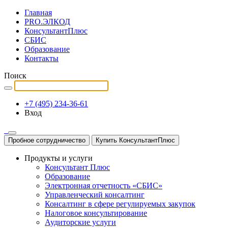
Главная
PRO.ЭЛКОД
КонсультантПлюс
СБИС
Образование
Контакты
Поиск
+7 (495) 234-36-61
Вход
Пробное сотрудничество
Купить КонсультантПлюс
Продукты и услуги
Консультант Плюс
Образование
Электронная отчетность «СБИС»
Управленческий консалтинг
Консалтинг в сфере регулируемых закупок
Налоговое консультирование
Аудиторские услуги