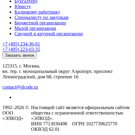
Бухгалтеру
Юристу
Кадровому работнику
Специалисту по закупкам
Бюджетной организации
Малой организации
Средней и крупной организации
+7 (495) 234-36-61
+7 (495) 223-03-35
Заказать звонок
125315, г. Москва,
вн. тер. г. муниципальный округ Аэропорт, проспект
Ленинградский, дом 68, строение 16
contact@elcode.ru
1992–2026 ©
Настоящий сайт является официальным сайтом
ООО
общества с ограниченной ответственностью
«ЭЛКОД»
«ЭЛКОД».
ИНН 7713030498 ОГРН 1027739625770
ОКВЭД 62.01