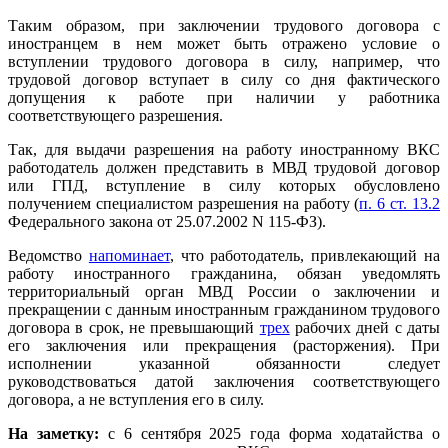
Таким образом, при заключении трудового договора с
иностранцем в нем может быть отражено условие о
вступлении трудового договора в силу, например, что
трудовой договор вступает в силу со дня фактического
допущения к работе при наличии у работника
соответствующего разрешения.
Так, для выдачи разрешения на работу иностранному ВКС
работодатель должен представить в МВД трудовой договор
или ГПД, вступление в силу которых обусловлено
получением специалистом разрешения на работу (
п. 6 ст. 13.2
Федерального закона от 25.07.2002 N 115-ФЗ).
Ведомство
напоминает
, что работодатель, привлекающий на
работу иностранного гражданина, обязан уведомлять
территориальный орган МВД России о заключении и
прекращении с данным иностранным гражданином трудового
договора в срок, не превышающий
трех
рабочих дней с даты
его заключения или прекращения (расторжения). При
исполнении указанной обязанности следует
руководствоваться датой заключения соответствующего
договора, а не вступления его в силу.
На заметку:
с 6 сентября 2025 года форма ходатайства о