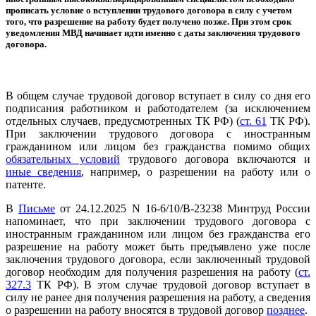
прописать условие о вступлении трудового договора в силу с учетом
того, что разрешение на работу будет получено позже. При этом срок
уведомления МВД начинает идти именно с даты заключения трудового
договора.
В общем случае трудовой договор вступает в силу со дня его
подписания работником и работодателем (за исключением
отдельных случаев, предусмотренных ТК РФ) (
ст. 61
ТК РФ).
При заключении трудового договора с иностранным
гражданином или лицом без гражданства помимо общих
обязательных условий
трудового договора включаются и
иные сведения
, например, о разрешении на работу или о
патенте.
В
Письме
от 24.12.2025 N 16-6/10/В-23238 Минтруд России
напоминает, что при заключении трудового договора с
иностранным гражданином или лицом без гражданства его
разрешение на работу может быть предъявлено уже после
заключения трудового договора, если заключенный трудовой
договор необходим для получения разрешения на работу (
ст.
327.3
ТК РФ). В этом случае трудовой договор вступает в
силу не ранее дня получения разрешения на работу, а сведения
о разрешении на работу вносятся в трудовой договор
позднее
.