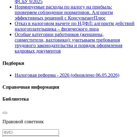
ФСБУ 9/2025
Нормируемые расходы по налогу на прибыль:
проверяем соблюдение нормативов. Алгоритм
эффективных решений с КонсультантПлюс
Отказ в налоговом вычете по НДФЛ: алгоритм действий
налогоплательщика – физического лица
Особые категории работников (женщины,
совместители, вахтовики): учитываем требования
трудового законодательства и порядок оформления
кадровых документов
Подборки
Налоговая реформа - 2026 (обновлено 06.05.2026)
Справочная информация
Библиотека
Правовой советник