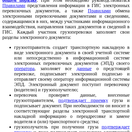
общем порядке
. При этом необходимо руководствоваться
Правилами
представления информации в ГИС электронных
перевозочных документов, а также
Правилами
обмена
электронными перевозочными документами и сведениями,
содержащимися в них, между участниками информационного
взаимодействия, направления таких документов и сведений в
ГИС. Каждый участник грузоперевозки заполняет свои
разделы электронного документа:
грузоотправитель создает транспортную накладную в
виде электронного документа в своей учетной системе
или непосредственно в информационной системе
электронных перевозочных документов (ЭПД) своего
оператора
, заполняет все
данные
о предстоящей
перевозке, подписывает электронной подписью и
отправляет своему оператору информационной системы
ЭПД. Электронный документ поступит перевозчику
(водителю) и грузополучателю;
перевозчик проверяет данные, внесенные
грузоотправителем,
подтверждает приемку
груза и
подписывает документ. При необходимости он вносит в
соответствующие разделы электронной транспортной
накладной информацию о переадресовке и замене
водителя и (или) транспортного средства;
грузополучатель при получении груза
подтверждает