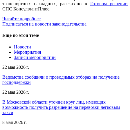
транспортных накладных, рассказано в
Готовом решении
СПС КонсультантПлюс.
Читайте подробнее
Подписаться на новости законодательства
Еще по этой теме
Новости
Мероприятия
Записи мероприятий
22 мая 2026 г.
Ведомства сообщили о проводимых отборах на получение
господдержки
22 мая 2026 г.
В Московской области уточнен круг лиц, имеющих
возможность получить разрешение на перевозки легковым
такси
8 мая 2026 г.