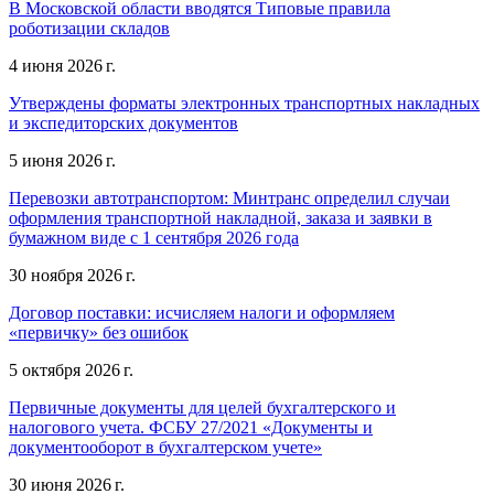
В Московской области вводятся Типовые правила
роботизации складов
4 июня 2026 г.
Утверждены форматы электронных транспортных накладных
и экспедиторских документов
5 июня 2026 г.
Перевозки автотранспортом: Минтранс определил случаи
оформления транспортной накладной, заказа и заявки в
бумажном виде с 1 сентября 2026 года
30 ноября 2026 г.
Договор поставки: исчисляем налоги и оформляем
«первичку» без ошибок
5 октября 2026 г.
Первичные документы для целей бухгалтерского и
налогового учета. ФСБУ 27/2021 «Документы и
документооборот в бухгалтерском учете»
30 июня 2026 г.