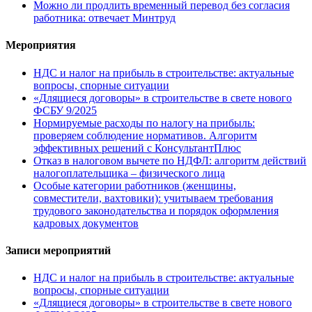
Можно ли продлить временный перевод без согласия
работника: отвечает Минтруд
Мероприятия
НДС и налог на прибыль в строительстве: актуальные
вопросы, спорные ситуации
«Длящиеся договоры» в строительстве в свете нового
ФСБУ 9/2025
Нормируемые расходы по налогу на прибыль:
проверяем соблюдение нормативов. Алгоритм
эффективных решений с КонсультантПлюс
Отказ в налоговом вычете по НДФЛ: алгоритм действий
налогоплательщика – физического лица
Особые категории работников (женщины,
совместители, вахтовики): учитываем требования
трудового законодательства и порядок оформления
кадровых документов
Записи мероприятий
НДС и налог на прибыль в строительстве: актуальные
вопросы, спорные ситуации
«Длящиеся договоры» в строительстве в свете нового