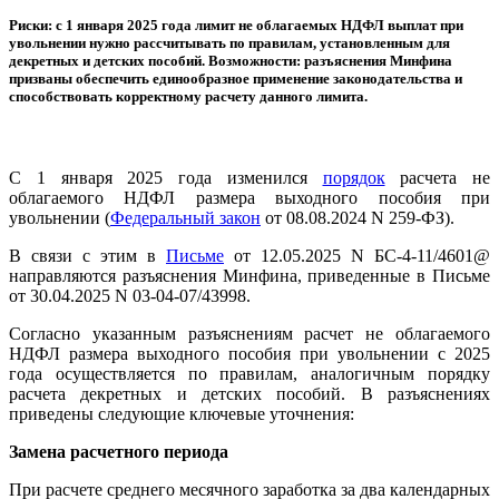
Риски: с 1 января 2025 года лимит не облагаемых НДФЛ выплат при
увольнении нужно рассчитывать по правилам, установленным для
декретных и детских пособий. Возможности: разъяснения Минфина
призваны обеспечить единообразное применение законодательства и
способствовать корректному расчету данного лимита.
C 1 января 2025 года изменился
порядок
расчета не
облагаемого НДФЛ размера выходного пособия при
увольнении (
Федеральный закон
от 08.08.2024 N 259-ФЗ).
В связи с этим в
Письме
от 12.05.2025 N БС-4-11/4601@
направляются разъяснения Минфина, приведенные в Письме
от 30.04.2025 N 03-04-07/43998.
Согласно указанным разъяснениям расчет не облагаемого
НДФЛ размера выходного пособия при увольнении с 2025
года осуществляется по правилам, аналогичным порядку
расчета декретных и детских пособий. В разъяснениях
приведены следующие ключевые уточнения:
Замена расчетного периода
При расчете среднего месячного заработка за два календарных