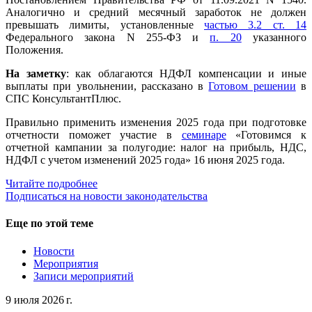
Аналогично и средний месячный заработок не должен
превышать лимиты, установленные
частью 3.2 ст. 14
Федерального закона N 255-ФЗ и
п. 20
указанного
Положения.
На заметку
: как облагаются НДФЛ компенсации и иные
выплаты при увольнении, рассказано в
Готовом решении
в
СПС КонсультантПлюс.
Правильно применить изменения 2025 года при подготовке
отчетности поможет участие в
семинаре
«Готовимся к
отчетной кампании за полугодие: налог на прибыль, НДС,
НДФЛ с учетом изменений 2025 года» 16 июня 2025 года.
Читайте подробнее
Подписаться на новости законодательства
Еще по этой теме
Новости
Мероприятия
Записи мероприятий
9 июля 2026 г.