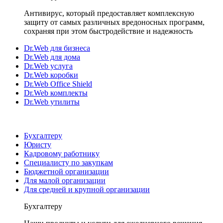
Антивирус, который предоставляет комплексную
защиту от самых различных вредоносных программ,
сохраняя при этом быстродействие и надежность
Dr.Web для бизнеса
Dr.Web для дома
Dr.Web услуга
Dr.Web коробки
Dr.Web Office Shield
Dr.Web комплекты
Dr.Web утилиты
Бухгалтеру
Юристу
Кадровому работнику
Специалисту по закупкам
Бюджетной организации
Для малой организации
Для средней и крупной организации
Бухгалтеру