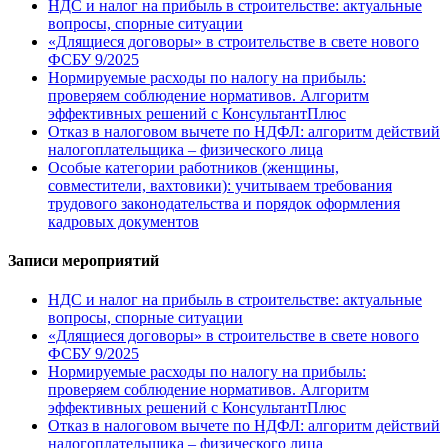
НДС и налог на прибыль в строительстве: актуальные
вопросы, спорные ситуации
«Длящиеся договоры» в строительстве в свете нового
ФСБУ 9/2025
Нормируемые расходы по налогу на прибыль:
проверяем соблюдение нормативов. Алгоритм
эффективных решений с КонсультантПлюс
Отказ в налоговом вычете по НДФЛ: алгоритм действий
налогоплательщика – физического лица
Особые категории работников (женщины,
совместители, вахтовики): учитываем требования
трудового законодательства и порядок оформления
кадровых документов
Записи мероприятий
НДС и налог на прибыль в строительстве: актуальные
вопросы, спорные ситуации
«Длящиеся договоры» в строительстве в свете нового
ФСБУ 9/2025
Нормируемые расходы по налогу на прибыль:
проверяем соблюдение нормативов. Алгоритм
эффективных решений с КонсультантПлюс
Отказ в налоговом вычете по НДФЛ: алгоритм действий
налогоплательщика – физического лица