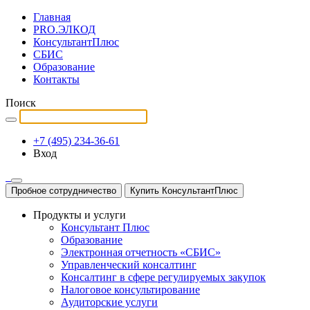
Главная
PRO.ЭЛКОД
КонсультантПлюс
СБИС
Образование
Контакты
Поиск
+7 (495) 234-36-61
Вход
Пробное сотрудничество
Купить КонсультантПлюс
Продукты и услуги
Консультант Плюс
Образование
Электронная отчетность «СБИС»
Управленческий консалтинг
Консалтинг в сфере регулируемых закупок
Налоговое консультирование
Аудиторские услуги