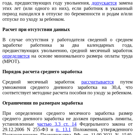
года, предшествующих году увольнения,
допускается
замена
этих лет (или одного из них), если работник в указанный
период находился в отпуске по беременности и родам и/или
отпуске по уходу за ребенком.
Расчет при отсутствии данных
В случае отсутствия у работодателя сведений о среднем
заработке работника за два календарных года,
предшествующих увольнению, средний месячный заработок
определяется
на основе минимального размера оплаты труда
(МРОТ).
Порядок расчета среднего заработка
Средний месячный заработок
рассчитывается
путем
умножения среднего дневного заработка на 30,4, что
соответствует методике расчета пособия по уходу за ребенком.
Ограничения по размерам заработка
При определении среднего месячного заработка размер
среднего дневного заработка не должен превышать лимиты,
установленные
частью 3.3 ст. 14
Федерального закона от
29.12.2006 N 255-ФЗ и
п. 13.1
Положения, утвержденного
Постановлением Правительства РФ от 11.09.2021 N 1540.