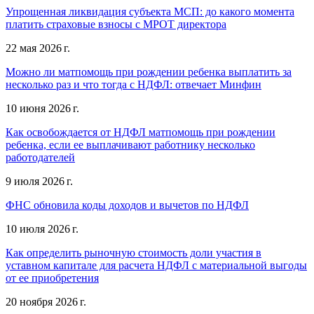
Упрощенная ликвидация субъекта МСП: до какого момента
платить страховые взносы с МРОТ директора
22 мая 2026 г.
Можно ли матпомощь при рождении ребенка выплатить за
несколько раз и что тогда с НДФЛ: отвечает Минфин
10 июня 2026 г.
Как освобождается от НДФЛ матпомощь при рождении
ребенка, если ее выплачивают работнику несколько
работодателей
9 июля 2026 г.
ФНС обновила коды доходов и вычетов по НДФЛ
10 июля 2026 г.
Как определить рыночную стоимость доли участия в
уставном капитале для расчета НДФЛ с материальной выгоды
от ее приобретения
20 ноября 2026 г.