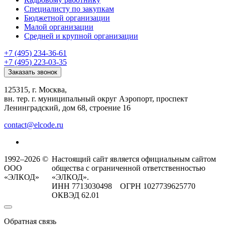
Специалисту по закупкам
Бюджетной организации
Малой организации
Средней и крупной организации
+7 (495) 234-36-61
+7 (495) 223-03-35
Заказать звонок
125315, г. Москва,
вн. тер. г. муниципальный округ Аэропорт, проспект
Ленинградский, дом 68, строение 16
contact@elcode.ru
1992–2026 ©
Настоящий сайт является официальным сайтом
ООО
общества с ограниченной ответственностью
«ЭЛКОД»
«ЭЛКОД».
ИНН 7713030498 ОГРН 1027739625770
ОКВЭД 62.01
Обратная связь