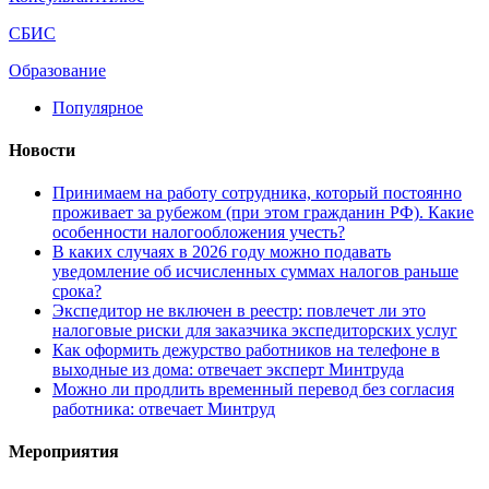
СБИС
Образование
Популярное
Новости
Принимаем на работу сотрудника, который постоянно
проживает за рубежом (при этом гражданин РФ). Какие
особенности налогообложения учесть?
В каких случаях в 2026 году можно подавать
уведомление об исчисленных суммах налогов раньше
срока?
Экспедитор не включен в реестр: повлечет ли это
налоговые риски для заказчика экспедиторских услуг
Как оформить дежурство работников на телефоне в
выходные из дома: отвечает эксперт Минтруда
Можно ли продлить временный перевод без согласия
работника: отвечает Минтруд
Мероприятия