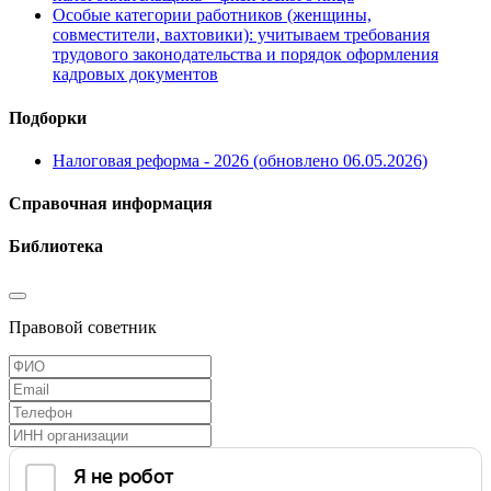
Особые категории работников (женщины,
совместители, вахтовики): учитываем требования
трудового законодательства и порядок оформления
кадровых документов
Подборки
Налоговая реформа - 2026 (обновлено 06.05.2026)
Справочная информация
Библиотека
Правовой советник