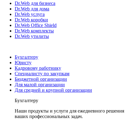
Dr.Web для бизнеса
Dr.Web для дома
Dr.Web услуга
Dr.Web коробки
Dr.Web Office Shield
Dr.Web комплекты
Dr.Web утилиты
Бухгалтеру
Юристу
Кадровому работнику
Специалисту по закупкам
Бюджетной организации
Для малой организации
Для средней и крупной организации
Бухгалтеру
Наши продукты и услуги для ежедневного решения
ваших профессиональных задач.