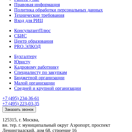
Правовая информация
Политика обработки персональных данных
Технические требования
Вход для РИЦ
КонсультантПлюс
СБИС
Центр образования
PRO.ЭЛКОД
Бухгалтеру
Юристу
Кадровому работнику
Специалисту по закупкам
Бюджетной организации
Малой организации
Средней и крупной организации
+7 (495) 234-36-61
+7 (495) 223-03-35
Заказать звонок
125315, г. Москва,
вн. тер. г. муниципальный округ Аэропорт, проспект
Ленинградский, дом 68, строение 16