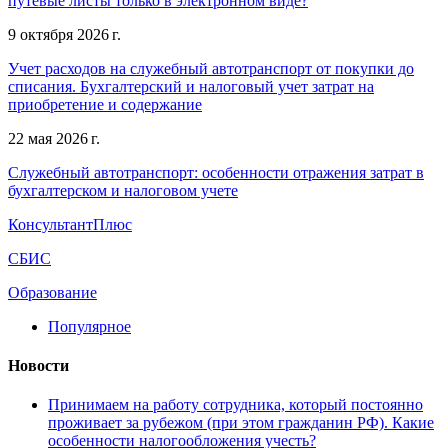
путевые листы только в электронном виде?
9 октября 2026 г.
Учет расходов на служебный автотранспорт от покупки до
списания. Бухгалтерский и налоговый учет затрат на
приобретение и содержание
22 мая 2026 г.
Служебный автотранспорт: особенности отражения затрат в
бухгалтерском и налоговом учете
КонсультантПлюс
СБИС
Образование
Популярное
Новости
Принимаем на работу сотрудника, который постоянно
проживает за рубежом (при этом гражданин РФ). Какие
особенности налогообложения учесть?