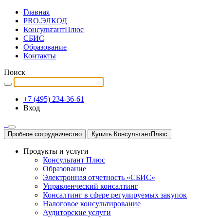
Главная
PRO.ЭЛКОД
КонсультантПлюс
СБИС
Образование
Контакты
Поиск
+7 (495) 234-36-61
Вход
Пробное сотрудничество
Купить КонсультантПлюс
Продукты и услуги
Консультант Плюс
Образование
Электронная отчетность «СБИС»
Управленческий консалтинг
Консалтинг в сфере регулируемых закупок
Налоговое консультирование
Аудиторские услуги