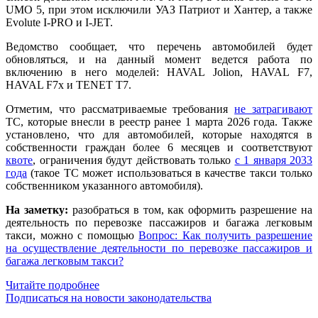
UMO 5, при этом исключили УАЗ Патриот и Хантер, а также
Evolute I-PRO и I-JET.
Ведомство сообщает, что перечень автомобилей будет
обновляться, и на данный момент ведется работа по
включению в него моделей: HAVAL Jolion, HAVAL F7,
HAVAL F7x и TENET T7.
Отметим, что рассматриваемые требования
не затрагивают
ТС, которые внесли в реестр ранее 1 марта 2026 года. Также
установлено, что для автомобилей, которые находятся в
собственности граждан более 6 месяцев и соответствуют
квоте
, ограничения будут действовать только
с 1 января 2033
года
(такое ТС может использоваться в качестве такси только
собственником указанного автомобиля).
На заметку:
разобраться в том, как оформить разрешение на
деятельность по перевозке пассажиров и багажа легковым
такси, можно с помощью
Вопрос: Как получить разрешение
на осуществление деятельности по перевозке пассажиров и
багажа легковым такси?
Читайте подробнее
Подписаться на новости законодательства