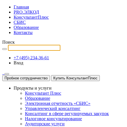
Главная
PRO.ЭЛКОД
КонсультантПлюс
СБИС
Образование
Контакты
Поиск
+7 (495) 234-36-61
Вход
Пробное сотрудничество
Купить КонсультантПлюс
Продукты и услуги
Консультант Плюс
Образование
Электронная отчетность «СБИС»
Управленческий консалтинг
Консалтинг в сфере регулируемых закупок
Налоговое консультирование
Аудиторские услуги