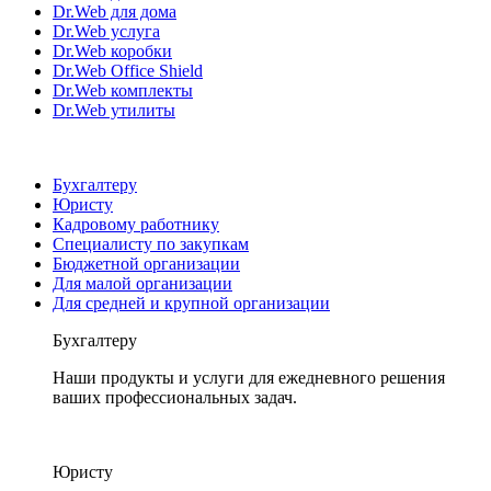
Dr.Web для дома
Dr.Web услуга
Dr.Web коробки
Dr.Web Office Shield
Dr.Web комплекты
Dr.Web утилиты
Бухгалтеру
Юристу
Кадровому работнику
Специалисту по закупкам
Бюджетной организации
Для малой организации
Для средней и крупной организации
Бухгалтеру
Наши продукты и услуги для ежедневного решения
ваших профессиональных задач.
Юристу