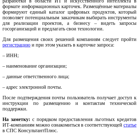
разработки в области ИТ и искусственного интеллекта в
формате информационных карточек. Размещённые материалы
формируют единый каталог цифровых продуктов, который
позволяет потенциальным заказчикам выбирать инструменты
для реализации проектов, а бизнесу – видеть запросы
госорганизаций и предлагать свои технологии.
Для размещения своих решений компаниям следует пройти
регистрацию
и при этом указать в карточке запроса:
– ИНН;
– наименование организации;
– данные ответственного лица;
– адрес электронной почты.
После подтверждения почты пользователь получает доступ к
инструкции по размещению и контактам технической
поддержки.
На заметку:
с порядком предоставления льготных кредитов
ИТ-компаниям можно ознакомиться в соответствующей
cтатье
в СПС КонсультантПлюс.