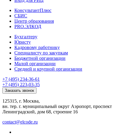
Вход для РИЦ
КонсультантПлюс
СБИС
Центр образования
PRO.ЭЛКОД
Бухгалтеру
Юристу
Кадровому работнику
Специалисту по закупкам
Бюджетной организации
Малой организации
Средней и крупной организации
+7 (495) 234-36-61
+7 (495) 223-03-35
Заказать звонок
125315, г. Москва,
вн. тер. г. муниципальный округ Аэропорт, проспект
Ленинградский, дом 68, строение 16
contact@elcode.ru