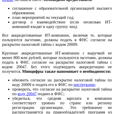
соглашение с образовательной организацией высшего
образования;
план мероприятий на текущий год;
договор о взаимодействии (если несколько ИТ-
компаний входят в одну группу лиц).
Все аккредитованные ИТ-компании, включая те, которые
пользуются льготами, должны подать в ФНС согласие на
раскрытие налоговой тайны с кодом 20009.
Крупные аккредитованные ИТ-компании с выручкой не
менее 800 млн рублей, которые пользуются льготами, должны
подать в ФНС согласие на раскрытие налоговой тайны с
кодом 20047. Без этого подтвердить аккредитацию не
получится.
Минцифры также напоминает о необходимости:
обновить согласие на раскрытие налоговой тайны по
коду 20009 и подать его в ФНС по
инструкции
;
проверить, что согласие на раскрытие налоговой тайны
по
коду 20047
подано в ФНС;
убедиться, что средняя зарплата в компании
соответствует уровню по стране или региону
регистрации организации. Это требование не
распространяется на правообладателей программ из