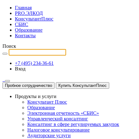
Главная
PRO.ЭЛКОД
КонсультантПлюс
СБИС
Образование
Контакты
Поиск
+7 (495) 234-36-61
Вход
Пробное сотрудничество
Купить КонсультантПлюс
Продукты и услуги
Консультант Плюс
Образование
Электронная отчетность «СБИС»
Управленческий консалтинг
Консалтинг в сфере регулируемых закупок
Налоговое консультирование
Аудиторские услуги