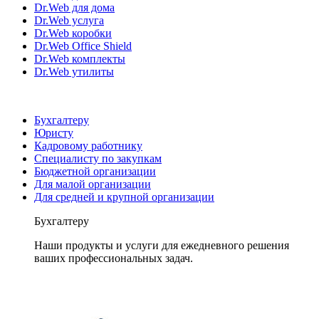
Dr.Web для дома
Dr.Web услуга
Dr.Web коробки
Dr.Web Office Shield
Dr.Web комплекты
Dr.Web утилиты
Бухгалтеру
Юристу
Кадровому работнику
Специалисту по закупкам
Бюджетной организации
Для малой организации
Для средней и крупной организации
Бухгалтеру
Наши продукты и услуги для ежедневного решения
ваших профессиональных задач.