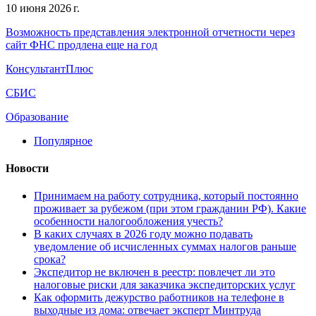
10 июня 2026 г.
Возможность представления электронной отчетности через
сайт ФНС продлена еще на год
КонсультантПлюс
СБИС
Образование
Популярное
Новости
Принимаем на работу сотрудника, который постоянно
проживает за рубежом (при этом гражданин РФ). Какие
особенности налогообложения учесть?
В каких случаях в 2026 году можно подавать
уведомление об исчисленных суммах налогов раньше
срока?
Экспедитор не включен в реестр: повлечет ли это
налоговые риски для заказчика экспедиторских услуг
Как оформить дежурство работников на телефоне в
выходные из дома: отвечает эксперт Минтруда