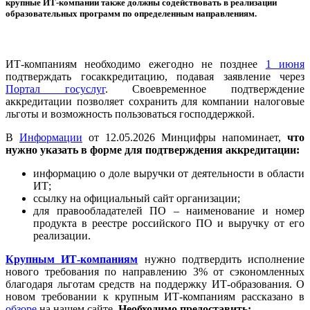
крупные ИТ-компании также должны содействовать в реализации
образовательных программ по определенным направлениям.
ИТ-компаниям необходимо ежегодно не позднее
1 июня
подтверждать госаккредитацию, подавая заявление через
Портал госуслуг
. Своевременное подтверждение
аккредитации позволяет сохранить для компании налоговые
льготы и возможность пользоваться господдержкой.
В
Информации
от 12.05.2026 Минцифры напоминает,
что
нужно указать в форме для подтверждения аккредитации:
информацию о доле выручки от деятельности в области
ИТ;
ссылку на официальный сайт организации;
для правообладателей ПО – наименование и номер
продукта в реестре российского ПО и выручку от его
реализации.
Крупным ИТ-компаниям
нужно подтвердить исполнение
нового требования по направлению 3% от сэкономленных
благодаря льготам средств на поддержку ИТ-образования. О
новом требовании к крупным ИТ-компаниям рассказано в
обзоре
на нашем сайте.
Необходимо предоставить: