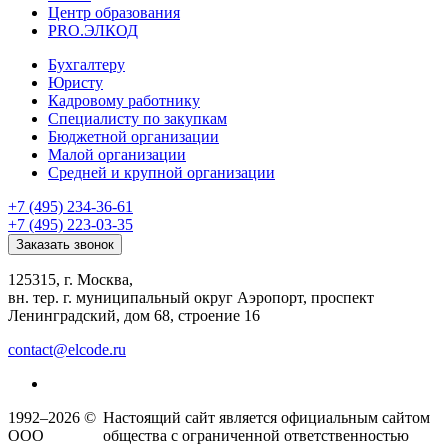
Центр образования
PRO.ЭЛКОД
Бухгалтеру
Юристу
Кадровому работнику
Специалисту по закупкам
Бюджетной организации
Малой организации
Средней и крупной организации
+7 (495) 234-36-61
+7 (495) 223-03-35
Заказать звонок
125315, г. Москва,
вн. тер. г. муниципальный округ Аэропорт, проспект
Ленинградский, дом 68, строение 16
contact@elcode.ru
1992–2026 ©
Настоящий сайт является официальным сайтом
ООО
общества с ограниченной ответственностью