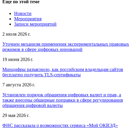
Еще по этой теме
Новости
Мероприятия
Записи мероприятий
2 июля 2026 г.
Уточнен механизм применения экспериментальных правовых
режимов в сфере цифровых инноваций
19 июня 2026 г.
Минцифры разъяснило, как российским владельцам сайтов
бесплатно получить TLS-сертификаты
7 августа 2026 г.
Установлен порядок обращения цифровых валют и прав, а
также внесены обширные поправки в сфере регулирования
обращения цифровой валюты
29 мая 2026 г.
ФНС рассказала о возможностях сервиса «Мой ОКВЭД»