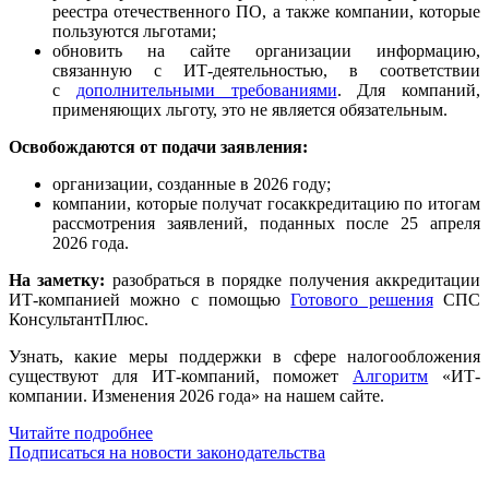
реестра отечественного ПО, а также компании, которые
пользуются льготами;
обновить на сайте организации информацию,
связанную с ИТ-деятельностью, в соответствии
с
дополнительными требованиями
. Для компаний,
применяющих льготу, это не является обязательным.
Освобождаются от подачи заявления:
организации, созданные в 2026 году;
компании, которые получат госаккредитацию по итогам
рассмотрения заявлений, поданных после 25 апреля
2026 года.
На заметку:
разобраться в порядке получения аккредитации
ИТ-компанией можно с помощью
Готового решения
СПС
КонсультантПлюс.
Узнать, какие меры поддержки в сфере налогообложения
существуют для ИТ-компаний, поможет
Алгоритм
«ИТ-
компании. Изменения 2026 года» на нашем сайте.
Читайте подробнее
Подписаться на новости законодательства