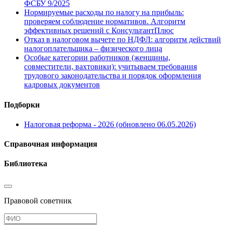
ФСБУ 9/2025
Нормируемые расходы по налогу на прибыль:
проверяем соблюдение нормативов. Алгоритм
эффективных решений с КонсультантПлюс
Отказ в налоговом вычете по НДФЛ: алгоритм действий
налогоплательщика – физического лица
Особые категории работников (женщины,
совместители, вахтовики): учитываем требования
трудового законодательства и порядок оформления
кадровых документов
Подборки
Налоговая реформа - 2026 (обновлено 06.05.2026)
Справочная информация
Библиотека
Правовой советник