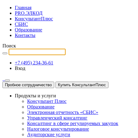
Главная
PRO.ЭЛКОД
КонсультантПлюс
СБИС
Образование
Контакты
Поиск
+7 (495) 234-36-61
Вход
Пробное сотрудничество
Купить КонсультантПлюс
Продукты и услуги
Консультант Плюс
Образование
Электронная отчетность «СБИС»
Управленческий консалтинг
Консалтинг в сфере регулируемых закупок
Налоговое консультирование
Аудиторские услуги