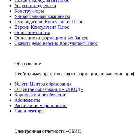
Новое в КонсультантПлюс
Услуги и поддержка
Конструкторы
Универсальные комплекты
Путеводители Консультант Плюс
Версии Консультант Плюс
Описание систем
Описание информационных банков
Скачать демо-версию Консультант Плюс
Образование
Необходимая практическая информация, повышение проф
Услуги Центра образования
О Центре образования «ЭЛКОД»
Корпоративное обучение
Абонементы
Расписание мероприятий
Наши лекторы
Электронная отчетность «СБИС»