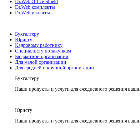
Dr.Web Office Shield
Dr.Web комплекты
Dr.Web утилиты
Бухгалтеру
Юристу
Кадровому работнику
Специалисту по закупкам
Бюджетной организации
Для малой организации
Для средней и крупной организации
Бухгалтеру
Наши продукты и услуги для ежедневного решения ваши
Юристу
Наши продукты и услуги для ежедневного решения ваши