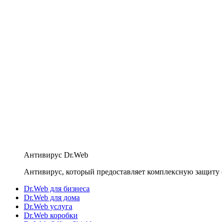
Антивирус Dr.Web
Антивирус, который предоставляет комплексную защиту 
Dr.Web для бизнеса
Dr.Web для дома
Dr.Web услуга
Dr.Web коробки