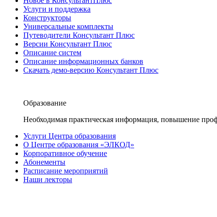
Новое в КонсультантПлюс
Услуги и поддержка
Конструкторы
Универсальные комплекты
Путеводители Консультант Плюс
Версии Консультант Плюс
Описание систем
Описание информационных банков
Скачать демо-версию Консультант Плюс
Образование
Необходимая практическая информация, повышение проф
Услуги Центра образования
О Центре образования «ЭЛКОД»
Корпоративное обучение
Абонементы
Расписание мероприятий
Наши лекторы