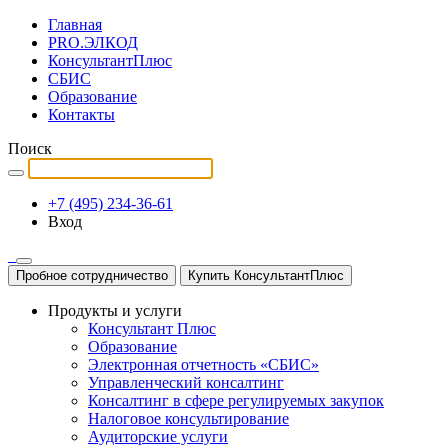
Главная
PRO.ЭЛКОД
КонсультантПлюс
СБИС
Образование
Контакты
Поиск
+7 (495) 234-36-61
Вход
Пробное сотрудничество
Купить КонсультантПлюс
Продукты и услуги
Консультант Плюс
Образование
Электронная отчетность «СБИС»
Управленческий консалтинг
Консалтинг в сфере регулируемых закупок
Налоговое консультирование
Аудиторские услуги