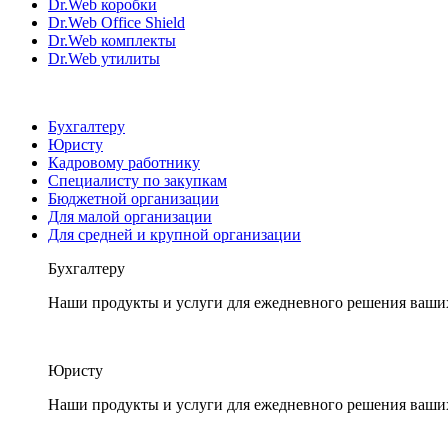
Dr.Web коробки
Dr.Web Office Shield
Dr.Web комплекты
Dr.Web утилиты
Бухгалтеру
Юристу
Кадровому работнику
Специалисту по закупкам
Бюджетной организации
Для малой организации
Для средней и крупной организации
Бухгалтеру
Наши продукты и услуги для ежедневного решения ваши
Юристу
Наши продукты и услуги для ежедневного решения ваши