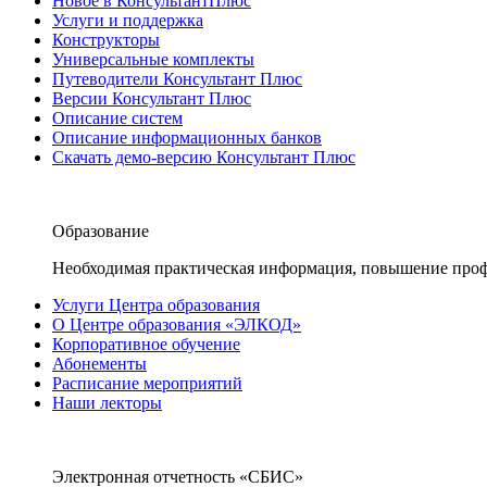
Новое в КонсультантПлюс
Услуги и поддержка
Конструкторы
Универсальные комплекты
Путеводители Консультант Плюс
Версии Консультант Плюс
Описание систем
Описание информационных банков
Скачать демо-версию Консультант Плюс
Образование
Необходимая практическая информация, повышение проф
Услуги Центра образования
О Центре образования «ЭЛКОД»
Корпоративное обучение
Абонементы
Расписание мероприятий
Наши лекторы
Электронная отчетность «СБИС»