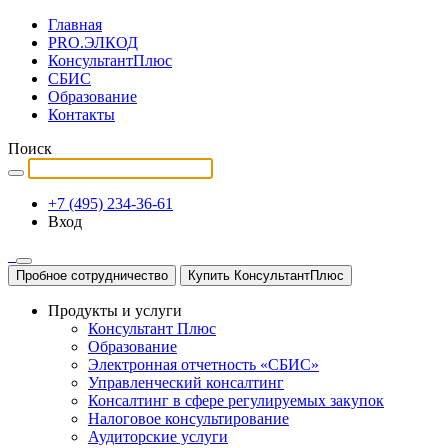
Главная
PRO.ЭЛКОД
КонсультантПлюс
СБИС
Образование
Контакты
Поиск
+7 (495) 234-36-61
Вход
Пробное сотрудничество
Купить КонсультантПлюс
Продукты и услуги
Консультант Плюс
Образование
Электронная отчетность «СБИС»
Управленческий консалтинг
Консалтинг в сфере регулируемых закупок
Налоговое консультирование
Аудиторские услуги