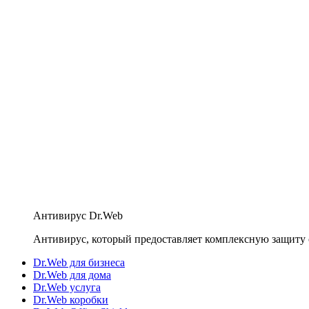
Антивирус Dr.Web
Антивирус, который предоставляет комплексную защиту 
Dr.Web для бизнеса
Dr.Web для дома
Dr.Web услуга
Dr.Web коробки