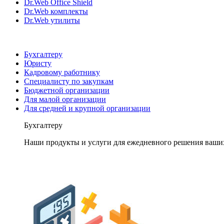
Dr.Web Office Shield
Dr.Web комплекты
Dr.Web утилиты
Бухгалтеру
Юристу
Кадровому работнику
Специалисту по закупкам
Бюджетной организации
Для малой организации
Для средней и крупной организации
Бухгалтеру
Наши продукты и услуги для ежедневного решения ваши