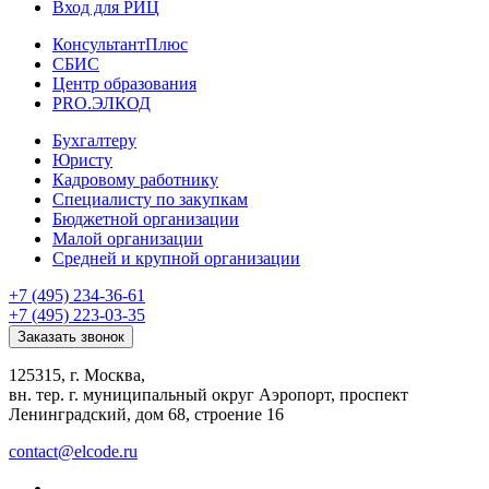
Вход для РИЦ
КонсультантПлюс
СБИС
Центр образования
PRO.ЭЛКОД
Бухгалтеру
Юристу
Кадровому работнику
Специалисту по закупкам
Бюджетной организации
Малой организации
Средней и крупной организации
+7 (495) 234-36-61
+7 (495) 223-03-35
Заказать звонок
125315, г. Москва,
вн. тер. г. муниципальный округ Аэропорт, проспект
Ленинградский, дом 68, строение 16
contact@elcode.ru