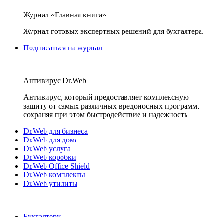
Журнал «Главная книга»
Журнал готовых экспертных решений для бухгалтера.
Подписаться на журнал
Антивирус Dr.Web
Антивирус, который предоставляет комплексную
защиту от самых различных вредоносных программ,
сохраняя при этом быстродействие и надежность
Dr.Web для бизнеса
Dr.Web для дома
Dr.Web услуга
Dr.Web коробки
Dr.Web Office Shield
Dr.Web комплекты
Dr.Web утилиты
Бухгалтеру