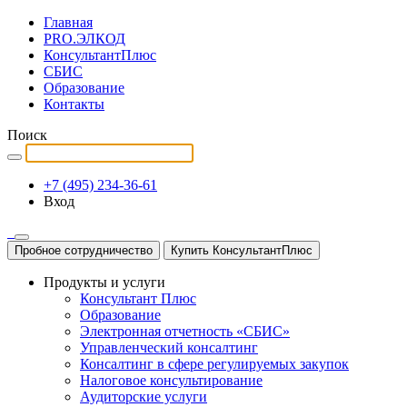
Главная
PRO.ЭЛКОД
КонсультантПлюс
СБИС
Образование
Контакты
Поиск
+7 (495) 234-36-61
Вход
Пробное сотрудничество
Купить КонсультантПлюс
Продукты и услуги
Консультант Плюс
Образование
Электронная отчетность «СБИС»
Управленческий консалтинг
Консалтинг в сфере регулируемых закупок
Налоговое консультирование
Аудиторские услуги