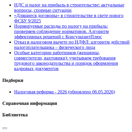
НДС и налог на прибыль в строительстве: актуальные
вопросы, спорные ситуации
«Длящиеся договоры» в строительстве в свете нового
ФСБУ 9/2025
Нормируемые расходы по налогу на прибыль:
проверяем соблюдение нормативов. Алгоритм
эффективных решений с КонсультантПлюс
Отказ в налоговом вычете по НДФЛ: алгоритм действий
налогоплательщика – физического лица
Особые категории работников (женщины,
совместители, вахтовики): учитываем требования
трудового законодательства и порядок оформления
кадровых документов
Подборки
Налоговая реформа - 2026 (обновлено 06.05.2026)
Справочная информация
Библиотека