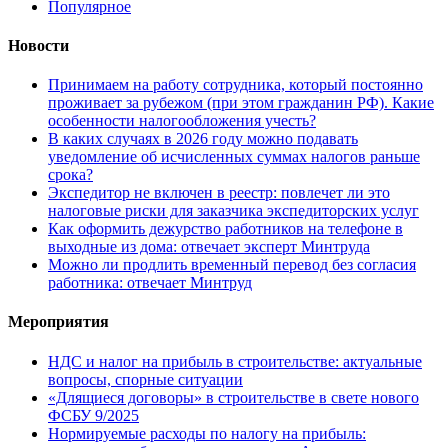
Популярное
Новости
Принимаем на работу сотрудника, который постоянно
проживает за рубежом (при этом гражданин РФ). Какие
особенности налогообложения учесть?
В каких случаях в 2026 году можно подавать
уведомление об исчисленных суммах налогов раньше
срока?
Экспедитор не включен в реестр: повлечет ли это
налоговые риски для заказчика экспедиторских услуг
Как оформить дежурство работников на телефоне в
выходные из дома: отвечает эксперт Минтруда
Можно ли продлить временный перевод без согласия
работника: отвечает Минтруд
Мероприятия
НДС и налог на прибыль в строительстве: актуальные
вопросы, спорные ситуации
«Длящиеся договоры» в строительстве в свете нового
ФСБУ 9/2025
Нормируемые расходы по налогу на прибыль: