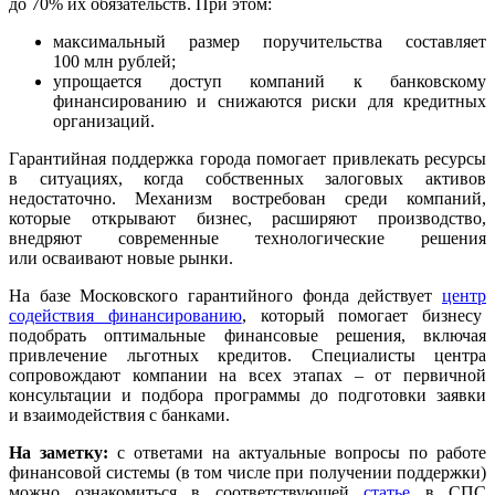
до 70% их обязательств. При этом:
максимальный размер поручительства составляет
100 млн рублей;
упрощается доступ компаний к банковскому
финансированию и снижаются риски для кредитных
организаций.
Гарантийная поддержка города помогает привлекать ресурсы
в ситуациях, когда собственных залоговых активов
недостаточно. Механизм востребован среди компаний,
которые открывают бизнес, расширяют производство,
внедряют современные технологические решения
или осваивают новые рынки.
На базе Московского гарантийного фонда действует
центр
содействия финансированию
, который помогает бизнесу
подобрать оптимальные финансовые решения, включая
привлечение льготных кредитов. Специалисты центра
сопровождают компании на всех этапах – от первичной
консультации и подбора программы до подготовки заявки
и взаимодействия с банками.
На заметку:
с ответами на актуальные вопросы по работе
финансовой системы (в том числе при получении поддержки)
можно ознакомиться в соответствующей
статье
в СПС