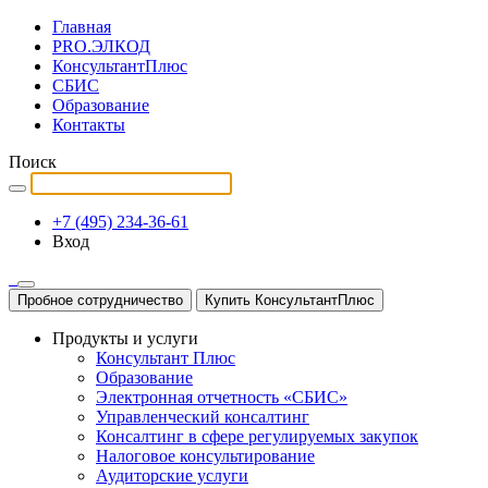
Главная
PRO.ЭЛКОД
КонсультантПлюс
СБИС
Образование
Контакты
Поиск
+7 (495) 234-36-61
Вход
Пробное сотрудничество
Купить КонсультантПлюс
Продукты и услуги
Консультант Плюс
Образование
Электронная отчетность «СБИС»
Управленческий консалтинг
Консалтинг в сфере регулируемых закупок
Налоговое консультирование
Аудиторские услуги