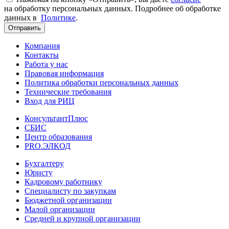
на обработку персональных данных. Подробнее об обработке
данных в
Политике
.
Отправить
Компания
Контакты
Работа у нас
Правовая информация
Политика обработки персональных данных
Технические требования
Вход для РИЦ
КонсультантПлюс
СБИС
Центр образования
PRO.ЭЛКОД
Бухгалтеру
Юристу
Кадровому работнику
Специалисту по закупкам
Бюджетной организации
Малой организации
Средней и крупной организации