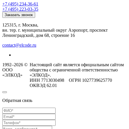
+7 (495) 234-36-61
+7 (495) 223-03-35
Заказать звонок
125315, г. Москва,
вн. тер. г. муниципальный округ Аэропорт, проспект
Ленинградский, дом 68, строение 16
contact@elcode.ru
1992–2026 ©
Настоящий сайт является официальным сайтом
ООО
общества с ограниченной ответственностью
«ЭЛКОД»
«ЭЛКОД».
ИНН 7713030498 ОГРН 1027739625770
ОКВЭД 62.01
Обратная связь