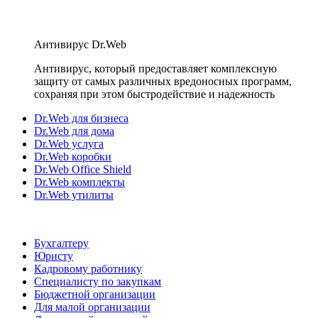
Антивирус Dr.Web
Антивирус, который предоставляет комплексную
защиту от самых различных вредоносных программ,
сохраняя при этом быстродействие и надежность
Dr.Web для бизнеса
Dr.Web для дома
Dr.Web услуга
Dr.Web коробки
Dr.Web Office Shield
Dr.Web комплекты
Dr.Web утилиты
Бухгалтеру
Юристу
Кадровому работнику
Специалисту по закупкам
Бюджетной организации
Для малой организации