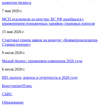
развитии бизнеса
7 мая 2026 г.
МСП исключили из реестра: ВС РФ разобрался с
применением пониженных тарифов страховых взносов
15 мая 2026 г.
Стартовал прием заявок на конкурс «Коммерциализация-
Станкостроение»
9 июля 2026 г.
Малый бизнес: применяем изменения 2026 года
6 июля 2026 г.
ИП: налоги, взносы и отчетность в 2026 году
КонсультантПлюс
СБИС
Образование