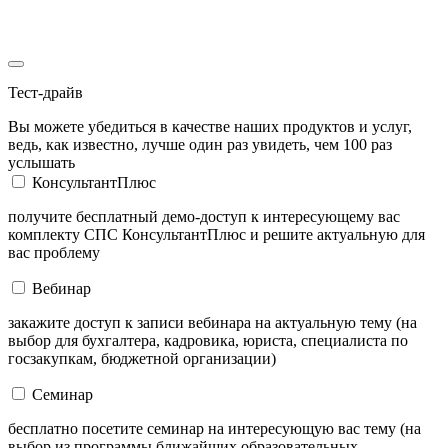
Тест-драйв
Вы можете убедиться в качестве наших продуктов и услуг,
ведь, как известно, лучше один раз увидеть, чем 100 раз
услышать
КонсультантПлюс
получите бесплатный демо-доступ к интересующему вас
комплекту СПС КонсультантПлюс и решите актуальную для
вас проблему
Вебинар
закажите доступ к записи вебинара на актуальную тему (на
выбор для бухгалтера, кадровика, юриста, специалиста по
госзакупкам, бюджетной организации)
Семинар
бесплатно посетите семинар на интересующую вас тему (на
выбор из программы ближайших образовательных