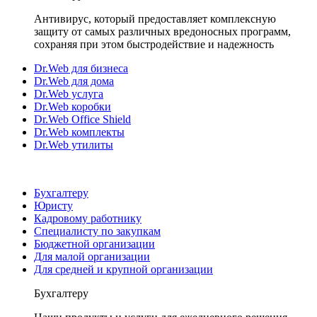
Антивирус, который предоставляет комплексную
защиту от самых различных вредоносных программ,
сохраняя при этом быстродействие и надежность
Dr.Web для бизнеса
Dr.Web для дома
Dr.Web услуга
Dr.Web коробки
Dr.Web Office Shield
Dr.Web комплекты
Dr.Web утилиты
Бухгалтеру
Юристу
Кадровому работнику
Специалисту по закупкам
Бюджетной организации
Для малой организации
Для средней и крупной организации
Бухгалтеру