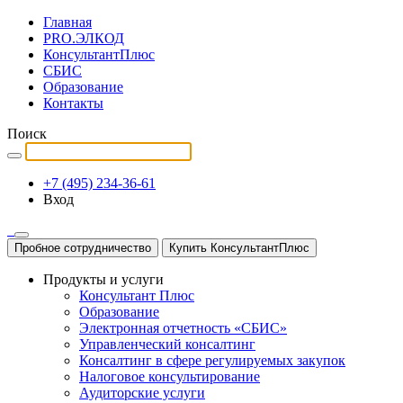
Главная
PRO.ЭЛКОД
КонсультантПлюс
СБИС
Образование
Контакты
Поиск
+7 (495) 234-36-61
Вход
Пробное сотрудничество
Купить КонсультантПлюс
Продукты и услуги
Консультант Плюс
Образование
Электронная отчетность «СБИС»
Управленческий консалтинг
Консалтинг в сфере регулируемых закупок
Налоговое консультирование
Аудиторские услуги