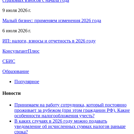
страховых взносов с начала года
9 июля 2026 г.
Малый бизнес: применяем изменения 2026 года
6 июля 2026 г.
ИП: налоги, взносы и отчетность в 2026 году
КонсультантПлюс
СБИС
Образование
Популярное
Новости
Принимаем на работу сотрудника, который постоянно
проживает за рубежом (при этом гражданин РФ). Какие
особенности налогообложения учесть?
В каких случаях в 2026 году можно подавать
уведомление об исчисленных суммах налогов раньше
срока?