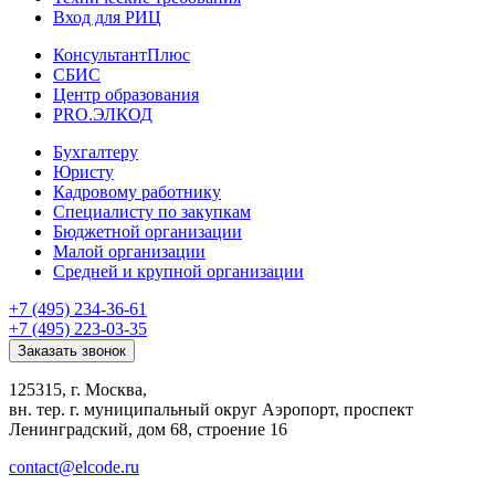
Вход для РИЦ
КонсультантПлюс
СБИС
Центр образования
PRO.ЭЛКОД
Бухгалтеру
Юристу
Кадровому работнику
Специалисту по закупкам
Бюджетной организации
Малой организации
Средней и крупной организации
+7 (495) 234-36-61
+7 (495) 223-03-35
Заказать звонок
125315, г. Москва,
вн. тер. г. муниципальный округ Аэропорт, проспект
Ленинградский, дом 68, строение 16
contact@elcode.ru