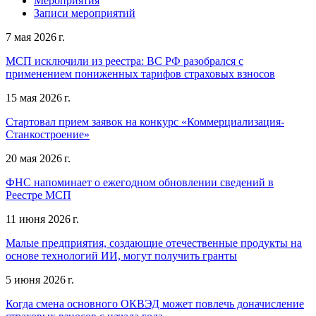
Мероприятия
Записи мероприятий
7 мая 2026 г.
МСП исключили из реестра: ВС РФ разобрался с
применением пониженных тарифов страховых взносов
15 мая 2026 г.
Стартовал прием заявок на конкурс «Коммерциализация-
Станкостроение»
20 мая 2026 г.
ФНС напоминает о ежегодном обновлении сведений в
Реестре МСП
11 июня 2026 г.
Малые предприятия, создающие отечественные продукты на
основе технологий ИИ, могут получить гранты
5 июня 2026 г.
Когда смена основного ОКВЭД может повлечь доначисление