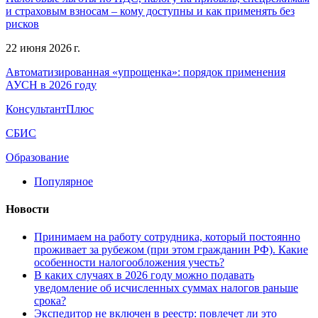
и страховым взносам – кому доступны и как применять без
рисков
22 июня 2026 г.
Автоматизированная «упрощенка»: порядок применения
АУСН в 2026 году
КонсультантПлюс
СБИС
Образование
Популярное
Новости
Принимаем на работу сотрудника, который постоянно
проживает за рубежом (при этом гражданин РФ). Какие
особенности налогообложения учесть?
В каких случаях в 2026 году можно подавать
уведомление об исчисленных суммах налогов раньше
срока?
Экспедитор не включен в реестр: повлечет ли это