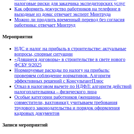
налоговые риски для заказчика экспедиторских услуг
Как оформить дежурство работников на телефоне в
выходные из дома: отвечает эксперт Минтруда
Можно ли продлить временный перевод без согласия
работника: отвечает Минтруд
Мероприятия
НДС и налог на прибыль в строительстве: актуальные
вопросы, спорные ситуации
«Длящиеся договоры» в строительстве в свете нового
ФСБУ 9/2025
Нормируемые расходы по налогу на прибыль:
проверяем соблюдение нормативов. Алгоритм
эффективных решений с КонсультантПлюс
Отказ в налоговом вычете по НДФЛ: алгоритм действий
налогоплательщика – физического лица
Особые категории работников (женщины,
совместители, вахтовики): учитываем требования
трудового законодательства и порядок оформления
кадровых документов
Записи мероприятий