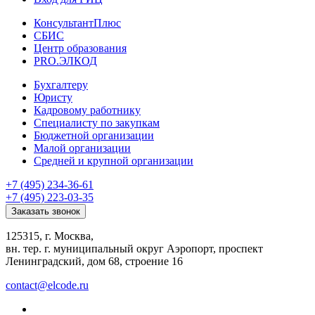
КонсультантПлюс
СБИС
Центр образования
PRO.ЭЛКОД
Бухгалтеру
Юристу
Кадровому работнику
Специалисту по закупкам
Бюджетной организации
Малой организации
Средней и крупной организации
+7 (495) 234-36-61
+7 (495) 223-03-35
Заказать звонок
125315, г. Москва,
вн. тер. г. муниципальный округ Аэропорт, проспект
Ленинградский, дом 68, строение 16
contact@elcode.ru