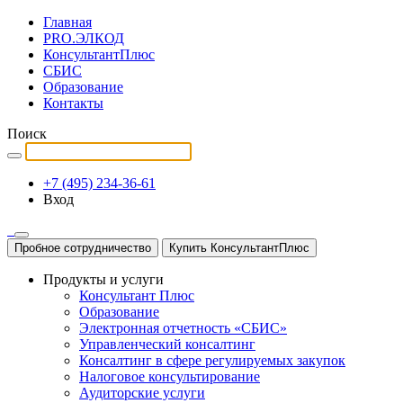
Главная
PRO.ЭЛКОД
КонсультантПлюс
СБИС
Образование
Контакты
Поиск
+7 (495) 234-36-61
Вход
Пробное сотрудничество
Купить КонсультантПлюс
Продукты и услуги
Консультант Плюс
Образование
Электронная отчетность «СБИС»
Управленческий консалтинг
Консалтинг в сфере регулируемых закупок
Налоговое консультирование
Аудиторские услуги