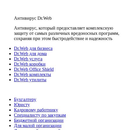
Антивирус Dr.Web
Антивирус, который предоставляет комплексную
защиту от самых различных вредоносных программ,
сохраняя при этом быстродействие и надежность
Dr.Web для бизнеса
Dr.Web для дома
Dr.Web услуга
Dr.Web коробки
Dr.Web Office Shield
Dr.Web комплекты
Dr.Web утилиты
Бухгалтеру
Юристу
Кадровому работнику
Специалисту по закупкам
Бюджетной организации
Для малой организации