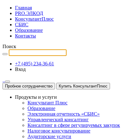
Главная
PRO.ЭЛКОД
КонсультантПлюс
СБИС
Образование
Контакты
Поиск
+7 (495) 234-36-61
Вход
Пробное сотрудничество
Купить КонсультантПлюс
Продукты и услуги
Консультант Плюс
Образование
Электронная отчетность «СБИС»
Управленческий консалтинг
Консалтинг в сфере регулируемых закупок
Налоговое консультирование
Аудиторские услуги