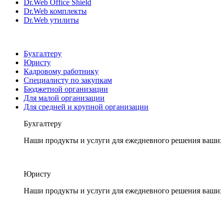
Dr.Web Office Shield
Dr.Web комплекты
Dr.Web утилиты
Бухгалтеру
Юристу
Кадровому работнику
Специалисту по закупкам
Бюджетной организации
Для малой организации
Для средней и крупной организации
Бухгалтеру
Наши продукты и услуги для ежедневного решения ваши
Юристу
Наши продукты и услуги для ежедневного решения ваши