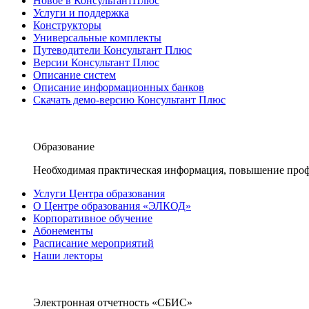
Новое в КонсультантПлюс
Услуги и поддержка
Конструкторы
Универсальные комплекты
Путеводители Консультант Плюс
Версии Консультант Плюс
Описание систем
Описание информационных банков
Скачать демо-версию Консультант Плюс
Образование
Необходимая практическая информация, повышение проф
Услуги Центра образования
О Центре образования «ЭЛКОД»
Корпоративное обучение
Абонементы
Расписание мероприятий
Наши лекторы
Электронная отчетность «СБИС»