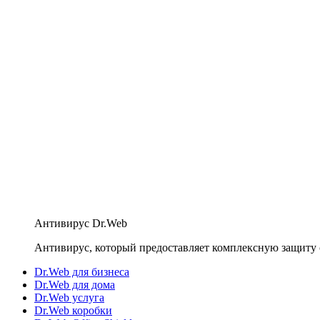
Антивирус Dr.Web
Антивирус, который предоставляет комплексную защиту 
Dr.Web для бизнеса
Dr.Web для дома
Dr.Web услуга
Dr.Web коробки