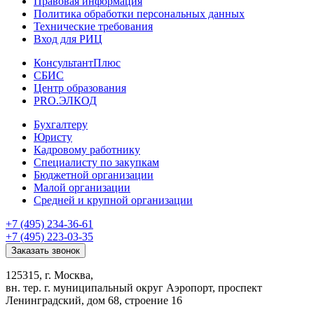
Правовая информация
Политика обработки персональных данных
Технические требования
Вход для РИЦ
КонсультантПлюс
СБИС
Центр образования
PRO.ЭЛКОД
Бухгалтеру
Юристу
Кадровому работнику
Специалисту по закупкам
Бюджетной организации
Малой организации
Средней и крупной организации
+7 (495) 234-36-61
+7 (495) 223-03-35
Заказать звонок
125315, г. Москва,
вн. тер. г. муниципальный округ Аэропорт, проспект
Ленинградский, дом 68, строение 16