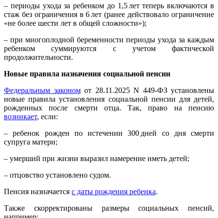
– периоды ухода за ребенком до 1,5 лет теперь включаются в
стаж без ограничения в 6 лет (ранее действовало ограничение
«не более шести лет в общей сложности»);
– при многоплодной беременности периоды ухода за каждым
ребенком суммируются с учетом фактической
продолжительности.
Новые правила назначения социальной пенсии
Федеральным законом
от 28.11.2025 N 449-ФЗ установлены
новые правила установления социальной пенсии для детей,
рожденных после смерти отца. Так, право на пенсию
возникает
, если:
– ребенок рожден по истечении 300 дней со дня смерти
супруга матери;
– умерший при жизни выразил намерение иметь детей;
– отцовство установлено судом.
Пенсия назначается
с даты рождения ребенка
.
Также скорректированы размеры социальных пенсий,
например: