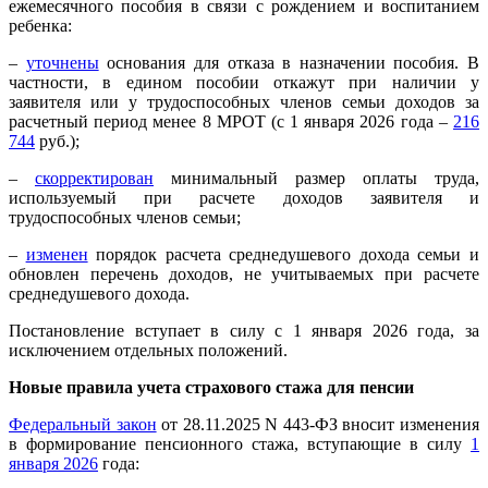
ежемесячного пособия в связи с рождением и воспитанием
ребенка:
–
уточнены
основания для отказа в назначении пособия. В
частности, в едином пособии откажут при наличии у
заявителя или у трудоспособных членов семьи доходов за
расчетный период менее 8 МРОТ (с 1 января 2026 года –
216
744
руб.);
–
скорректирован
минимальный размер оплаты труда,
используемый при расчете доходов заявителя и
трудоспособных членов семьи;
–
изменен
порядок расчета среднедушевого дохода семьи и
обновлен перечень доходов, не учитываемых при расчете
среднедушевого дохода.
Постановление вступает в силу с 1 января 2026 года, за
исключением отдельных положений.
Новые правила учета страхового стажа для пенсии
Федеральный закон
от 28.11.2025 N 443-ФЗ вносит изменения
в формирование пенсионного стажа, вступающие в силу
1
января 2026
года: