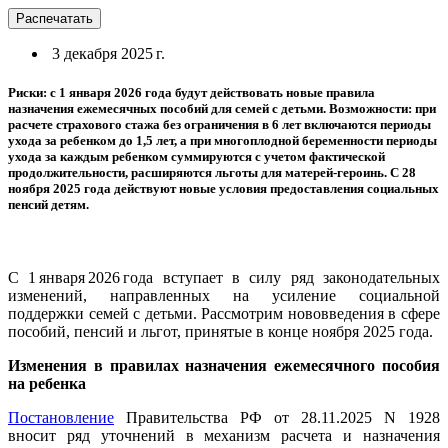
Распечатать
3 декабря 2025 г.
Риски: с 1 января 2026 года будут действовать новые правила
назначения ежемесячных пособий для семей с детьми. Возможности: при
расчете страхового стажа без ограничения в 6 лет включаются периоды
ухода за ребенком до 1,5 лет, а при многоплодной беременности периоды
ухода за каждым ребенком суммируются с учетом фактической
продолжительности, расширяются льготы для матерей-героинь. С 28
ноября 2025 года действуют новые условия предоставления социальных
пенсий детям.
С 1 января 2026 года вступает в силу ряд законодательных
изменений, направленных на усиление социальной
поддержки семей с детьми. Рассмотрим нововведения в сфере
пособий, пенсий и льгот, принятые в конце ноября 2025 года.
Изменения в правилах назначения ежемесячного пособия
на ребенка
Постановление
Правительства РФ от 28.11.2025 N 1928
вносит ряд уточнений в механизм расчета и назначения