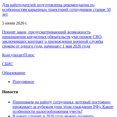
Для работодателей подготовлены рекомендации по
особенностям карьерных траекторий сотрудников старше 50
лет
5 июня 2026 г.
Принят закон, предусматривающий возможность
прекращения кредитных обязательств участников СВО,
заключивших контракт о прохождении военной службы
сроком от одного года, начиная с 1 мая 2026 года
КонсультантПлюс
СБИС
Образование
Популярное
Новости
Принимаем на работу сотрудника, который постоянно
проживает за рубежом (при этом гражданин РФ). Какие
особенности налогообложения учесть?
В каких случаях в 2026 году можно подавать