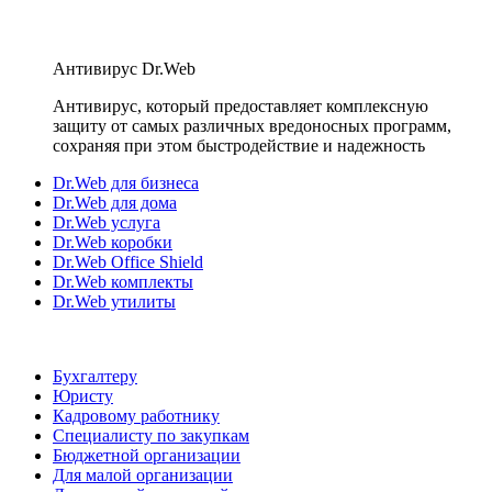
Антивирус Dr.Web
Антивирус, который предоставляет комплексную
защиту от самых различных вредоносных программ,
сохраняя при этом быстродействие и надежность
Dr.Web для бизнеса
Dr.Web для дома
Dr.Web услуга
Dr.Web коробки
Dr.Web Office Shield
Dr.Web комплекты
Dr.Web утилиты
Бухгалтеру
Юристу
Кадровому работнику
Специалисту по закупкам
Бюджетной организации
Для малой организации