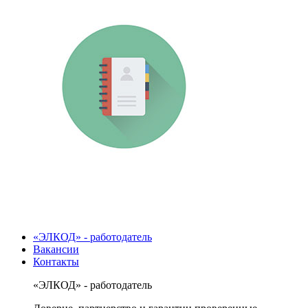
«ЭЛКОД» - работодатель
Вакансии
Контакты
«ЭЛКОД» - работодатель