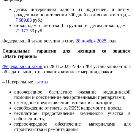
детям, потерявшим одного из родителей, и детям,
рожденным по истечении 300 дней со дня смерти отца, –
7 689,83
руб.;
инвалидам с детства I группы и детям‑инвалидам –
21 177,59
руб.
Федеральный закон вступил в силу
28 ноября 2025
года.
Социальные гарантии для женщин со званием
«Мать
‑
героиня»
Федеральный закон
от 28.11.2025 N 435-ФЗ устанавливает для
обладательниц этого звания комплекс мер поддержки:
– Натуральные
льготы
:
внеочередное бесплатное оказание медицинской
помощи и обеспечение лекарственными препаратами;
ежегодное предоставление путевок в санатории;
освобождение от платы за ЖКУ, капремонт и проезд;
бесплатное предоставление земельного участка в
собственность;
первоочередное обеспечение материалами для
строительства и ремонта жилья.