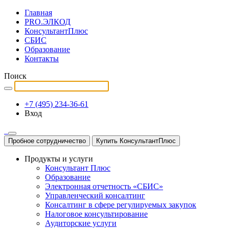
Главная
PRO.ЭЛКОД
КонсультантПлюс
СБИС
Образование
Контакты
Поиск
+7 (495) 234-36-61
Вход
Пробное сотрудничество
Купить КонсультантПлюс
Продукты и услуги
Консультант Плюс
Образование
Электронная отчетность «СБИС»
Управленческий консалтинг
Консалтинг в сфере регулируемых закупок
Налоговое консультирование
Аудиторские услуги