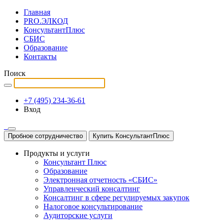
Главная
PRO.ЭЛКОД
КонсультантПлюс
СБИС
Образование
Контакты
Поиск
+7 (495) 234-36-61
Вход
Пробное сотрудничество
Купить КонсультантПлюс
Продукты и услуги
Консультант Плюс
Образование
Электронная отчетность «СБИС»
Управленческий консалтинг
Консалтинг в сфере регулируемых закупок
Налоговое консультирование
Аудиторские услуги