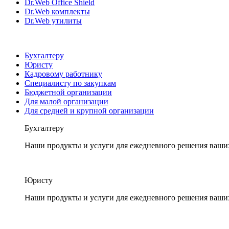
Dr.Web Office Shield
Dr.Web комплекты
Dr.Web утилиты
Бухгалтеру
Юристу
Кадровому работнику
Специалисту по закупкам
Бюджетной организации
Для малой организации
Для средней и крупной организации
Бухгалтеру
Наши продукты и услуги для ежедневного решения ваши
Юристу
Наши продукты и услуги для ежедневного решения ваши