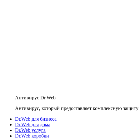
Антивирус Dr.Web
Антивирус, который предоставляет комплексную защиту 
Dr.Web для бизнеса
Dr.Web для дома
Dr.Web услуга
Dr.Web коробки