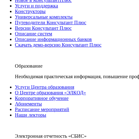
Новое в КонсультантПлюс
Услуги и поддержка
Конструкторы
Универсальные комплекты
Путеводители Консультант Плюс
Версии Консультант Плюс
Описание систем
Описание информационных банков
Скачать демо-версию Консультант Плюс
Образование
Необходимая практическая информация, повышение проф
Услуги Центра образования
О Центре образования «ЭЛКОД»
Корпоративное обучение
Абонементы
Расписание мероприятий
Наши лекторы
Электронная отчетность «СБИС»