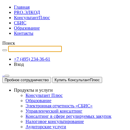
Главная
PRO.ЭЛКОД
КонсультантПлюс
СБИС
Образование
Контакты
Поиск
+7 (495) 234-36-61
Вход
Пробное сотрудничество
Купить КонсультантПлюс
Продукты и услуги
Консультант Плюс
Образование
Электронная отчетность «СБИС»
Управленческий консалтинг
Консалтинг в сфере регулируемых закупок
Налоговое консультирование
Аудиторские услуги