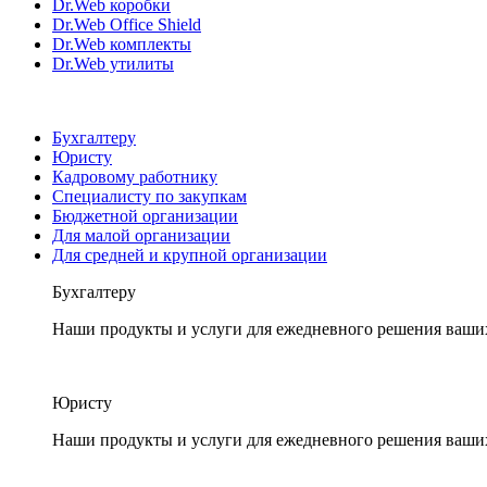
Dr.Web коробки
Dr.Web Office Shield
Dr.Web комплекты
Dr.Web утилиты
Бухгалтеру
Юристу
Кадровому работнику
Специалисту по закупкам
Бюджетной организации
Для малой организации
Для средней и крупной организации
Бухгалтеру
Наши продукты и услуги для ежедневного решения ваши
Юристу
Наши продукты и услуги для ежедневного решения ваши