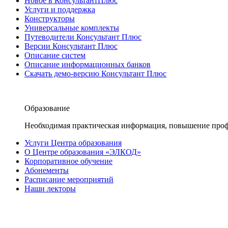
Новое в КонсультантПлюс
Услуги и поддержка
Конструкторы
Универсальные комплекты
Путеводители Консультант Плюс
Версии Консультант Плюс
Описание систем
Описание информационных банков
Скачать демо-версию Консультант Плюс
Образование
Необходимая практическая информация, повышение проф
Услуги Центра образования
О Центре образования «ЭЛКОД»
Корпоративное обучение
Абонементы
Расписание мероприятий
Наши лекторы