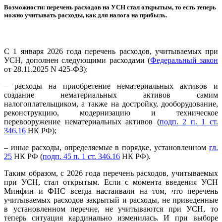
Возможности: перечень расходов на УСН стал открытым, то есть теперь
можно учитывать расходы, как для налога на прибыль.
С 1 января 2026 года перечень расходов, учитываемых при
УСН, дополнен следующими расходами (
Федеральный закон
от 28.11.2025 N 425-ФЗ):
– расходы на приобретение нематериальных активов и
создание нематериальных активов самим
налогоплательщиком, а также на достройку, дооборудование,
реконструкцию, модернизацию и техническое
перевооружение нематериальных активов (
подп. 2 п. 1 ст.
346.16
НК РФ);
– иные расходы, определяемые в порядке, установленном
гл.
25
НК РФ (
подп. 45 п. 1 ст. 346.16
НК РФ).
Таким образом, с 2026 года перечень расходов, учитываемых
при УСН, стал открытым. Если с момента введения УСН
Минфин и ФНС всегда настаивали на том, что перечень
учитываемых расходов закрытый и расходы, не приведенные
в установленном перечне, не учитываются при УСН, то
теперь ситуация кардинально изменилась. И при выборе