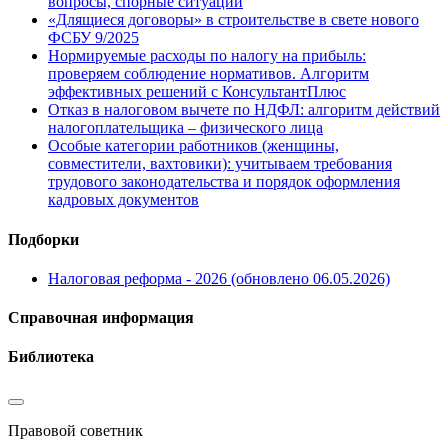
вопросы, спорные ситуации
«Длящиеся договоры» в строительстве в свете нового
ФСБУ 9/2025
Нормируемые расходы по налогу на прибыль:
проверяем соблюдение нормативов. Алгоритм
эффективных решений с КонсультантПлюс
Отказ в налоговом вычете по НДФЛ: алгоритм действий
налогоплательщика – физического лица
Особые категории работников (женщины,
совместители, вахтовики): учитываем требования
трудового законодательства и порядок оформления
кадровых документов
Подборки
Налоговая реформа - 2026 (обновлено 06.05.2026)
Справочная информация
Библиотека
Правовой советник