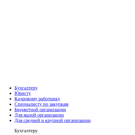
Бухгалтеру
Юристу
Кадровому работнику
Специалисту по закупкам
Бюджетной организации
Для малой организации
Для средней и крупной организации
Бухгалтеру