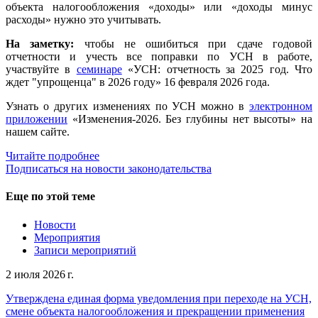
объекта налогообложения «доходы» или «доходы минус
расходы» нужно это учитывать.
На заметку:
чтобы не ошибиться при сдаче годовой
отчетности и учесть все поправки по УСН в работе,
участвуйте в
семинаре
«УСН: отчетность за 2025 год. Что
ждет "упрощенца" в 2026 году» 16 февраля 2026 года.
Узнать о других изменениях по УСН можно в
электронном
приложении
«Изменения-2026. Без глубины нет высоты» на
нашем сайте.
Читайте подробнее
Подписаться на новости законодательства
Еще по этой теме
Новости
Мероприятия
Записи мероприятий
2 июля 2026 г.
Утверждена единая форма уведомления при переходе на УСН,
смене объекта налогообложения и прекращении применения