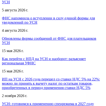
УСН
5 августа 2026 г.
ФНС напомнила о вступлении в силу единой формы для
уведомлений по УСН
4 августа 2026 г.
Обновлены формы сообщений от ФНС для плательщиков
УСН
15 мая 2026 г.
Как перейти с НПД на УСН и наоборот: разъясняет
региональная УФНС
15 мая 2026 г.
ИП на УСН с 2026 года перешел со ставки НДС 5% на 22%:
можно ли принять к вычету налог по остаткам товаров,
приобретенных в период применения ставки НДС 5%
2 ноября 2026 г.
УСН: готовимся к применению спецрежима в 2027 году