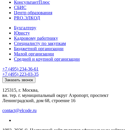
КонсультантПлюс
СБИС
Центр образования
PRO.ЭЛКОД
Бухгалтеру
Юристу
Кадровому работнику
Специалисту по закупкам
Бюджетной организации
Малой организации
Средней и крупной организации
+7 (495) 234-36-61
+7 (495) 223-03-35
Заказать звонок
125315, г. Москва,
вн. тер. г. муниципальный округ Аэропорт, проспект
Ленинградский, дом 68, строение 16
contact@elcode.ru