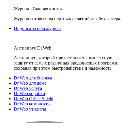
Журнал «Главная книга»
Журнал готовых экспертных решений для бухгалтера.
Подписаться на журнал
Антивирус Dr.Web
Антивирус, который предоставляет комплексную
защиту от самых различных вредоносных программ,
сохраняя при этом быстродействие и надежность
Dr.Web для бизнеса
Dr.Web для дома
Dr.Web услуга
Dr.Web коробки
Dr.Web Office Shield
Dr.Web комплекты
Dr.Web утилиты