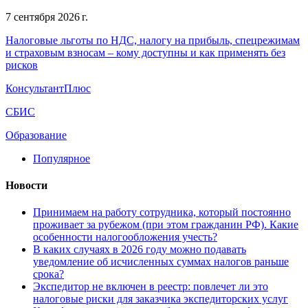
7 сентября 2026 г.
Налоговые льготы по НДС, налогу на прибыль, спецрежимам
и страховым взносам – кому доступны и как применять без
рисков
КонсультантПлюс
СБИС
Образование
Популярное
Новости
Принимаем на работу сотрудника, который постоянно
проживает за рубежом (при этом гражданин РФ). Какие
особенности налогообложения учесть?
В каких случаях в 2026 году можно подавать
уведомление об исчисленных суммах налогов раньше
срока?
Экспедитор не включен в реестр: повлечет ли это
налоговые риски для заказчика экспедиторских услуг