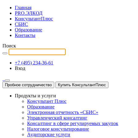
Главная
PRO.ЭЛКОД
КонсультантПлюс
СБИС
Образование
Контакты
Поиск
+7 (495) 234-36-61
Вход
Пробное сотрудничество
Купить КонсультантПлюс
Продукты и услуги
Консультант Плюс
Образование
Электронная отчетность «СБИС»
Управленческий консалтинг
Консалтинг в сфере регулируемых закупок
Налоговое консультирование
Аудиторские услуги