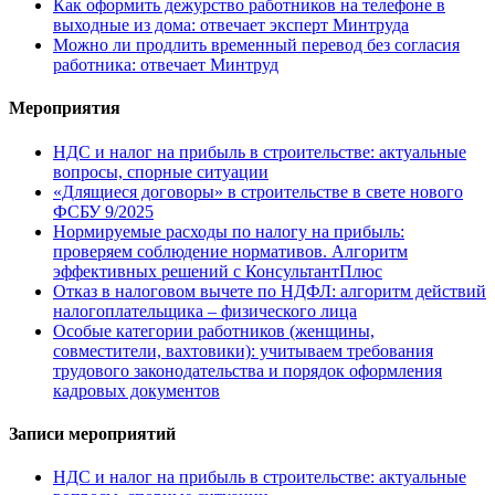
Как оформить дежурство работников на телефоне в
выходные из дома: отвечает эксперт Минтруда
Можно ли продлить временный перевод без согласия
работника: отвечает Минтруд
Мероприятия
НДС и налог на прибыль в строительстве: актуальные
вопросы, спорные ситуации
«Длящиеся договоры» в строительстве в свете нового
ФСБУ 9/2025
Нормируемые расходы по налогу на прибыль:
проверяем соблюдение нормативов. Алгоритм
эффективных решений с КонсультантПлюс
Отказ в налоговом вычете по НДФЛ: алгоритм действий
налогоплательщика – физического лица
Особые категории работников (женщины,
совместители, вахтовики): учитываем требования
трудового законодательства и порядок оформления
кадровых документов
Записи мероприятий
НДС и налог на прибыль в строительстве: актуальные