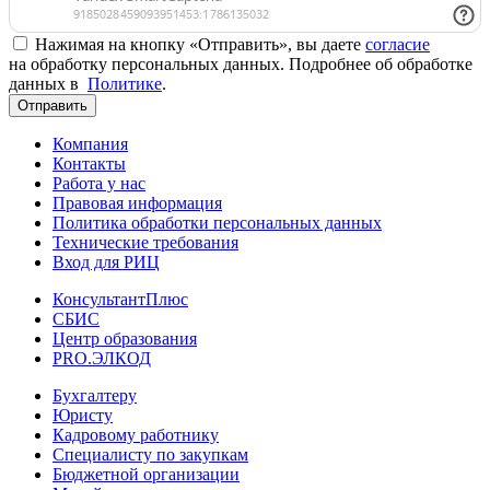
Нажимая на кнопку «Отправить», вы даете
согласие
на обработку персональных данных. Подробнее об обработке
данных в
Политике
.
Отправить
Компания
Контакты
Работа у нас
Правовая информация
Политика обработки персональных данных
Технические требования
Вход для РИЦ
КонсультантПлюс
СБИС
Центр образования
PRO.ЭЛКОД
Бухгалтеру
Юристу
Кадровому работнику
Специалисту по закупкам
Бюджетной организации