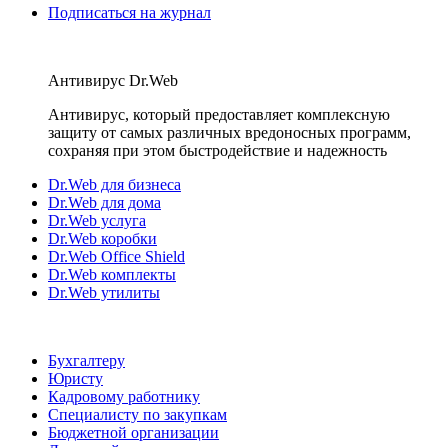
Подписаться на журнал
Антивирус Dr.Web
Антивирус, который предоставляет комплексную
защиту от самых различных вредоносных программ,
сохраняя при этом быстродействие и надежность
Dr.Web для бизнеса
Dr.Web для дома
Dr.Web услуга
Dr.Web коробки
Dr.Web Office Shield
Dr.Web комплекты
Dr.Web утилиты
Бухгалтеру
Юристу
Кадровому работнику
Специалисту по закупкам
Бюджетной организации