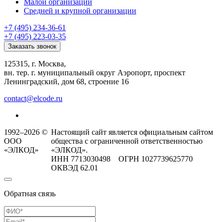
Малой организации
Средней и крупной организации
+7 (495) 234-36-61
+7 (495) 223-03-35
Заказать звонок
125315, г. Москва,
вн. тер. г. муниципальный округ Аэропорт, проспект
Ленинградский, дом 68, строение 16
contact@elcode.ru
1992–2026 ©
Настоящий сайт является официальным сайтом
ООО
общества с ограниченной ответственностью
«ЭЛКОД»
«ЭЛКОД».
ИНН 7713030498 ОГРН 1027739625770
ОКВЭД 62.01
Обратная связь