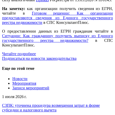
На заметку:
как организации получить сведения из ЕГРН,
читайте в
Готовом решении: Как организации
предоставляются сведения из Единого государственного
реестра недвижимости
в СПС КонсультантПлюс.
О предоставлении данных из ЕГРН гражданам читайте в
Ситуации: Как гражданину получить выписку из Единого
государственного реестра недвижимости?
в СПС
КонсультантПлюс.
Читайте подробнее
Подписаться на новости законодательства
Еще по этой теме
Новости
Мероприятия
Записи мероприятий
1 июля 2026 г.
СЗПК: уточнена процедура возмещения затрат в форме
субсидии и налогового вычета