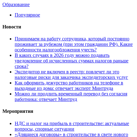
Образование
Популярное
Новости
Принимаем на работу сотрудника, который постоянно
проживает за рубежом (при этом гражданин РФ). Какие
особенности налогообложения учесть?
В каких случаях в 2026 году можно подавать
уведомление об исчисленных суммах налогов раньше
срока?
Экспедитор не включен в реестр: повлечет ли это
налоговые риски для заказчика экспедиторских услуг
Как оформить дежурство работников на телефоне в
выходные из дома: отвечает эксперт Минтруда
Можно ли продлить временный перевод без согласия
работника: отвечает Минтруд
Мероприятия
НДС и налог на прибыль в строительстве: актуальные
вопросы, спорные ситуации
«Длящиеся договоры» в строительстве в свете нового