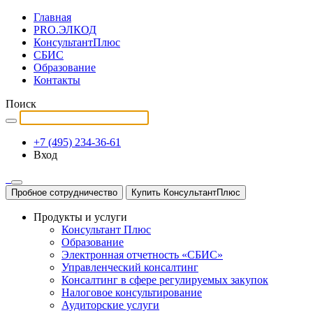
Главная
PRO.ЭЛКОД
КонсультантПлюс
СБИС
Образование
Контакты
Поиск
+7 (495) 234-36-61
Вход
Пробное сотрудничество
Купить КонсультантПлюс
Продукты и услуги
Консультант Плюс
Образование
Электронная отчетность «СБИС»
Управленческий консалтинг
Консалтинг в сфере регулируемых закупок
Налоговое консультирование
Аудиторские услуги