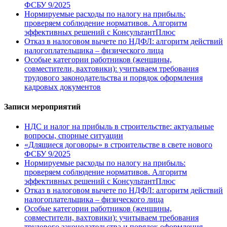
ФСБУ 9/2025
Нормируемые расходы по налогу на прибыль:
проверяем соблюдение нормативов. Алгоритм
эффективных решений с КонсультантПлюс
Отказ в налоговом вычете по НДФЛ: алгоритм действий
налогоплательщика – физического лица
Особые категории работников (женщины,
совместители, вахтовики): учитываем требования
трудового законодательства и порядок оформления
кадровых документов
Записи мероприятий
НДС и налог на прибыль в строительстве: актуальные
вопросы, спорные ситуации
«Длящиеся договоры» в строительстве в свете нового
ФСБУ 9/2025
Нормируемые расходы по налогу на прибыль:
проверяем соблюдение нормативов. Алгоритм
эффективных решений с КонсультантПлюс
Отказ в налоговом вычете по НДФЛ: алгоритм действий
налогоплательщика – физического лица
Особые категории работников (женщины,
совместители, вахтовики): учитываем требования
трудового законодательства и порядок оформления