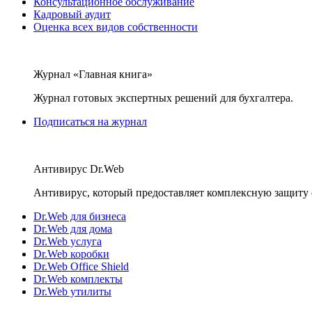
Консультационное обслуживание
Кадровый аудит
Оценка всех видов собственности
Журнал «Главная книга»
Журнал готовых экспертных решений для бухгалтера.
Подписаться на журнал
Антивирус Dr.Web
Антивирус, который предоставляет комплексную защиту 
Dr.Web для бизнеса
Dr.Web для дома
Dr.Web услуга
Dr.Web коробки
Dr.Web Office Shield
Dr.Web комплекты
Dr.Web утилиты