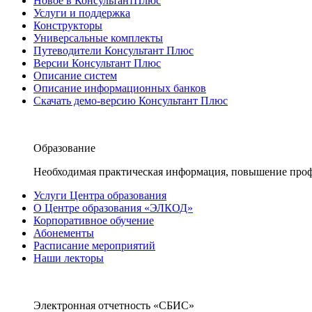
Новое в КонсультантПлюс
Услуги и поддержка
Конструкторы
Универсальные комплекты
Путеводители Консультант Плюс
Версии Консультант Плюс
Описание систем
Описание информационных банков
Скачать демо-версию Консультант Плюс
Образование
Необходимая практическая информация, повышение проф
Услуги Центра образования
О Центре образования «ЭЛКОД»
Корпоративное обучение
Абонементы
Расписание мероприятий
Наши лекторы
Электронная отчетность «СБИС»