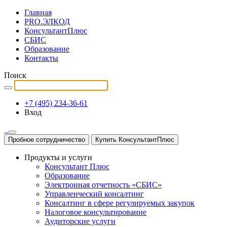
Главная
PRO.ЭЛКОД
КонсультантПлюс
СБИС
Образование
Контакты
Поиск
+7 (495) 234-36-61
Вход
Пробное сотрудничество
Купить КонсультантПлюс
Продукты и услуги
Консультант Плюс
Образование
Электронная отчетность «СБИС»
Управленческий консалтинг
Консалтинг в сфере регулируемых закупок
Налоговое консультирование
Аудиторские услуги