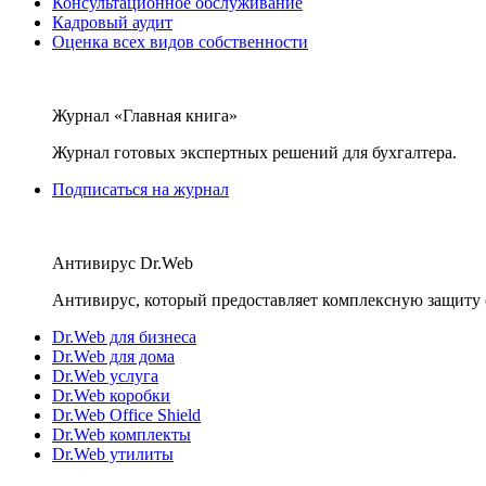
Консультационное обслуживание
Кадровый аудит
Оценка всех видов собственности
Журнал «Главная книга»
Журнал готовых экспертных решений для бухгалтера.
Подписаться на журнал
Антивирус Dr.Web
Антивирус, который предоставляет комплексную защиту 
Dr.Web для бизнеса
Dr.Web для дома
Dr.Web услуга
Dr.Web коробки
Dr.Web Office Shield
Dr.Web комплекты
Dr.Web утилиты