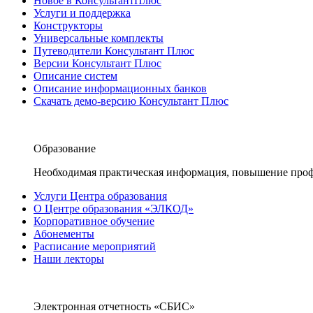
Новое в КонсультантПлюс
Услуги и поддержка
Конструкторы
Универсальные комплекты
Путеводители Консультант Плюс
Версии Консультант Плюс
Описание систем
Описание информационных банков
Скачать демо-версию Консультант Плюс
Образование
Необходимая практическая информация, повышение проф
Услуги Центра образования
О Центре образования «ЭЛКОД»
Корпоративное обучение
Абонементы
Расписание мероприятий
Наши лекторы
Электронная отчетность «СБИС»