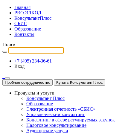
Главная
PRO.ЭЛКОД
КонсультантПлюс
СБИС
Образование
Контакты
Поиск
+7 (495) 234-36-61
Вход
Пробное сотрудничество
Купить КонсультантПлюс
Продукты и услуги
Консультант Плюс
Образование
Электронная отчетность «СБИС»
Управленческий консалтинг
Консалтинг в сфере регулируемых закупок
Налоговое консультирование
Аудиторские услуги